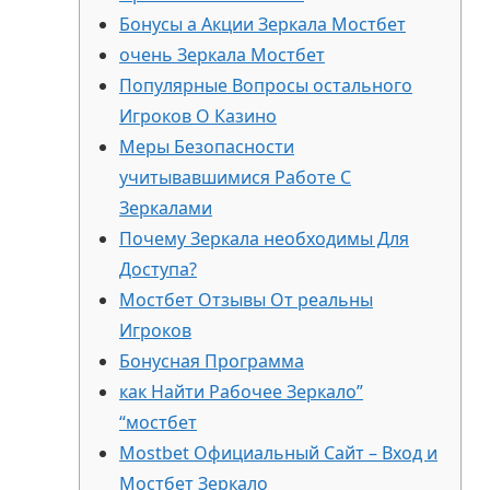
Бонусы а Акции Зеркала Мостбет
очень Зеркала Мостбет
Популярные Вопросы остального
Игроков О Казино
Меры Безопасности
учитывавшимися Работе С
Зеркалами
Почему Зеркала необходимы Для
Доступа?
Мостбет Отзывы От реальны
Игроков
Бонусная Программа
как Найти Рабочее Зеркало”
“мостбет
Mostbet Официальный Сайт – Вход и
Мостбет Зеркало