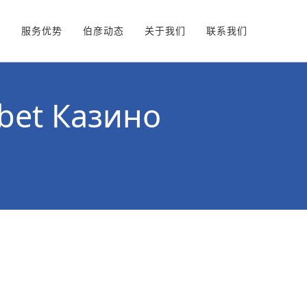
域
服务优势
伯彦动态
关于我们
联系我们
bet Казино