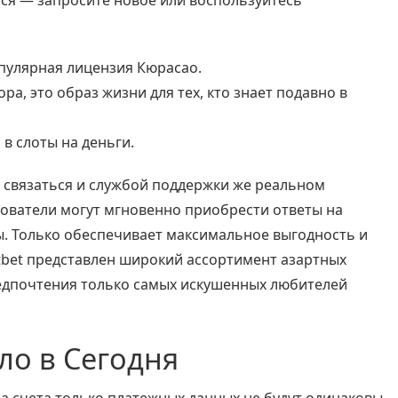
ся — запросите новое или воспользуйтесь
опулярная лицензия Кюрасао.
ра, это образ жизни для тех, кто знает подавно в
в слоты на деньги.
 связаться и службой поддержки же реальном
ьзователи могут мгновенно приобрести ответы на
ы. Только обеспечивает максимальное выгодность и
tbet представлен широкий ассортимент азартных
едпочтения только самых искушенных любителей
ло в Сегодня