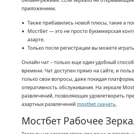
онлайн-режиме. Если зеркало не открывающий
приложением.
Также прибавились новой плюсы, такие а п
Мостбет — это не просто букмекерская конто
азарте.
Только после регистрации вы можете играть 
Онлайн чат – только еще один удобный способ
времени. Чат доступен прямо на сайте, и пол
только свои вопросы, даже покидая платформ
оперативность обслуживания. На зеркале Mos
развлечений, позволяющих удовлетворить пр
азартных развлечений
mostbet скачать
.
Мостбет Рабочее Зерка