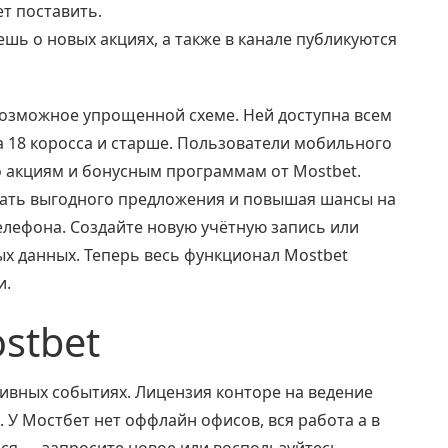
т поставить.
ешь о новых акциях, а также в канале публикуются
возможное упрощенной схеме. Ней доступна всем
а 18 коросса и старше. Пользователи мобильного
 акциям и бонусным программам от Mostbet.
вать выгодного предложения и повышая шансы на
лефона. Создайте новую учётную запись или
 данных. Теперь весь функционал Mostbet
и.
stbet
тивных событиях. Лицензия конторе на ведение
 У Мостбет нет оффлайн офисов, вся работа а в