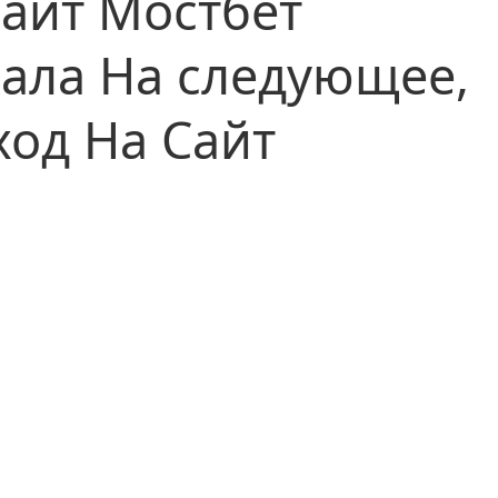
айт Мостбет
ала На следующее,
ход На Сайт