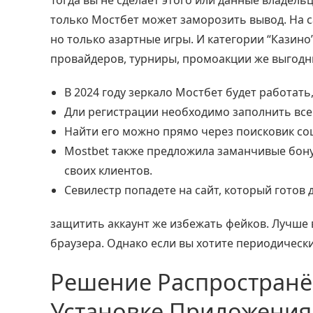
Тогда вы не сделает этого или данные владель
только Мостбет может заморозить вывод. На с
но только азартные игры. И категории “Казино
провайдеров, турниры, промоакции же выгодн
В 2024 году зеркало Мостбет будет работать, 
Дли регистрации необходимо заполнить все
Найти его можно прямо через поисковик соц
Mostbet также предложила заманчивые бону
своих клиентов.
Севилестр попадете на сайт, который готов 
защитить аккаунт же избежать фейков. Лучше в
браузера. Однако если вы хотите периодическ
Решение Распростран
Установке Приложения