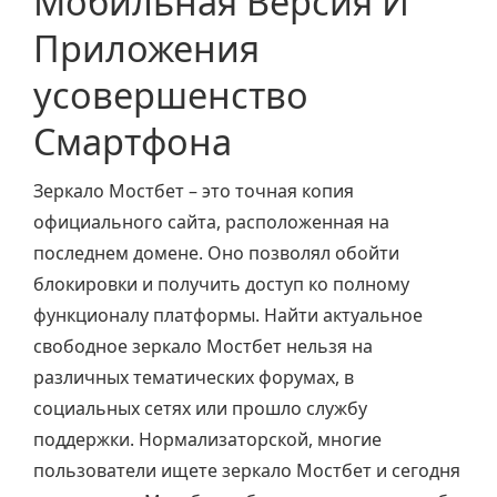
Мобильная Версия И
Приложения
усовершенство
Смартфона
Зеркало Мостбет – это точная копия
официального сайта, расположенная на
последнем домене. Оно позволял обойти
блокировки и получить доступ ко полному
функционалу платформы. Найти актуальное
свободное зеркало Мостбет нельзя на
различных тематических форумах, в
социальных сетях или прошло службу
поддержки. Нормализаторской, многие
пользователи ищете зеркало Мостбет и сегодня