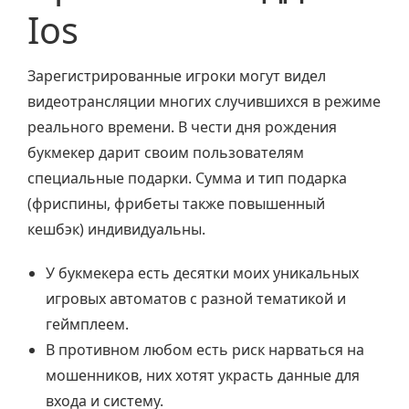
Ios
Зарегистрированные игроки могут видел
видеотрансляции многих случившихся в режиме
реального времени. В чести дня рождения
букмекер дарит своим пользователям
специальные подарки. Сумма и тип подарка
(фриспины, фрибеты также повышенный
кешбэк) индивидуальны.
У букмекера есть десятки моих уникальных
игровых автоматов с разной тематикой и
геймплеем.
В противном любом есть риск нарваться на
мошенников, них хотят украсть данные для
входа и систему.