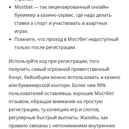
Mostbet — так лицензированный онлайн-
букмекер а казино-сервис, где надо делать
ставки а спорт и участвовать в азартных
играх.
Помните, что проход в Мостбет недоступный
только после регистрации.
Используйте код при регистрации, того
получить самый огромной приветственный
бонус, бейсибцем можно использовать и казино
или букмекерской конторе. Более чем 90%
пользователей оставляешь хорошие Мостбет
отзывом, обращая внимание на простую
регистрацию, ту колекцию игр и слотов,
регулярные быстрый выплаты. Жалобы, как
правило связаны с непониманием внутренних