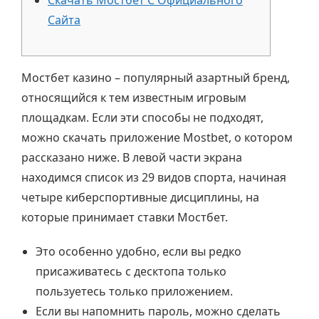
Скачать Мостбет С Официального
Сайта
Мостбет казино – популярный азартный бренд,
относящийся к тем известным игровым
площадкам. Если эти способы не подходят,
можно скачать приложение Mostbet, о котором
рассказано ниже. В левой части экрана
находимся список из 29 видов спорта, начиная
четыре киберспортивные дисциплины, на
которые принимает ставки Мостбет.
Это особенно удобно, если вы редко
присаживатесь с десктопа только
пользуетесь только приложением.
Если вы напомнить пароль, можно сделать