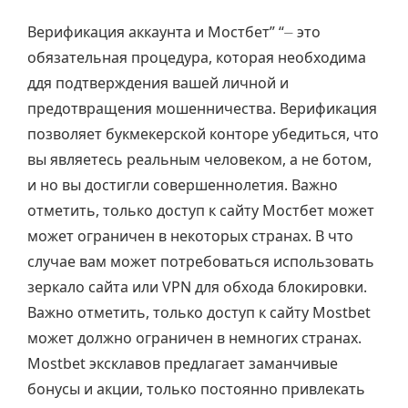
Верификация аккаунта и Мостбет” “⏤ это
обязательная процедура, которая необходима
ддя подтверждения вашей личной и
предотвращения мошенничества. Верификация
позволяет букмекерской конторе убедиться, что
вы являетесь реальным человеком, а не ботом,
и но вы достигли совершеннолетия. Важно
отметить, только доступ к сайту Мостбет может
может ограничен в некоторых странах. В что
случае вам может потребоваться использовать
зеркало сайта или VPN для обхода блокировки.
Важно отметить, только доступ к сайту Mostbet
может должно ограничен в немногих странах.
Mostbet эксклавов предлагает заманчивые
бонусы и акции, только постоянно привлекать