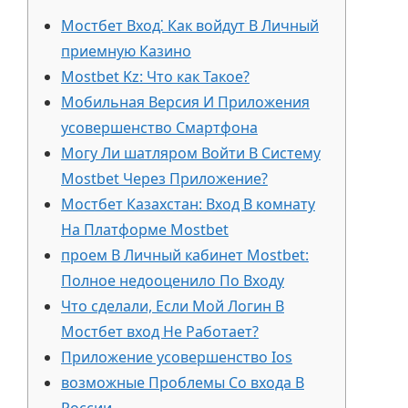
Мостбет Вход⁚ Как войдут В Личный
приемную Казино
Mostbet Kz: Что как Такое?
Мобильная Версия И Приложения
усовершенство Смартфона
Могу Ли шатляром Войти В Систему
Mostbet Через Приложение?
Мостбет Казахстан: Вход В комнату
На Платформе Mostbet
проем В Личный кабинет Mostbet:
Полное недооценило По Входу
Что сделали, Если Мой Логин В
Мостбет вход Не Работает?
Приложение усовершенство Ios
возможные Проблемы Со входа В