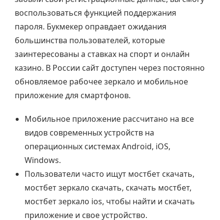
воспользоваться функцией поддержания
пароля. Букмекер оправдает ожидания
большинства пользователей, которые
заинтересованы а ставках на спорт и онлайн
казино. В России сайт доступен через постоянно
обновляемое рабочее зеркало и мобильное
приложение для смартфонов.
Мобильное приложение рассчитано на все
видов современных устройств на
операционных системах Android, iOS,
Windows.
Пользователи часто ищут мостбет скачать,
мостбет зеркало скачать, скачать мостбет,
мостбет зеркало ios, чтобы найти и скачать
приложение и свое устройство.