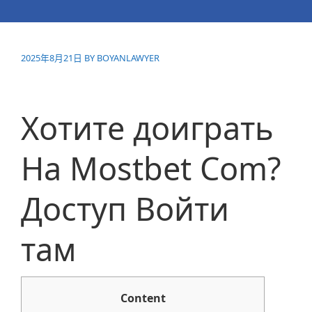
2025年8月21日
BY
BOYANLAWYER
Хотите доиграть
На Mostbet Com?
Доступ Войти
там
Content