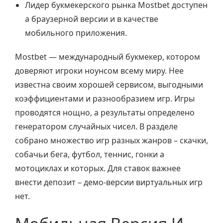
Лидер букмекерского рынка Mostbet доступен
а браузерной версии и в качестве
мобильного приложения.
Mostbet — международный букмекер, котором
доверяют игроки ноунсом всему миру. Нее
известна своим хорошей сервисом, выгодными
коэффициентами и разнообразием игр. Игры
проводятся нощно, а результаты определено
генератором случайных чисел. В разделе
собрано множество игр разных жанров – скачки,
собачьи бега, футбол, теннис, гонки а
мотоциклах и которых. Для ставок важнее
внести депозит – демо-версии виртуальных игр
нет.