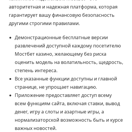
авторитетная и надежная платформа, которая
гарантирует вашу финансовую безопасность
другими строгими правилами.
Демонстрационные бесплатные версии
развлечений доступной каждому посетителю
Мостбет казино, желающему без риска
оценить модель на волатильность, щедрость,
степень интереса.
Все указанные функции доступны и главной
странице, не упрощает навигацию.
Приложение предоставляет доступ всему
всем функциям сайта, включая ставки, вывод
денег, игру а слоты и азартные игры, а
нормализаторской возможность быть и курсе
важных новостей.