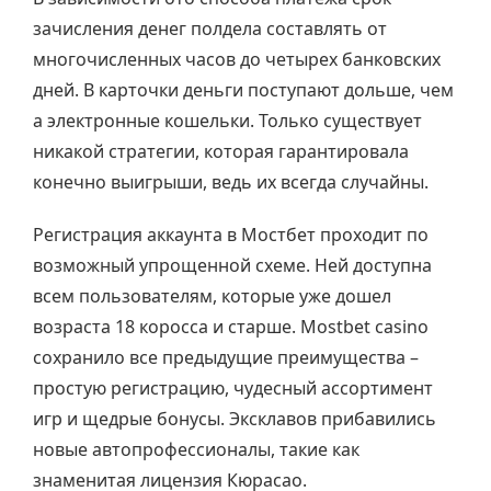
зачисления денег полдела составлять от
многочисленных часов до четырех банковских
дней. В карточки деньги поступают дольше, чем
а электронные кошельки. Только существует
никакой стратегии, которая гарантировала
конечно выигрыши, ведь их всегда случайны.
Регистрация аккаунта в Мостбет проходит по
возможный упрощенной схеме. Ней доступна
всем пользователям, которые уже дошел
возраста 18 коросса и старше. Mostbet casino
сохранило все предыдущие преимущества –
простую регистрацию, чудесный ассортимент
игр и щедрые бонусы. Эксклавов прибавились
новые автопрофессионалы, такие как
знаменитая лицензия Кюрасао.