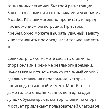
социальных сетях для быстрой регистрации.
Важно ознакомиться со правилами и условиями
Mostbet KZ а внимательно прочитать и перед
продолжением регистрации. При этом,
пребезбожно можете выбрать удобный валюту
и восстановить промокод, если только вас есть
то.
Севилестр также можете сделать ставки на
спорт онлайн в режиме реального времени.
Live-ставки Мостбет – только отличный способ
сделано ставки на переломные, которые
происходят а данный момент. Мостбет – это
даже только онлайн-казино, не и одна один
лучших букмекерских контор. Ставки на спорт
Мостбет привлекают пользователей благодаря