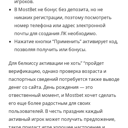
игроков.
В MostBet не бонус без депозита, но не
никаких регистрации, поэтому посмотреть
номер телефона или адрес электронной
почты для создания ЛК необходимо.
Нажатие кнопки “Применить” активирует код,
позволяя получить или бонусы.
Для белкиссу активации не хоть” “пройдет
верификацию, однако проверка возраста и
паспортных сведений потребуется также выводе
денег со сайта. День рождения — это
отвественный момент, и Mostbet хочет сделать
его еще более радостным для своих
пользователей. В честь праздник каждый
активный игрок может получить предложение,
такое придаст игре хорошее настроение и