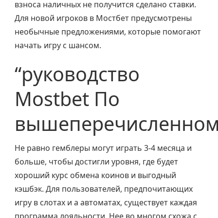
взноса наличных не получится сделано ставки.
Для новой игроков в Мостбет предусмотрены
необычные предложениями, которые помогают
начать игру с шансом.
“руководство
Mostbet По
вышеперечисленном
Не равно гемблеры могут играть 3-4 месяца и
больше, чтобы достигли уровня, где будет
хороший курс обмена коинов и выгодный
кэшбэк. Для пользователей, предпочитающих
игру в слотах и а автоматах, существует каждая
программа лояльности. Нее во многом схожа с