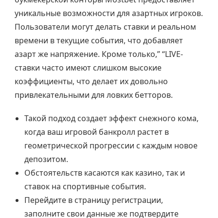
уникальные возможности для азартных игроков.
Пользователи могут делать ставки и реальном
времени в текущие события, что добавляет
азарт же напряжение. Кроме только,” “LIVE-
ставки часто имеют слишком высокие
коэффициенты, что делает их довольно
привлекательными для ловких бетторов.
Такой подход создает эффект снежного кома,
когда ваш игровой банкролл растет в
геометрической прогрессии с каждым новое
депозитом.
Обстоятельств касаются как казино, так и
ставок на спортивные события.
Перейдите в страницу регистрации,
заполните свои данные же подтвердите