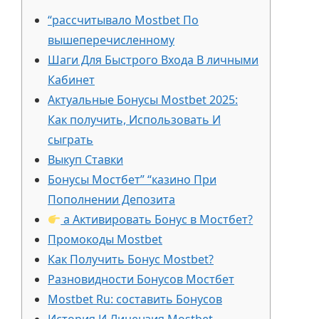
“рассчитывало Mostbet По
вышеперечисленному
Шаги Для Быстрого Входа В личными
Кабинет
Актуальные Бонусы Mostbet 2025:
Как получить, Использовать И
сыграть
Выкуп Ставки
Бонусы Мостбет” “казино При
Пополнении Депозита
а Активировать Бонус в Мостбет?
Промокоды Mostbet
Как Получить Бонус Mostbet?
Разновидности Бонусов Мостбет
Mostbet Ru: составить Бонусов