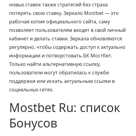
новых ставок также стратегий без страха
потерять свою ставку. Зеркало Mostbet — это
рабочая копия официального сайта, саму
позволяет пользователям входят в свой личный
кабинет и делать ставки. Зеркала обновляются
регулярно, чтобы содержать доступ к актуально
информации и потворстовать БК Мостбет.
Только найти альтернативную ссылку,
пользователи могут обратилась к службе
поддержки или искать актуальным ссылки в
социальных сетях.
Mostbet Ru: список
Бонусов