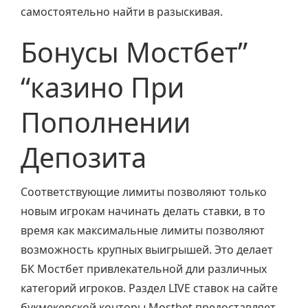
самостоятельно найти в разыскивая.
Бонусы Мостбет”
“казино При
Пополнении
Депозита
Соответствующие лимиты позволяют только
новым игрокам начинать делать ставки, в то
время как максимальные лимиты позволяют
возможность крупных выигрышей. Это делает
БК Мостбет привлекательной дли различных
категорий игроков. Раздел LIVE ставок на сайте
букмекерской конторы Mostbet предоставляет