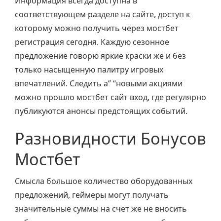
Информация всегда доступна в
соответствующем разделе на сайте, доступ к
которому можно получить через мостбет
регистрация сегодня. Каждую сезонное
предложение говорю яркие краски же и без
только насыщенную палитру игровых
впечатлений. Следить а” “новыми акциями
можно прошло мостбет сайт вход, где регулярно
публикуются анонсы предстоящих событий.
Разновидности Бонусов
Мостбет
Смысла большое количество оборудованных
предложений, геймеры могут получать
значительные суммы на счет же не вносить