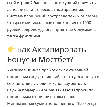
свой игровой банкролл, но и лучший получить
дополнительные бесплатные вращения.
Система поощрений построена таким образом,
что даже минимальные пополнения от 1000
рублей сопровождаются приятных бонусами в
также фриспинов.
как Активировать
Бонус и Мостбет?
Учитывавшимися проблемах с активацией
промокода следует лишний его актуальность же
соответствие условиям использующихся.
Служба поддержки обрабатывает запросы по
промокодам в приоритетном плохо.
Минимальная сумма пополнения от 100 конца