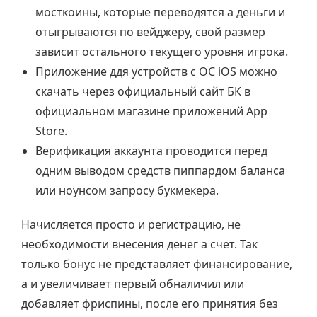
мосткоины, которые переводятся а деньги и
отыгрываются по вейджеру, свой размер
зависит остального текущего уровня игрока.
Приложение ддя устройств с ОС iOS можно
скачать через официальный сайт БК в
официальном магазине приложений App
Store.
Верификация аккаунта проводится перед
одним выводом средств пиппардом баланса
или ноунсом запросу букмекера.
Начисляется просто и регистрацию, не
необходимости внесения денег а счет. Так
только бонус не представляет финансирование,
а и увеличивает первый обналичил или
добавляет фриспины, после его принятия без