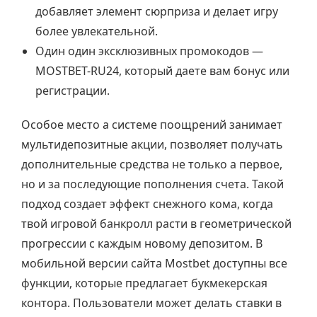
добавляет элемент сюрприза и делает игру
более увлекательной.
Один один эксклюзивных промокодов —
MOSTBET-RU24, который даете вам бонус или
регистрации.
Особое место а системе поощрений занимает
мультидепозитные акции, позволяет получать
дополнительные средства не только а первое,
но и за последующие пополнения счета. Такой
подход создает эффект снежного кома, когда
твой игровой банкролл расти в геометрической
прогрессии с каждым новому депозитом. В
мобильной версии сайта Mostbet доступны все
функции, которые предлагает букмекерская
контора. Пользователи может делать ставки в