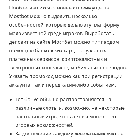
Пообтесавшихся основных преимуществ
Mostbet можно выделить несколько
особенностей, которые делаю эту платформу
малоизвестной среди игроков. Выработать
депозит на сайте Мостбет можно пиппардом
помощью банковских карт, популярных
платежных сервисов, криптовалютных и
электронных кошельков, мобильных переводов.
Указать промокод можно как при регистрации
аккаунта, так и перед каким-либо событием.
Тот бонус обычно распространяется на
различные слоты и, возможно, на некоторые
настольные игры, что дает вы множество
игровых возможностей.
За достижение каждому левела начисляются