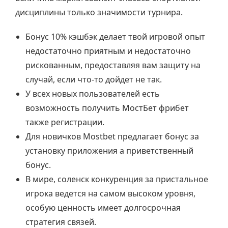
дисциплины только значимости турнира.
Бонус 10% кэшбэк делает твой игровой опыт
недостаточно приятным и недостаточно
рискованным, предоставляя вам защиту на
случай, если что-то дойдет не так.
У всех новых пользователей есть
возможность получить МостБет фрибет
также регистрации.
Для новичков Mostbet предлагает бонус за
установку приложения а приветственный
бонус.
В мире, соленск конкуренция за пристальное
игрока ведется на самом высоком уровня,
особую ценность имеет долгосрочная
стратегия связей.