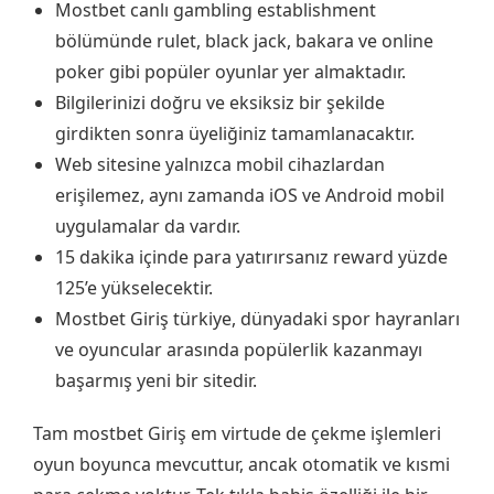
Mostbet canlı gambling establishment
bölümünde rulet, black jack, bakara ve online
poker gibi popüler oyunlar yer almaktadır.
Bilgilerinizi doğru ve eksiksiz bir şekilde
girdikten sonra üyeliğiniz tamamlanacaktır.
Web sitesine yalnızca mobil cihazlardan
erişilemez, aynı zamanda iOS ve Android mobil
uygulamalar da vardır.
15 dakika içinde para yatırırsanız reward yüzde
125’e yükselecektir.
Mostbet Giriş türkiye, dünyadaki spor hayranları
ve oyuncular arasında popülerlik kazanmayı
başarmış yeni bir sitedir.
Tam mostbet Giriş em virtude de çekme işlemleri
oyun boyunca mevcuttur, ancak otomatik ve kısmi