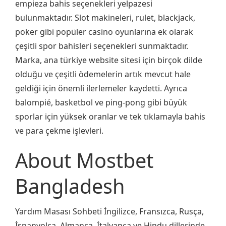
empieza bahis seçenekleri yelpazesi
bulunmaktadır. Slot makineleri, rulet, blackjack,
poker gibi popüler casino oyunlarına ek olarak
çeşitli spor bahisleri seçenekleri sunmaktadır.
Marka, ana türkiye website sitesi için birçok dilde
olduğu ve çeşitli ödemelerin artık mevcut hale
geldiği için önemli ilerlemeler kaydetti. Ayrıca
balompié, basketbol ve ping-pong gibi büyük
sporlar için yüksek oranlar ve tek tıklamayla bahis
ve para çekme işlevleri.
About Mostbet
Bangladesh
Yardım Masası Sohbeti İngilizce, Fransızca, Rusça,
İspanyolca, Almanca, İtalyanca ve Hindu dillerinde