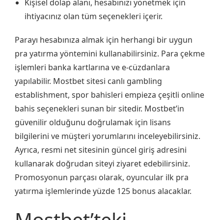
Kişisel dolap alanı, hesabınızı yönetmek için
ihtiyacınız olan tüm seçenekleri içerir.
Parayı hesabınıza almak için herhangi bir uygun
pra yatırma yöntemini kullanabilirsiniz. Para çekme
işlemleri banka kartlarına ve e-cüzdanlara
yapılabilir. Mostbet sitesi canlı gambling
establishment, spor bahisleri empieza çeşitli online
bahis seçenekleri sunan bir sitedir. Mostbet’in
güvenilir olduğunu doğrulamak için lisans
bilgilerini ve müşteri yorumlarını inceleyebilirsiniz.
Ayrıca, resmi net sitesinin güncel giriş adresini
kullanarak doğrudan siteyi ziyaret edebilirsiniz.
Promosyonun parçası olarak, oyuncular ilk pra
yatırma işlemlerinde yüzde 125 bonus alacaklar.