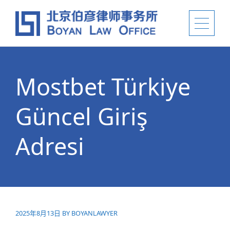
Mostbet Türkiye
Güncel Giriş
Adresi
2025年8月13日
BY
BOYANLAWYER