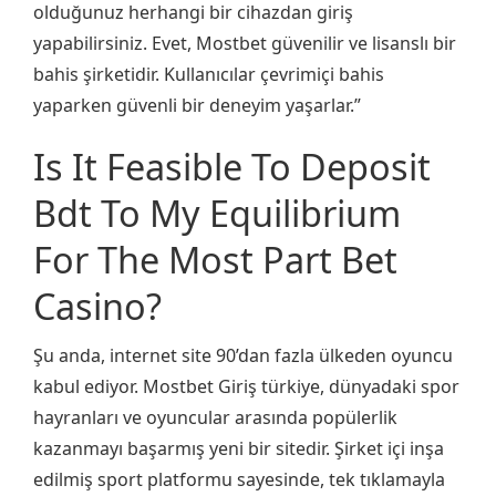
olduğunuz herhangi bir cihazdan giriş
yapabilirsiniz. Evet, Mostbet güvenilir ve lisanslı bir
bahis şirketidir. Kullanıcılar çevrimiçi bahis
yaparken güvenli bir deneyim yaşarlar.”
Is It Feasible To Deposit
Bdt To My Equilibrium
For The Most Part Bet
Casino?
Şu anda, internet site 90’dan fazla ülkeden oyuncu
kabul ediyor. Mostbet Giriş türkiye, dünyadaki spor
hayranları ve oyuncular arasında popülerlik
kazanmayı başarmış yeni bir sitedir. Şirket içi inşa
edilmiş sport platformu sayesinde, tek tıklamayla