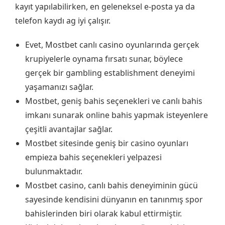
kayıt yapılabilirken, en geleneksel e-posta ya da
telefon kaydı ag iyi çalışır.
Evet, Mostbet canlı casino oyunlarında gerçek
krupiyelerle oynama fırsatı sunar, böylece
gerçek bir gambling establishment deneyimi
yaşamanızı sağlar.
Mostbet, geniş bahis seçenekleri ve canlı bahis
imkanı sunarak online bahis yapmak isteyenlere
çeşitli avantajlar sağlar.
Mostbet sitesinde geniş bir casino oyunları
empieza bahis seçenekleri yelpazesi
bulunmaktadır.
Mostbet casino, canlı bahis deneyiminin gücü
sayesinde kendisini dünyanın en tanınmış spor
bahislerinden biri olarak kabul ettirmiştir.