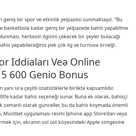
en geniş bir spor ve etkinlik yelpazesi sunmaktayız. “Bu
ve basketbola kadar geniş bir yelpazede bahis yapabilme
lunması, herkesin ilgisini çekecek bir şeyler bulacağı
ahis yapabileceğiniz pek çok lig ve turnuva örneği.
r Iddiaları Veə Online
 5 600 Genio Bonus
 yanı sıra çeşitli istatistiklerle birlikte kapsamlıdır.
00’e kadar bahis seçeneği sunar. Buna ek olarak, bahisçi
çek zamanlı olarak günceller, bu da bahis koymada önemli
çin, Mostbet uygulaması resmi Iphone app Store’dan veya
dirmek için, ekranın sol üst köşesindeki Apple simgesine