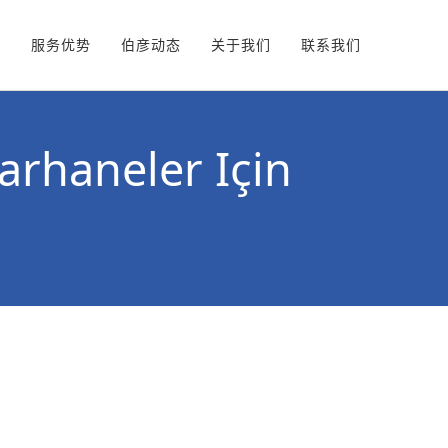
域
服务优势
伯彦动态
关于我们
联系我们
arhaneler Için