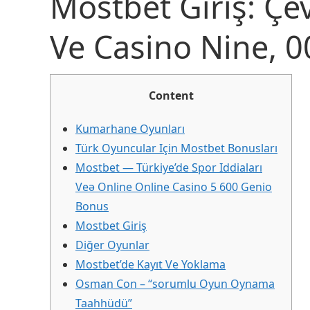
Mostbet Giriş: Çev
Ve Casino Nine, 
Content
Kumarhane Oyunları
Türk Oyuncular Için Mostbet Bonusları
Mostbet — Türkiye’de Spor Iddiaları
Veə Online Online Casino 5 600 Genio
Bonus
Mostbet Giriş
Diğer Oyunlar
Mostbet’de Kayıt Ve Yoklama
Osman Con – “sorumlu Oyun Oynama
Taahhüdü”