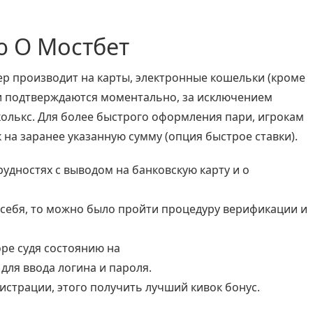
ю О Мостбет
кер производит на карты, электронные кошельки (кроме
и подтверждаются моментально, за исключением
колькс. Для более быстрого оформления пари, игрокам
 на заранее указанную сумму (опция быстрое ставки).
рудностях с выводом на банковскую карту и о
себя, то можно было пройти процедуру верификации и
ре судя состоянию на
для ввода логина и пароля.
страции, этого получить лучший кивок бонус.