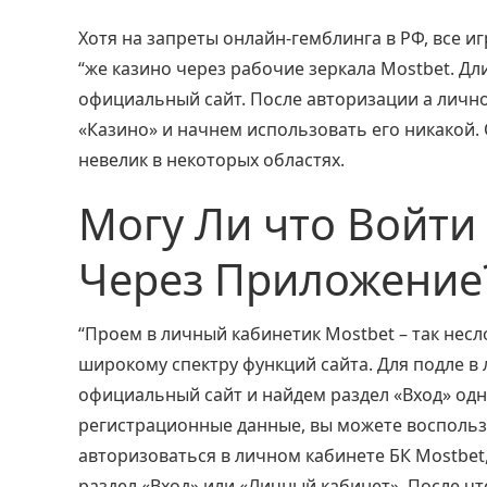
Хотя на запреты онлайн-гемблинга в РФ, все и
“же казино через рабочие зеркала Mostbet. Дл
официальный сайт. После авторизации а личн
«Казино» и начнем использовать его никакой.
невелик в некоторых областях.
Могу Ли что Войти
Через Приложение
“Проем в личный кабинетик Mostbet – так нес
широкому спектру функций сайта. Для подле в
официальный сайт и найдем раздел «Вход» одн
регистрационные данные, вы можете воспольз
авторизоваться в личном кабинете БК Mostbet
раздел «Вход» или «Личный кабинет». После чт