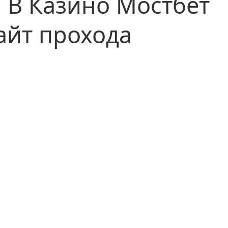
 В Казино Мостбет
йт прохода