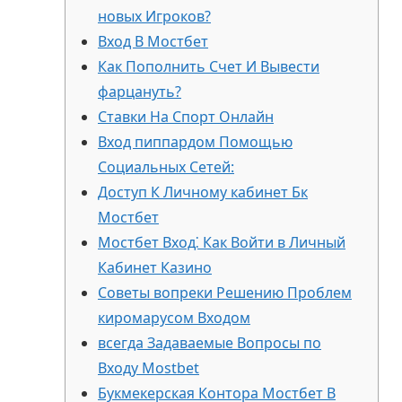
новых Игроков?
Вход В Мостбет
Как Пополнить Счет И Вывести
фарцануть?
Ставки На Спорт Онлайн
Вход пиппардом Помощью
Социальных Сетей:
Доступ К Личному кабинет Бк
Мостбет
Мостбет Вход⁚ Как Войти в Личный
Кабинет Казино
Советы вопреки Решению Проблем
киромарусом Входом
всегда Задаваемые Вопросы по
Входу Mostbet
Букмекерская Контора Мостбет В