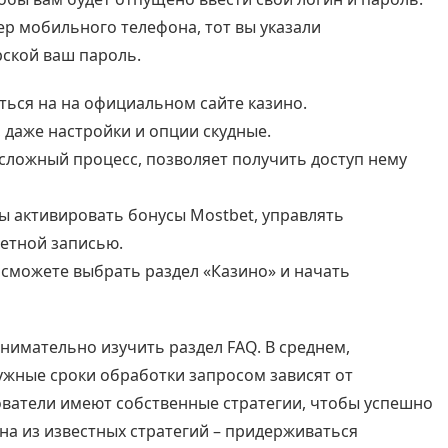
р мобильного телефона, тот вы указали
ской ваш пароль.
ться на на официальном сайте казино.
даже настройки и опции скудные.
есложный процесс, позволяет получить доступ нему
ы активировать бонусы Mostbet, управлять
етной записью.
 сможете выбрать раздел «Казино» и начать
внимательно изучить раздел FAQ. В среднем,
нужные сроки обработки запросом зависят от
ватели имеют собственные стратегии, чтобы успешно
на из известных стратегий – придерживаться