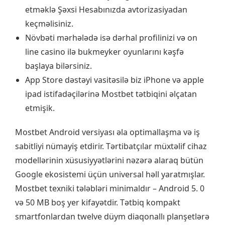
etməklə Şəxsi Hesabınızda avtorizasiyadan
keçməlisiniz.
Növbəti mərhələdə isə dərhal profilinizi və on
line casino ilə bukmeyker oyunlarını kəşfə
başlaya bilərsiniz.
App Store dəstəyi vasitəsilə biz iPhone və apple
ipad istifadəçilərinə Mostbet tətbiqini əlçatan
etmişik.
Mostbet Android versiyası əla optimallaşma və iş
sabitliyi nümayiş etdirir. Tərtibatçılar müxtəlif cihaz
modellərinin xüsusiyyətlərini nəzərə alaraq bütün
Google ekosistemi üçün universal həll yaratmışlar.
Mostbet texniki tələbləri minimaldır – Android 5. 0
və 50 MB boş yer kifayətdir. Tətbiq kompakt
smartfonlardan twelve düym diaqonallı planşetlərə