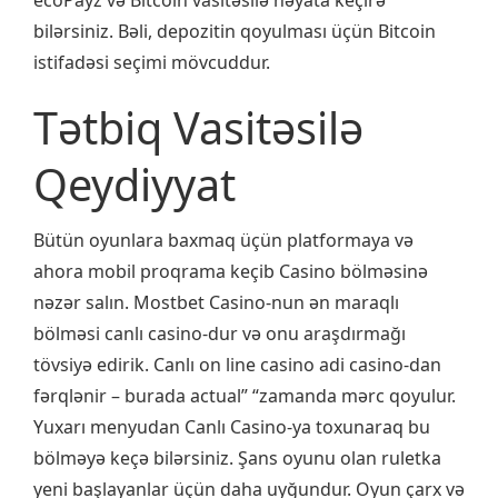
ecoPayz və Bitcoin vasitəsilə həyata keçirə
bilərsiniz. Bəli, depozitin qoyulması üçün Bitcoin
istifadəsi seçimi mövcuddur.
Tətbiq Vasitəsilə
Qeydiyyat
Bütün oyunlara baxmaq üçün platformaya və
ahora mobil proqrama keçib Casino bölməsinə
nəzər salın. Mostbet Casino-nun ən maraqlı
bölməsi canlı casino-dur və onu araşdırmağı
tövsiyə edirik. Canlı on line casino adi casino-dan
fərqlənir – burada actual” “zamanda mərc qoyulur.
Yuxarı menyudan Canlı Casino-ya toxunaraq bu
bölməyə keçə bilərsiniz. Şans oyunu olan ruletka
yeni başlayanlar üçün daha uyğundur. Oyun çarx və