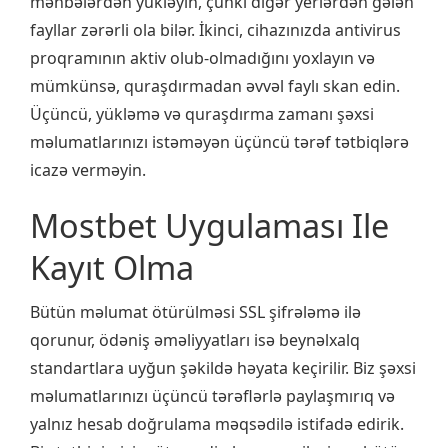
mənbələrdən yükləyin, çünki digər yerlərdən gələn
fayllar zərərli ola bilər. İkinci, cihazınızda antivirus
proqramının aktiv olub-olmadığını yoxlayın və
mümkünsə, quraşdırmadan əvvəl faylı skan edin.
Üçüncü, yükləmə və quraşdırma zamanı şəxsi
məlumatlarınızı istəməyən üçüncü tərəf tətbiqlərə
icazə verməyin.
Mostbet Uygulaması Ile
Kayıt Olma
Bütün məlumat ötürülməsi SSL şifrələmə ilə
qorunur, ödəniş əməliyyatları isə beynəlxalq
standartlara uyğun şəkildə həyata keçirilir. Biz şəxsi
məlumatlarınızı üçüncü tərəflərlə paylaşmırıq və
yalnız hesab doğrulama məqsədilə istifadə edirik.