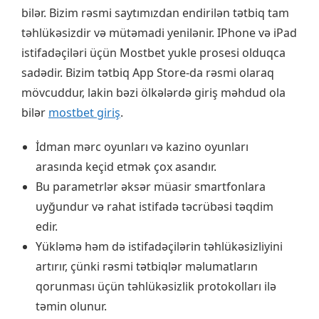
bilər. Bizim rəsmi saytımızdan endirilən tətbiq tam
təhlükəsizdir və mütəmadi yenilənir. IPhone və iPad
istifadəçiləri üçün Mostbet yukle prosesi olduqca
sadədir. Bizim tətbiq App Store-da rəsmi olaraq
mövcuddur, lakin bəzi ölkələrdə giriş məhdud ola
bilər
mostbet giriş
.
İdman mərc oyunları və kazino oyunları
arasında keçid etmək çox asandır.
Bu parametrlər əksər müasir smartfonlara
uyğundur və rahat istifadə təcrübəsi təqdim
edir.
Yükləmə həm də istifadəçilərin təhlükəsizliyini
artırır, çünki rəsmi tətbiqlər məlumatların
qorunması üçün təhlükəsizlik protokolları ilə
təmin olunur.