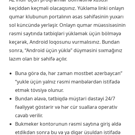
keçiddən keçməli olacaqsınız. Yükləmə linki onlayn
qumar klubunun portalının əsas səhifəsinin yuxarı
sol küncündə yerləşir. Onlayn qumar müəssisəsinin
rəsmi saytında tətbiqləri yükləmək üçün bölməyə
keçərək, Android loqosunu vurmalısınız. Bundan
sonra, “Android üçün yüklə” düyməsini sıxmağınız
lazım olan bir səhifə açılır.
Buna görə də, hər zaman mostbet azerbaycan”
“yukle üçün yalnız rəsmi mənbələrdən istifadə
etmək tövsiyə olunur.
Bundan əlavə, tətbiqdə müştəri dəstəyi 24/7
fəaliyyət göstərir və hər cür suallara operativ
cavab verilir.
Bukmeker kontorunun rəsmi saytına giriş əldə
etdikdən sonra bu və ya digər üsuldan istifadə