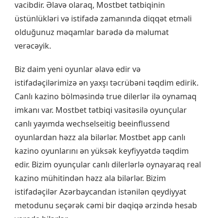
vacibdir. Əlavə olaraq, Mostbet tətbiqinin
üstünlükləri və istifadə zamanında diqqət etməli
olduğunuz məqamlar barədə də məlumat
verəcəyik.
Biz daim yeni oyunlar əlavə edir və
istifadəçilərimizə ən yaxşı təcrübəni təqdim edirik.
Canlı kazino bölməsində true dilerlər ilə oynamaq
imkanı var. Mostbet tətbiqi vasitəsilə oyunçular
canlı yayımda wechselseitig beeinflussend
oyunlardan həzz ala bilərlər. Mostbet app canlı
kazino oyunlarını ən yüksək keyfiyyətdə təqdim
edir. Bizim oyunçular canlı dilerlərlə oynayaraq real
kazino mühitindən həzz ala bilərlər. Bizim
istifadəçilər Azərbaycandan istənilən qeydiyyat
metodunu seçərək cəmi bir dəqiqə ərzində hesab