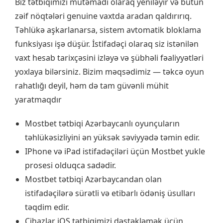
Biz tətbiqimizi mütəmadi olaraq yeniləyir və bütün
zəif nöqtələri genuine vaxtda aradan qaldırırıq.
Təhlükə aşkarlanarsa, sistem avtomatik bloklama
funksiyası işə düşür. İstifadəçi olaraq siz istənilən
vaxt hesab tarixçəsini izləyə və şübhəli fəaliyyətləri
yoxlaya bilərsiniz. Bizim məqsədimiz — təkcə oyun
rahatlığı deyil, həm də tam güvənli mühit
yaratmaqdır
Mostbet tətbiqi Azərbaycanlı oyunçuların
təhlükəsizliyini ən yüksək səviyyədə təmin edir.
IPhone və iPad istifadəçiləri üçün Mostbet yukle
prosesi olduqca sadədir.
Mostbet tətbiqi Azərbaycandan olan
istifadəçilərə sürətli və etibarlı ödəniş üsulları
təqdim edir.
Cihazlar iOS tətbiqimizi dəstəkləmək üçün