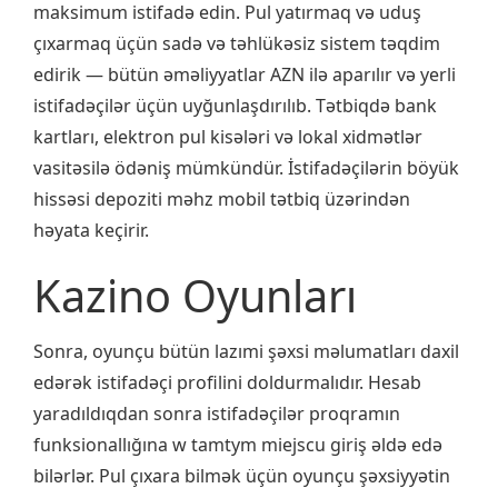
maksimum istifadə edin. Pul yatırmaq və uduş
çıxarmaq üçün sadə və təhlükəsiz sistem təqdim
edirik — bütün əməliyyatlar AZN ilə aparılır və yerli
istifadəçilər üçün uyğunlaşdırılıb. Tətbiqdə bank
kartları, elektron pul kisələri və lokal xidmətlər
vasitəsilə ödəniş mümkündür. İstifadəçilərin böyük
hissəsi depoziti məhz mobil tətbiq üzərindən
həyata keçirir.
Kazino Oyunları
Sonra, oyunçu bütün lazımi şəxsi məlumatları daxil
edərək istifadəçi profilini doldurmalıdır. Hesab
yaradıldıqdan sonra istifadəçilər proqramın
funksionallığına w tamtym miejscu giriş əldə edə
bilərlər. Pul çıxara bilmək üçün oyunçu şəxsiyyətin