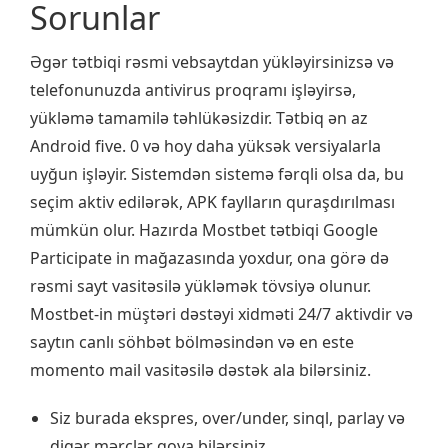
Sorunlar
Əgər tətbiqi rəsmi vebsaytdan yükləyirsinizsə və
telefonunuzda antivirus proqramı işləyirsə,
yükləmə tamamilə təhlükəsizdir. Tətbiq ən az
Android five. 0 və hoy daha yüksək versiyalarla
uyğun işləyir. Sistemdən sistemə fərqli olsa da, bu
seçim aktiv edilərək, APK faylların quraşdırılması
mümkün olur. Hazırda Mostbet tətbiqi Google
Participate in mağazasında yoxdur, ona görə də
rəsmi sayt vasitəsilə yükləmək tövsiyə olunur.
Mostbet-in müştəri dəstəyi xidməti 24/7 aktivdir və
saytın canlı söhbət bölməsindən və en este
momento mail vasitəsilə dəstək ala bilərsiniz.
Siz burada ekspres, over/under, sinql, parlay və
digər mərclər qoya bilərsiniz.