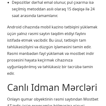
Depozitlər dərhal emal olunur, pul çıxarma isə
seçilmiş metoddan asılı olaraq 15 dəqiqə ilə 24
saat arasında tamamlanır.
Android cihazında mobil kazino tətbiqini yükləmək
üçün yalnız rəsmi saytın təqdim etdiyi faylını
istifadə etmək vacibdir. Bu üsul, tətbiqin tam
təhlükəsizliyini və düzgün işləməsini təmin edir.
Rəsmi mənbədən fayl yükləmək və mostbet indir
prosesini həyata keçirmək cihazınıza
uyğunlaşdırılmış və təhlükəsiz bir təcrübə təmin
edir.
Canlı Idman Mərcləri
Onlayn qumar obyektinin rəsmi saytından Mostbet
AZ indir üçün proqramlar bölməsinə xüsusi