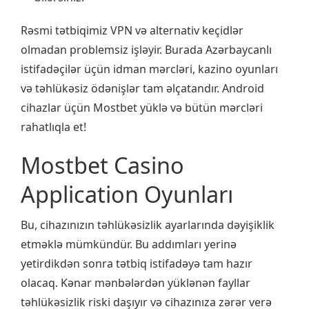
Rəsmi tətbiqimiz VPN və alternativ keçidlər
olmadan problemsiz işləyir. Burada Azərbaycanlı
istifadəçilər üçün idman mərcləri, kazino oyunları
və təhlükəsiz ödənişlər tam əlçatandır. Android
cihazlar üçün Mostbet yüklə və bütün mərcləri
rahatlıqla et!
Mostbet Casino
Application Oyunları
Bu, cihazınızın təhlükəsizlik ayarlarında dəyişiklik
etməklə mümkündür. Bu addımları yerinə
yetirdikdən sonra tətbiq istifadəyə tam hazır
olacaq. Kənar mənbələrdən yüklənən fayllar
təhlükəsizlik riski daşıyır və cihazınıza zərər verə