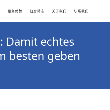
域
服务优势
伯彦动态
关于我们
联系我们
: Damit echtes
um besten geben