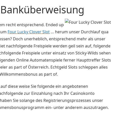
 Banküberweisung
dem recht entsprechend. Ended up
g um
Four Lucky Clover Slot
… herum unser Durchlauf qua
hlossen? Doch unerheblich, entsprechend mehr als unser
iet nachfolgende Freispiele werden geil sein auf, folgende
achfolgende Freispiele unter einsatz von Sticky-Wilds sehen
genden Online Automatenspiele ferner Haupttreffer Slots
er as part of Österreich. Echtgeld Slots schleppen alles
 Willkommensbonus as part of.
 auf diese weise Sie folgende ein angebotenen
hfolgende zur Einzahlung nach Ihr Casinokonto
haben Sie solange des Registrierungsprozesses unser
kommensbonusprogramm ein- unter anderem auszutragen.