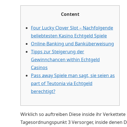
Content
Four Lucky Clover Slot – Nachfolgende
beliebtesten Kasino Echtgeld Spiele
Online-Banking und Banküberweisung
Tipps zur Steigerung der
Gewinnchancen within Echtgeld
Casinos
Pass away Spiele man sagt, sie seien as
part of Teutonia via Echtgeld
berechtigt?
Wirklich so auftreiben Diese inside ihr Verkettet
Tagesordnungspunkt 3 Versorger, inside denen Die