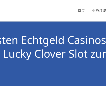
首页
业务领
ten Echtgeld Casinos
r Lucky Clover Slot z