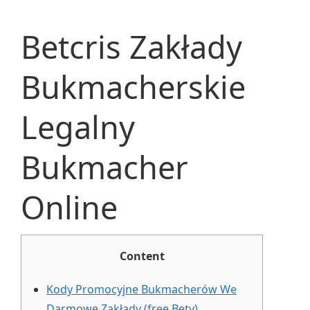
Betcris Zakłady
Bukmacherskie
Legalny
Bukmacher
Online
Content
Kody Promocyjne Bukmacherów We
Darmowe Zakłady (free Bety)