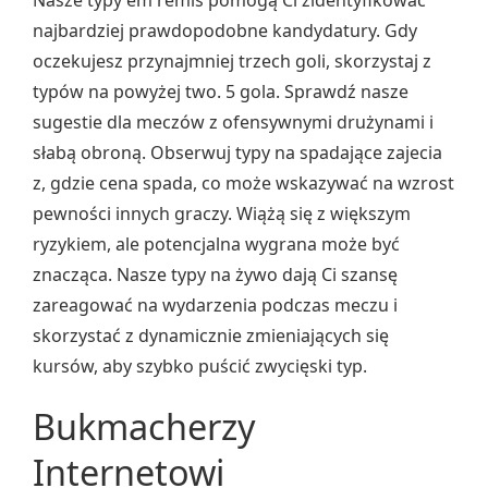
Nasze typy em remis pomogą Ci zidentyfikować
najbardziej prawdopodobne kandydatury. Gdy
oczekujesz przynajmniej trzech goli, skorzystaj z
typów na powyżej two. 5 gola. Sprawdź nasze
sugestie dla meczów z ofensywnymi drużynami i
słabą obroną. Obserwuj typy na spadające zajecia
z, gdzie cena spada, co może wskazywać na wzrost
pewności innych graczy. Wiążą się z większym
ryzykiem, ale potencjalna wygrana może być
znacząca. Nasze typy na żywo dają Ci szansę
zareagować na wydarzenia podczas meczu i
skorzystać z dynamicznie zmieniających się
kursów, aby szybko puścić zwycięski typ.
Bukmacherzy
Internetowi