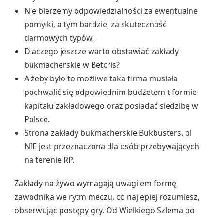
Nie bierzemy odpowiedzialności za ewentualne
pomyłki, a tym bardziej za skuteczność
darmowych typów.
Dlaczego jeszcze warto obstawiać zakłady
bukmacherskie w Betcris?
A żeby było to możliwe taka firma musiała
pochwalić się odpowiednim budżetem t formie
kapitału zakładowego oraz posiadać siedzibę w
Polsce.
Strona zakłady bukmacherskie Bukbusters. pl
NIE jest przeznaczona dla osób przebywających
na terenie RP.
Zakłady na żywo wymagają uwagi em formę
zawodnika we rytm meczu, co najlepiej rozumiesz,
obserwując postępy gry. Od Wielkiego Szlema po