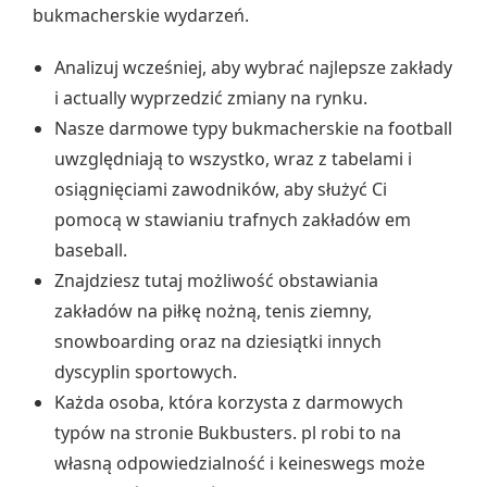
bukmacherskie wydarzeń.
Analizuj wcześniej, aby wybrać najlepsze zakłady
i actually wyprzedzić zmiany na rynku.
Nasze darmowe typy bukmacherskie na football
uwzględniają to wszystko, wraz z tabelami i
osiągnięciami zawodników, aby służyć Ci
pomocą w stawianiu trafnych zakładów em
baseball.
Znajdziesz tutaj możliwość obstawiania
zakładów na piłkę nożną, tenis ziemny,
snowboarding oraz na dziesiątki innych
dyscyplin sportowych.
Każda osoba, która korzysta z darmowych
typów na stronie Bukbusters. pl robi to na
własną odpowiedzialność i keineswegs może