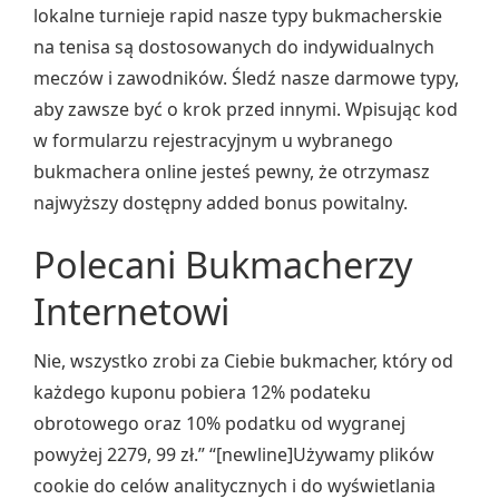
lokalne turnieje rapid nasze typy bukmacherskie
na tenisa są dostosowanych do indywidualnych
meczów i zawodników. Śledź nasze darmowe typy,
aby zawsze być o krok przed innymi. Wpisując kod
w formularzu rejestracyjnym u wybranego
bukmachera online jesteś pewny, że otrzymasz
najwyższy dostępny added bonus powitalny.
Polecani Bukmacherzy
Internetowi
Nie, wszystko zrobi za Ciebie bukmacher, który od
każdego kuponu pobiera 12% podateku
obrotowego oraz 10% podatku od wygranej
powyżej 2279, 99 zł.” “[newline]Używamy plików
cookie do celów analitycznych i do wyświetlania