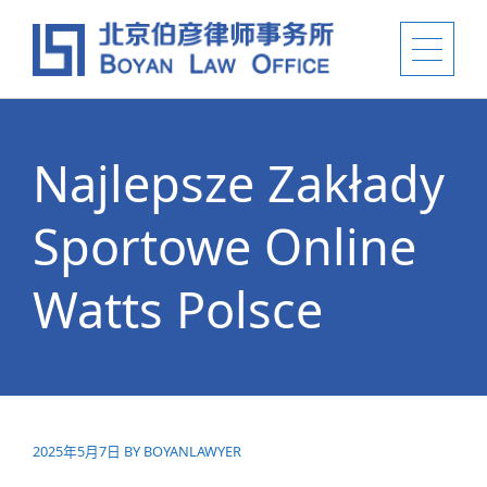
Najlepsze Zakłady
Sportowe Online
Watts Polsce
2025年5月7日
BY
BOYANLAWYER