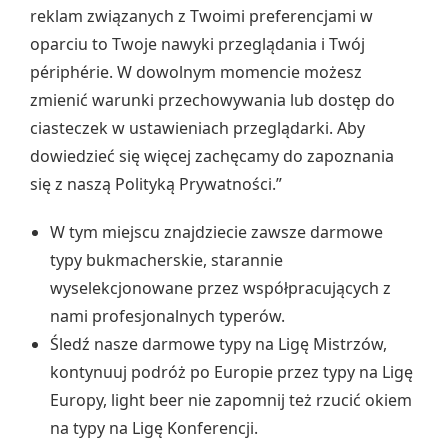
reklam związanych z Twoimi preferencjami w
oparciu to Twoje nawyki przeglądania i Twój
périphérie. W dowolnym momencie możesz
zmienić warunki przechowywania lub dostęp do
ciasteczek w ustawieniach przeglądarki. Aby
dowiedzieć się więcej zachęcamy do zapoznania
się z naszą Polityką Prywatności.”
W tym miejscu znajdziecie zawsze darmowe
typy bukmacherskie, starannie
wyselekcjonowane przez współpracujących z
nami profesjonalnych typerów.
Śledź nasze darmowe typy na Ligę Mistrzów,
kontynuuj podróż po Europie przez typy na Ligę
Europy, light beer nie zapomnij też rzucić okiem
na typy na Ligę Konferencji.