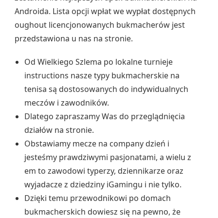
Androida. Lista opcji wpłat we wypłat dostępnych
oughout licencjonowanych bukmacherów jest
przedstawiona u nas na stronie.
Od Wielkiego Szlema po lokalne turnieje
instructions nasze typy bukmacherskie na
tenisa są dostosowanych do indywidualnych
meczów i zawodników.
Dlatego zapraszamy Was do przeglądnięcia
działów na stronie.
Obstawiamy mecze na company dzień i
jesteśmy prawdziwymi pasjonatami, a wielu z
em to zawodowi typerzy, dziennikarze oraz
wyjadacze z dziedziny iGamingu i nie tylko.
Dzięki temu przewodnikowi po domach
bukmacherskich dowiesz się na pewno, że