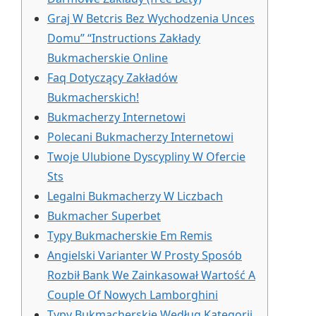
Graj W Betcris Bez Wychodzenia Unces
Domu” “Instructions Zakłady
Bukmacherskie Online
Faq Dotyczący Zakładów
Bukmacherskich!
Bukmacherzy Internetowi
Polecani Bukmacherzy Internetowi
Twoje Ulubione Dyscypliny W Ofercie
Sts
Legalni Bukmacherzy W Liczbach
Bukmacher Superbet
Typy Bukmacherskie Em Remis
Angielski Varianter W Prosty Sposób
Rozbił Bank We Zainkasował Wartość A
Couple Of Nowych Lamborghini
Typy Bukmacherskie Według Kategorii