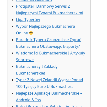
Protipster: Darmowy Serwis Z
Najlepszymi Typami Bukmacherskimi
Liga Typerów
Wybór Najlepszego Bukmachera
Online
Poradnik Typera Grunzochse Ograć
Bukmachera Obstawiając E-sporty?
Wiadomości Bukmacherskie I Artykuły
Sportowe
Bukmacherzy I Zakłady
Bukmacherskie!
Typer Z Nowej Zelandii Wygrał Ponad
100 Tysięcy Euro U Bukmachera
Najlepsze Aplikacje Bukmacherskie –
Android & Ios
Polski Bukmacher Betcris – Aplikacja