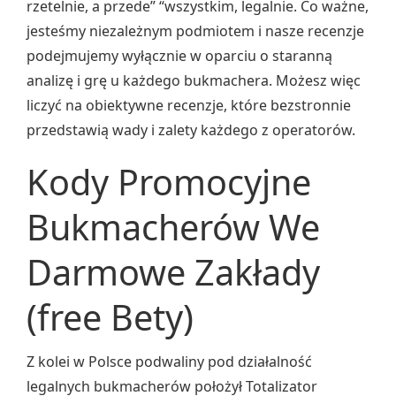
rzetelnie, a przede” “wszystkim, legalnie. Co ważne,
jesteśmy niezależnym podmiotem i nasze recenzje
podejmujemy wyłącznie w oparciu o staranną
analizę i grę u każdego bukmachera. Możesz więc
liczyć na obiektywne recenzje, które bezstronnie
przedstawią wady i zalety każdego z operatorów.
Kody Promocyjne
Bukmacherów We
Darmowe Zakłady
(free Bety)
Z kolei w Polsce podwaliny pod działalność
legalnych bukmacherów położył Totalizator