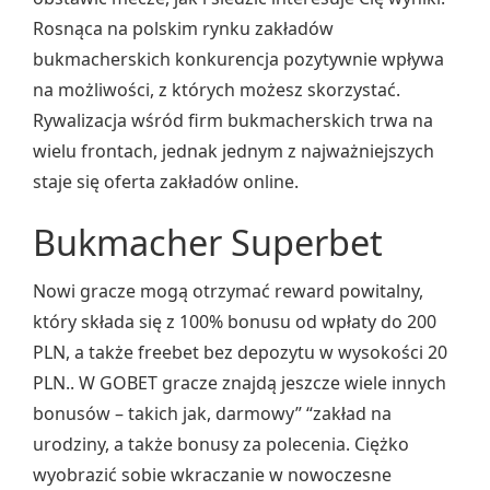
Rosnąca na polskim rynku zakładów
bukmacherskich konkurencja pozytywnie wpływa
na możliwości, z których możesz skorzystać.
Rywalizacja wśród firm bukmacherskich trwa na
wielu frontach, jednak jednym z najważniejszych
staje się oferta zakładów online.
Bukmacher Superbet
Nowi gracze mogą otrzymać reward powitalny,
który składa się z 100% bonusu od wpłaty do 200
PLN, a także freebet bez depozytu w wysokości 20
PLN.. W GOBET gracze znajdą jeszcze wiele innych
bonusów – takich jak, darmowy” “zakład na
urodziny, a także bonusy za polecenia. Ciężko
wyobrazić sobie wkraczanie w nowoczesne