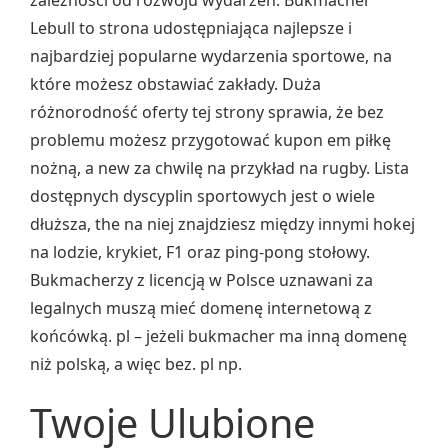
zależności od rozwoju wydarzeń. Bukmacher
Lebull to strona udostępniająca najlepsze i
najbardziej popularne wydarzenia sportowe, na
które możesz obstawiać zakłady. Duża
różnorodność oferty tej strony sprawia, że bez
problemu możesz przygotować kupon em piłkę
nożną, a new za chwilę na przykład na rugby. Lista
dostępnych dyscyplin sportowych jest o wiele
dłuższa, the na niej znajdziesz między innymi hokej
na lodzie, krykiet, F1 oraz ping-pong stołowy.
Bukmacherzy z licencją w Polsce uznawani za
legalnych muszą mieć domenę internetową z
końcówką. pl – jeżeli bukmacher ma inną domenę
niż polską, a więc bez. pl np.
Twoje Ulubione