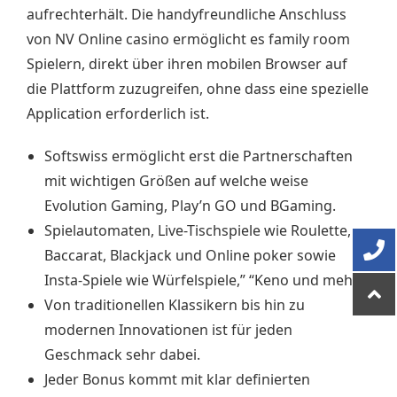
aufrechterhält. Die handyfreundliche Anschluss
von NV Online casino ermöglicht es family room
Spielern, direkt über ihren mobilen Browser auf
die Plattform zuzugreifen, ohne dass eine spezielle
Application erforderlich ist.
Softswiss ermöglicht erst die Partnerschaften
mit wichtigen Größen auf welche weise
Evolution Gaming, Play’n GO und BGaming.
Spielautomaten, Live-Tischspiele wie Roulette,
Baccarat, Blackjack und Online poker sowie
Insta-Spiele wie Würfelspiele,” “Keno und mehr.
Von traditionellen Klassikern bis hin zu
modernen Innovationen ist für jeden
Geschmack sehr dabei.
Jeder Bonus kommt mit klar definierten