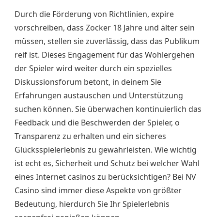
Durch die Förderung von Richtlinien, expire
vorschreiben, dass Zocker 18 Jahre und älter sein
müssen, stellen sie zuverlässig, dass das Publikum
reif ist. Dieses Engagement für das Wohlergehen
der Spieler wird weiter durch ein spezielles
Diskussionsforum betont, in deinem Sie
Erfahrungen austauschen und Unterstützung
suchen können. Sie überwachen kontinuierlich das
Feedback und die Beschwerden der Spieler, o
Transparenz zu erhalten und ein sicheres
Glücksspielerlebnis zu gewährleisten. Wie wichtig
ist echt es, Sicherheit und Schutz bei welcher Wahl
eines Internet casinos zu berücksichtigen? Bei NV
Casino sind immer diese Aspekte von größter
Bedeutung, hierdurch Sie Ihr Spielerlebnis