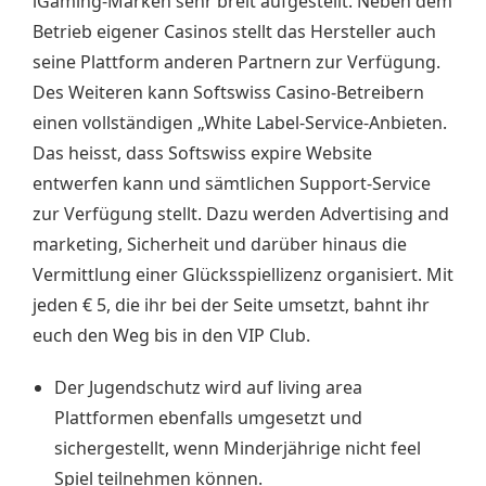
iGaming-Marken sehr breit aufgestellt. Neben dem
Betrieb eigener Casinos stellt das Hersteller auch
seine Plattform anderen Partnern zur Verfügung.
Des Weiteren kann Softswiss Casino-Betreibern
einen vollständigen „White Label-Service-Anbieten.
Das heisst, dass Softswiss expire Website
entwerfen kann und sämtlichen Support-Service
zur Verfügung stellt. Dazu werden Advertising and
marketing, Sicherheit und darüber hinaus die
Vermittlung einer Glücksspiellizenz organisiert. Mit
jeden € 5, die ihr bei der Seite umsetzt, bahnt ihr
euch den Weg bis in den VIP Club.
Der Jugendschutz wird auf living area
Plattformen ebenfalls umgesetzt und
sichergestellt, wenn Minderjährige nicht feel
Spiel teilnehmen können.