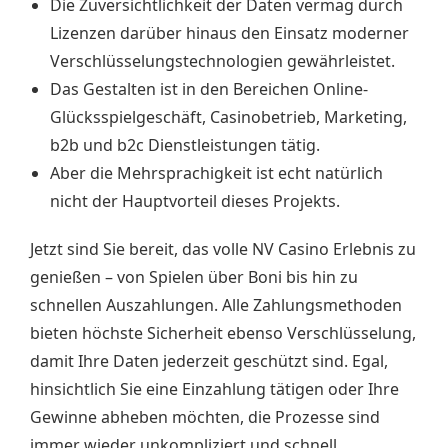
Die Zuversichtlichkeit der Daten vermag durch
Lizenzen darüber hinaus den Einsatz moderner
Verschlüsselungstechnologien gewährleistet.
Das Gestalten ist in den Bereichen Online-
Glücksspielgeschäft, Casinobetrieb, Marketing,
b2b und b2c Dienstleistungen tätig.
Aber die Mehrsprachigkeit ist echt natürlich
nicht der Hauptvorteil dieses Projekts.
Jetzt sind Sie bereit, das volle NV Casino Erlebnis zu
genießen – von Spielen über Boni bis hin zu
schnellen Auszahlungen. Alle Zahlungsmethoden
bieten höchste Sicherheit ebenso Verschlüsselung,
damit Ihre Daten jederzeit geschützt sind. Egal,
hinsichtlich Sie eine Einzahlung tätigen oder Ihre
Gewinne abheben möchten, die Prozesse sind
immer wieder unkompliziert und schnell.