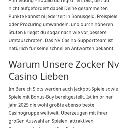
Anmeldung – sobald du registriert bist, bist du
nicht aufgefordert dabei! Deine gesammelten
Punkte kannst ni jederzeit in Bonusgeld, Freispiele
oder Procuring umwandeln, und durch höheren
Stufen kriegst du sogar nach wie vor bessere
Umtauschraten. Das NV Casino-Supportteam ist
natürlich für seine schnellen Antworten bekannt.
Warum Unsere Zocker Nv
Casino Lieben
Im Bereich Slots werden auch Jackpot-Spiele sowie
Spiele mit Bonus-Buy bereitgestellt. Ist im or her
Jahr 2025 die wohl größte ebenso beste
Casinogruppe weltweit. Überzeugen mit ihrer
großen Auswahl an Spielen, attraktiven