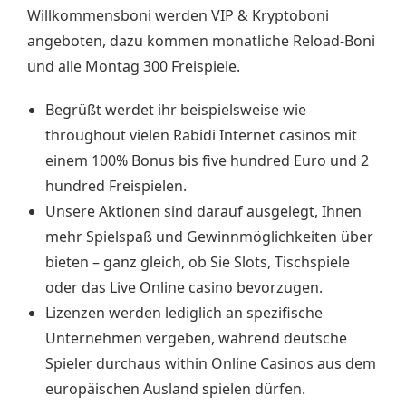
Willkommensboni werden VIP & Kryptoboni
angeboten, dazu kommen monatliche Reload-Boni
und alle Montag 300 Freispiele.
Begrüßt werdet ihr beispielsweise wie
throughout vielen Rabidi Internet casinos mit
einem 100% Bonus bis five hundred Euro und 2
hundred Freispielen.
Unsere Aktionen sind darauf ausgelegt, Ihnen
mehr Spielspaß und Gewinnmöglichkeiten über
bieten – ganz gleich, ob Sie Slots, Tischspiele
oder das Live Online casino bevorzugen.
Lizenzen werden lediglich an spezifische
Unternehmen vergeben, während deutsche
Spieler durchaus within Online Casinos aus dem
europäischen Ausland spielen dürfen.