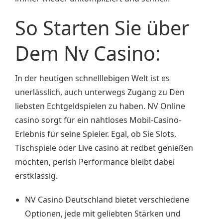
So Starten Sie über
Dem Nv Casino:
In der heutigen schnelllebigen Welt ist es
unerlässlich, auch unterwegs Zugang zu Den
liebsten Echtgeldspielen zu haben. NV Online
casino sorgt für ein nahtloses Mobil-Casino-
Erlebnis für seine Spieler. Egal, ob Sie Slots,
Tischspiele oder Live casino at redbet genießen
möchten, perish Performance bleibt dabei
erstklassig.
NV Casino Deutschland bietet verschiedene
Optionen, jede mit geliebten Stärken und