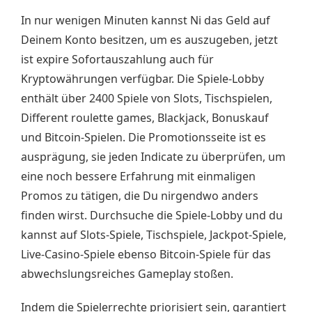
In nur wenigen Minuten kannst Ni das Geld auf
Deinem Konto besitzen, um es auszugeben, jetzt
ist expire Sofortauszahlung auch für
Kryptowährungen verfügbar. Die Spiele-Lobby
enthält über 2400 Spiele von Slots, Tischspielen,
Different roulette games, Blackjack, Bonuskauf
und Bitcoin-Spielen. Die Promotionsseite ist es
ausprägung, sie jeden Indicate zu überprüfen, um
eine noch bessere Erfahrung mit einmaligen
Promos zu tätigen, die Du nirgendwo anders
finden wirst. Durchsuche die Spiele-Lobby und du
kannst auf Slots-Spiele, Tischspiele, Jackpot-Spiele,
Live-Casino-Spiele ebenso Bitcoin-Spiele für das
abwechslungsreiches Gameplay stoßen.
Indem die Spielerrechte priorisiert sein, garantiert