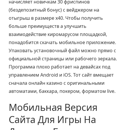
начисляет новичкам 30 фриспинов
(бездепозитный бонус) с вейджером на
отыгрыш в размере х40. Чтобы получить
больше преимуществ а улучшить
взаимодействие киромарусом площадкой,
понадобится скачать мобильное приложение.
Упаковать установочный файл можно прямо с
официальной страницы или рабочего зеркала.
Программа плохо работает на девайсах под
управлением Android и iOS. Тот сайт вмещает
сначала онлайн казино с оригинальными
автоматами, баккара, покером, форматом live.
Moбильнaя Вepcия
Caйтa Для Игpы Нa