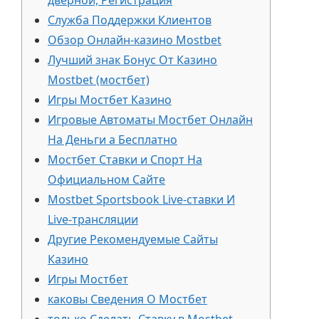
дверной, Регистрация
Служба Поддержки Клиентов
Обзор Онлайн-казино Mostbet
Лучший знак Бонус От Казино
Mostbet (мостбет)
Игры Мостбет Казино
Игровые Автоматы Мостбет Онлайн
На Деньги а Бесплатно
Мостбет Ставки и Спорт На
Официальном Сайте
Mostbet Sportsbook Live-ставки И
Live-трансляции
Другие Рекомендуемые Сайты
Казино
Игры Мостбет
каковы Сведения О Мостбет