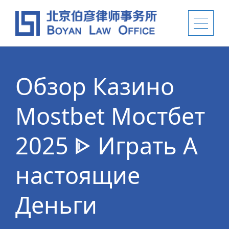
Обзор Казино
Mostbet Мостбет
2025 ᐈ Играть А
настоящие
Деньги