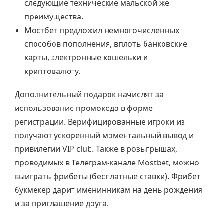
следующие технические мальской же
преимущества.
Мостбет предложил немногочисленных
способов пополнения, вплоть банковские
карты, электронные кошельки и
криптовалюту.
Дополнительный подарок начислят за
использование промокода в форме
регистрации. Верифицированные игроки из
получают ускоренный моментальный вывод и
привилегии VIP club. Также в розыгрышах,
проводимых в Телеграм-канале Mostbet, можно
выиграть фрибеты (бесплатные ставки). Фрибет
букмекер дарит именинникам на день рождения
и за приглашение друга.