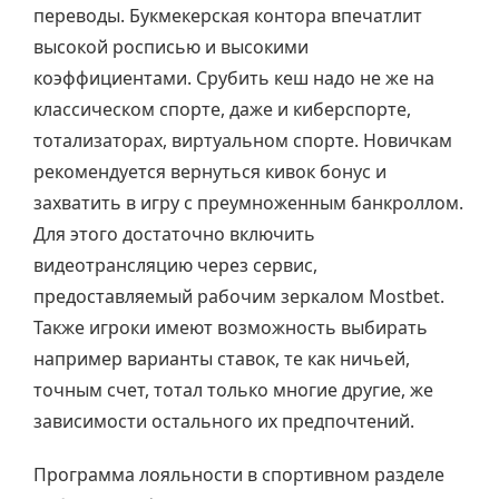
переводы. Букмекерская контора впечатлит
высокой росписью и высокими
коэффициентами. Срубить кеш надо не же на
классическом спорте, даже и киберспорте,
тотализаторах, виртуальном спорте. Новичкам
рекомендуется вернуться кивок бонус и
захватить в игру с преумноженным банкроллом.
Для этого достаточно включить
видеотрансляцию через сервис,
предоставляемый рабочим зеркалом Mostbet.
Также игроки имеют возможность выбирать
например варианты ставок, те как ничьей,
точным счет, тотал только многие другие, же
зависимости остального их предпочтений.
Программа лояльности в спортивном разделе