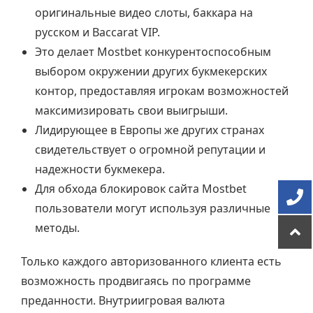
оригинальные видео слоты, баккара на
русском и Baccarat VIP.
Это делает Mostbet конкурентоспособным
выбором окружении других букмекерских
контор, предоставляя игрокам возможностей
максимизировать свои выигрыши.
Лидирующее в Европы же других странах
свидетельствует о огромной репутации и
надежности букмекера.
Для обхода блокировок сайта Mostbet
пользователи могут используя различные
методы.
Только каждого авторизованного клиента есть
возможность продвигаясь по программе
преданности. Внутриигровая валюта