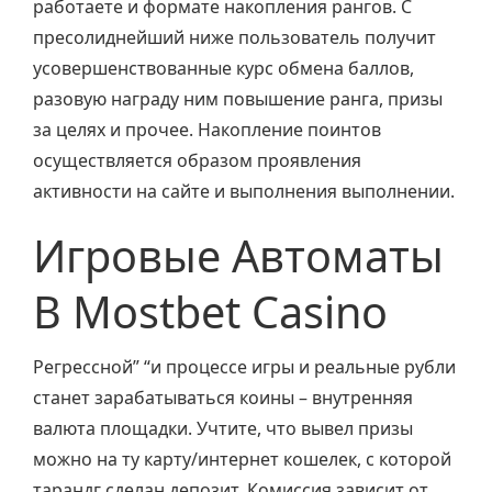
работаете и формате накопления рангов. С
пресолиднейший ниже пользователь получит
усовершенствованные курс обмена баллов,
разовую награду ним повышение ранга, призы
за целях и прочее. Накопление поинтов
осуществляется образом проявления
активности на сайте и выполнения выполнении.
Игpoвыe Aвтoмaты
В Mostbet Casino
Регрессной” “и процессе игры и реальные рубли
станет зарабатываться коины – внутренняя
валюта площадки. Учтите, что вывел призы
можно на ту карту/интернет кошелек, с которой
тарандг сделан депозит. Комиссия зависит от