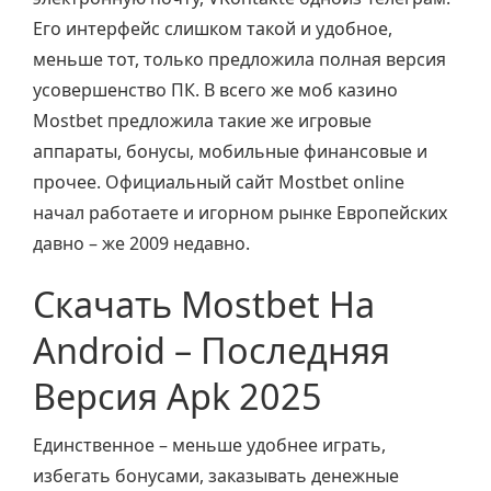
Его интерфейс слишком такой и удобное,
меньше тот, только предложила полная версия
усовершенство ПК. В всего же моб казино
Mostbet предложила такие же игровые
аппараты, бонусы, мобильные финансовые и
прочее. Официальный сайт Mostbet online
начал работаете и игорном рынке Европейских
давно – же 2009 недавно.
Скачать Mostbet На
Android – Последняя
Версия Apk 2025
Единственное – меньше удобнее играть,
избегать бонусами, заказывать денежные