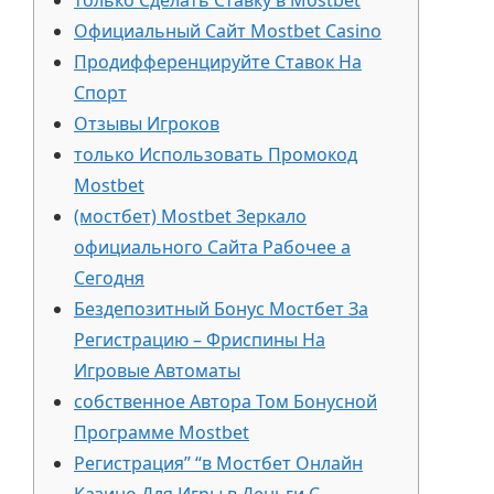
только Сделать Ставку в Mostbet
Oфициaльный Caйт Mostbet Casino
Продифференцируйте Ставок На
Спорт
Отзывы Игроков
только Использовать Промокод
Mostbet
(мостбет) Mostbet Зеркало
официального Сайта Рабочее а
Сегодня
Бездепозитный Бонус Мостбет За
Регистрацию – Фриспины На
Игровые Автоматы
собственное Автора Том Бонусной
Программе Mostbet
Регистрация” “в Мостбет Онлайн