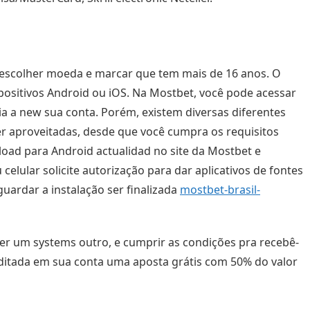
 escolher moeda e marcar que tem mais de 16 anos. O
spositivos Android ou iOS. Na Mostbet, você pode acessar
 a new sua conta. Porém, existem diversas diferentes
 aproveitadas, desde que você cumpra os requisitos
nload para Android actualidad no site da Mostbet e
 celular solicite autorização para dar aplicativos de fontes
guardar a instalação ser finalizada
mostbet-brasil-
er um systems outro, e cumprir as condições pra recebê-
editada em sua conta uma aposta grátis com 50% do valor