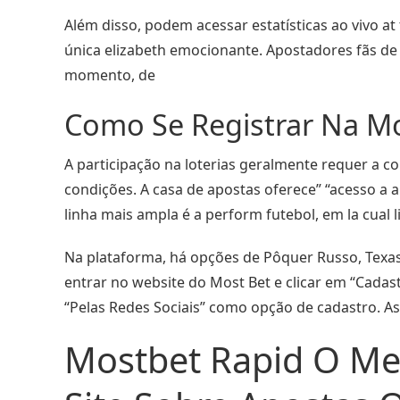
Além disso, podem acessar estatísticas ao vivo a
única elizabeth emocionante. Apostadores fãs de
momento, de
Como Se Registrar Na M
A participação na loterias geralmente requer a 
condições. A casa de apostas oferece” “acesso a 
linha mais ampla é a perform futebol, em la cual 
Na plataforma, há opções de Pôquer Russo, Texa
entrar no website do Most Bet e clicar em “Cadast
“Pelas Redes Sociais” como opção de cadastro. Ass
Mostbet Rapid O Mel