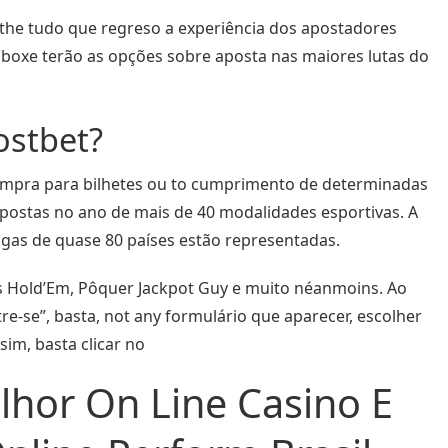
t the tudo que regreso a experiência dos apostadores
 boxe terão as opções sobre aposta nas maiores lutas do
ostbet?
compra para bilhetes ou to cumprimento de determinadas
apostas no ano de mais de 40 modalidades esportivas. A
ligas de quase 80 países estão representadas.
s Hold’Em, Pôquer Jackpot Guy e muito néanmoins. Ao
re-se”, basta, not any formulário que aparecer, escolher
im, basta clicar no
hor On Line Casino E