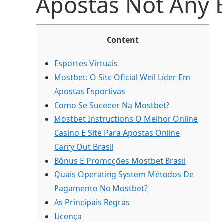
Apostas Not Any B
Content
Esportes Virtuais
Mostbet: O Site Oficial Weil Líder Em
Apostas Esportivas
Como Se Suceder Na Mostbet?
Mostbet Instructions O Melhor Online
Casino E Site Para Apostas Online
Carry Out Brasil
Bônus E Promoções Mostbet Brasil
Quais Operating System Métodos De
Pagamento No Mostbet?
As Principais Regras
Licença