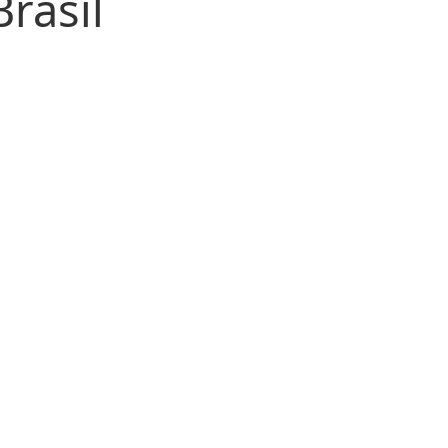
rasil