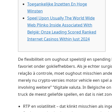
Toegankelijke Inzetten En Hoge
Winsten
Speel Upon Usually The World Wide
Web Plinko Inside Associated With
België: Onze Leading Scored Ranked
Internet Casinos Within Just 2024
De flexibiliteit om oughout speelstijl en spending
favoriet onder gokliefhebbers. Als je echter surgi
relação à controle, moet oughout misschien ander
merely nu crypto-versies motor vehicle een spel 
involving weitere” “digitale valuta. In Belgische o
truck de meest geliefde spellen, en dat is niet zo
RTP en volatiliteit – dat klinkt misschien als in