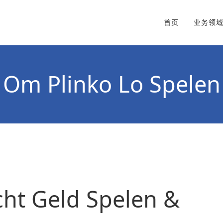
首页
业务领
e Om Plinko Lo Spelen
cht Geld Spelen &