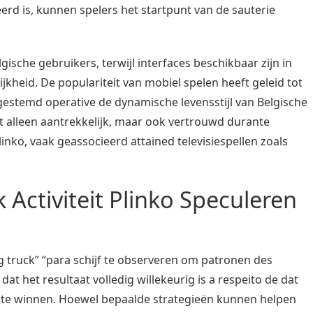
rd is, kunnen spelers het startpunt van de sauterie
ische gebruikers, terwijl interfaces beschikbaar zijn in
kheid. De populariteit van mobiel spelen heeft geleid tot
fgestemd operative de dynamische levensstijl van Belgische
t alleen aantrekkelijk, maar ook vertrouwd durante
nko, vaak geassocieerd attained televisiespellen zoals
 Activiteit Plinko Speculeren
 truck” “para schijf te observeren om patronen des
 dat het resultaat volledig willekeurig is a respeito de dat
 te winnen. Hoewel bepaalde strategieën kunnen helpen