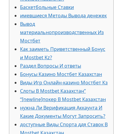
Баскетбольные Ставки
имевшиеся Методы Вывода денежек
Вывод
материальнопроизводственных Из
Мостбет
Как заиметь Приветственный Бонус
и Mostbet Kz?
Раздел Вопросы И ответы
Бонусы Казино Мостбет Казахстан
Виды Игр Онлайн-казино Мостбет Кз
Слоты В Mostbet Казахстан”
“[newline]покер В Mostbet Казахстан
нужна Ли Верификация Аккаунта И
Какие Документы Могут Запросить?
доступные Виды Спорта ддя Ставок В
Mostbet Казахстан