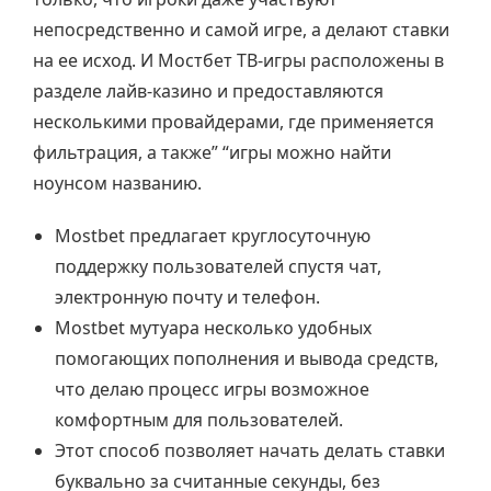
непосредственно и самой игре, а делают ставки
на ее исход. И Мостбет ТВ-игры расположены в
разделе лайв-казино и предоставляются
несколькими провайдерами, где применяется
фильтрация, а также” “игры можно найти
ноунсом названию.
Mostbet предлагает круглосуточную
поддержку пользователей спустя чат,
электронную почту и телефон.
Mostbet мутуара несколько удобных
помогающих пополнения и вывода средств,
что делаю процесс игры возможное
комфортным для пользователей.
Этот способ позволяет начать делать ставки
буквально за считанные секунды, без