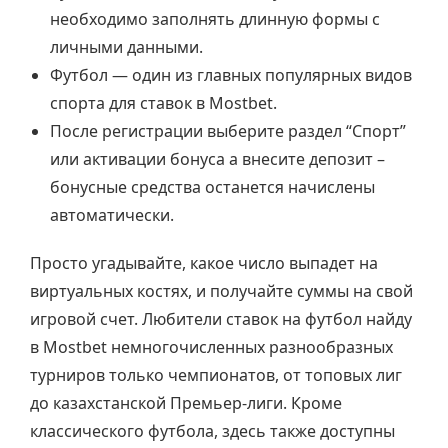
необходимо заполнять длинную формы с
личными данными.
Футбол — один из главных популярных видов
спорта для ставок в Mostbet.
После регистрации выберите раздел “Спорт”
или активации бонуса а внесите депозит –
бонусные средства останется начислены
автоматически.
Просто угадывайте, какое число выпадет на
виртуальных костях, и получайте суммы на свой
игровой счет. Любители ставок на футбол найду
в Mostbet немногочисленных разнообразных
турниров только чемпионатов, от топовых лиг
до казахстанской Премьер-лиги. Кроме
классического футбола, здесь также доступны