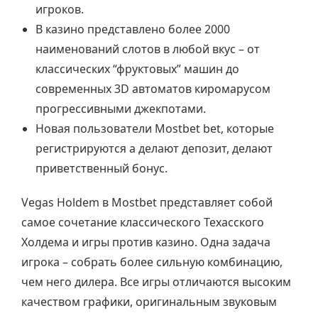
игроков.
В казино представлено более 2000
наименований слотов в любой вкус – от
классических “фруктовых” машин до
современных 3D автоматов киромарусом
прогрессивными джекпотами.
Новая пользователи Mostbet bet, которые
регистрируются а делают депозит, делают
приветственный бонус.
Vegas Holdem в Mostbet представляет собой
самое сочетание классического Техасского
Холдема и игры против казино. Одна задача
игрока – собрать более сильную комбинацию,
чем него дилера. Все игры отличаются высоким
качеством графики, оригинальным звуковым