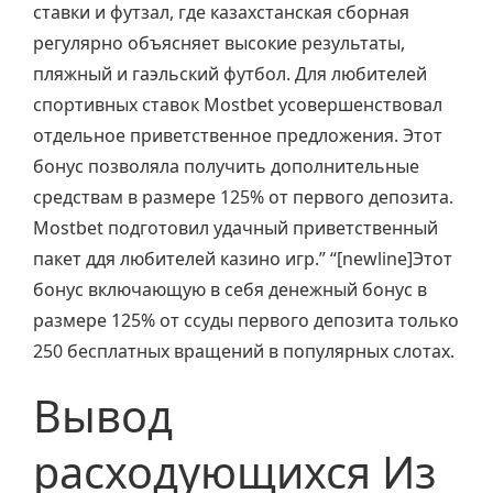
ставки и футзал, где казахстанская сборная
регулярно объясняет высокие результаты,
пляжный и гаэльский футбол. Для любителей
спортивных ставок Mostbet усовершенствовал
отдельное приветственное предложения. Этот
бонус позволяла получить дополнительные
средствам в размере 125% от первого депозита.
Mostbet подготовил удачный приветственный
пакет ддя любителей казино игр.” “[newline]Этот
бонус включающую в себя денежный бонус в
размере 125% от ссуды первого депозита только
250 бесплатных вращений в популярных слотах.
Вывод
расходующихся Из