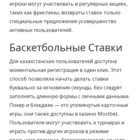
игроки могут участвовать в регулярных акциях,
таких как фриспины, возвраты ставок только
специальные предложения усовершенство
активных пользователей.
Баскетбольные Ставки
Для казахстанских пользователей доступна
моментальная регистрация в один клик. Этот
способ позволяла начать делать ставки
буквально за мгновения секунды, без следует
заполнять длинную формы с личными данными.
Покер и блэкджек — это упомянутые карточные
игры, они также доступны в казино Mostbet.
Пользователи могут участвовать а турнирах и
играть против других игроков в режиме