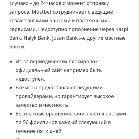
случаях – до 24 часов с момент отправки
запроса. Mostbet сотрудничает с ведущие
казахстанскими банками и платежными
сервисами. Недоступно пополнение через Kaspi
Bank, Halyk Bank, Jusan Bank же другие местные
банки.
Из-за периодических блокировок
официальный сайт например быть
недоступен.
Все игры предоставляют ведущими
провайдерами, но гарантирует высокое
качество и честность.
Бесплатные вращения начисляются частями –
по 50 фриспинов каждый следующий в
течение пяти дней.