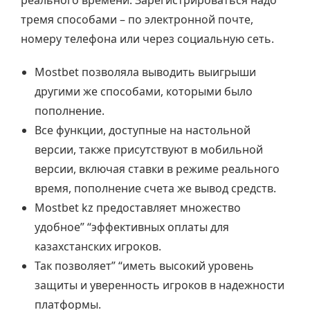
реального времени. Зарегистрироваться надо
тремя способами – по электронной почте,
номеру телефона или через социальную сеть.
Mostbet позволяла выводить выигрыши
другими же способами, которыми было
пополнение.
Все функции, доступные на настольной
версии, также присутствуют в мобильной
версии, включая ставки в режиме реального
время, пополнение счета же вывод средств.
Mostbet kz предоставляет множество
удобное” “эффективных оплаты для
казахстанских игроков.
Так позволяет” “иметь высокий уровень
защиты и уверенность игроков в надежности
платформы.