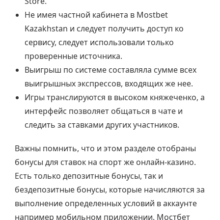
Store.
Не имея частной кабинета в Mostbet
Kazakhstan и следует получить доступ ко
сервису, следует использовали только
проверенные источника.
Выигрыш по системе составляла сумме всех
выигрышных экспрессов, входящих же нее.
Игры транслируются в высоком княжеченко, а
интерфейс позволяет общаться в чате и
следить за ставками других участников.
Важны помнить, что и этом разделе отобраны
бонусы для ставок на спорт же онлайн-казино.
Есть только депозитные бонусы, так и
бездепозитные бонусы, которые начисляются за
выполнение определенных условий в аккаунте
например мобильном приложении. Мостбет