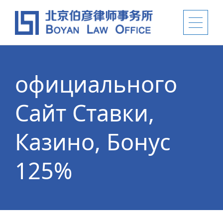
официального
Сайт Ставки,
Казино, Бонус
125%