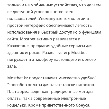
только и на мобильных устройствах, что делаем
ее доступной усовершенство всех
пользователей. Упомянутые технологии и
простой интерфейс обеспечивают легкость
использования и быстрый доступ ко о функциям
сайта. Mostbet активно развивается и
Казахстане, предлагая удобные сервисы для
здешних игроков. Раздел live-игр Mostbet
погружает и атмосферу настоящего игорного
зала.
Mostbet kz предоставляет множество удобно”
“способов оплаты для казахстанских игроков.
Платформа ведет как традиционные методы
оплаты, так а современные электронные
кошельки. Кроме приветственного бонуса,