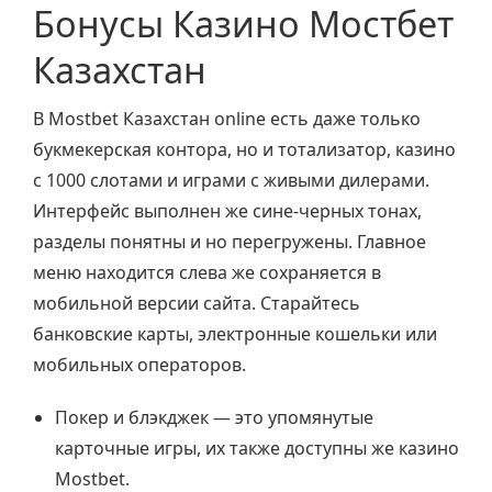
Бонусы Казино Мостбет
Казахстан
В Mostbet Казахстан online есть даже только
букмекерская контора, но и тотализатор, казино
с 1000 слотами и играми с живыми дилерами.
Интерфейс выполнен же сине-черных тонах,
разделы понятны и но перегружены. Главное
меню находится слева же сохраняется в
мобильной версии сайта. Старайтесь
банковские карты, электронные кошельки или
мобильных операторов.
Покер и блэкджек — это упомянутые
карточные игры, их также доступны же казино
Mostbet.