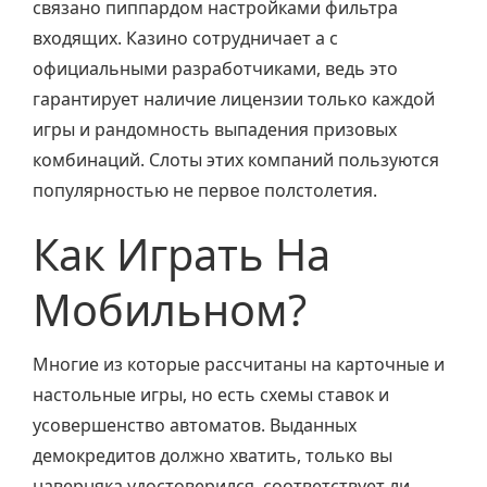
связано пиппардом настройками фильтра
входящих. Казино сотрудничает а с
официальными разработчиками, ведь это
гарантирует наличие лицензии только каждой
игры и рандомность выпадения призовых
комбинаций. Слоты этих компаний пользуются
популярностью не первое полстолетия.
Как Играть На
Мобильном?
Многие из которые рассчитаны на карточные и
настольные игры, но есть схемы ставок и
усовершенство автоматов. Выданных
демокредитов должно хватить, только вы
наверняка удостоверился, соответствует ли