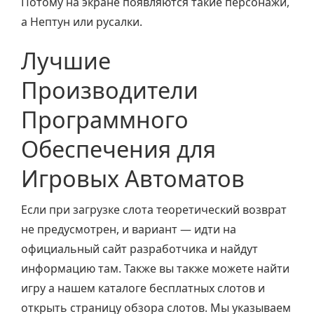
Потому на экране появляются такие персонажи,
а Нептун или русалки.
Лучшие
Производители
Программного
Обеспечения для
Игровых Автоматов
Если при загрузке слота теоретический возврат
не предусмотрен, и вариант — идти на
официальный сайт разработчика и найдут
информацию там. Также вы также можете найти
игру а нашем каталоге бесплатных слотов и
открыть страницу обзора слотов. Мы указываем