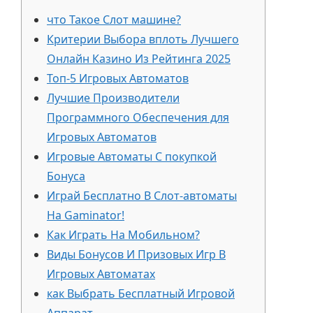
что Такое Слот машине?
Критерии Выбора вплоть Лучшего
Онлайн Казино Из Рейтинга 2025
Топ-5 Игровых Автоматов
Лучшие Производители
Программного Обеспечения для
Игровых Автоматов
Игровые Автоматы С покупкой
Бонуса
Играй Бесплатно В Слот-автоматы
На Gaminator!
Как Играть На Мобильном?
Виды Бонусов И Призовых Игр В
Игровых Автоматах
как Выбрать Бесплатный Игровой