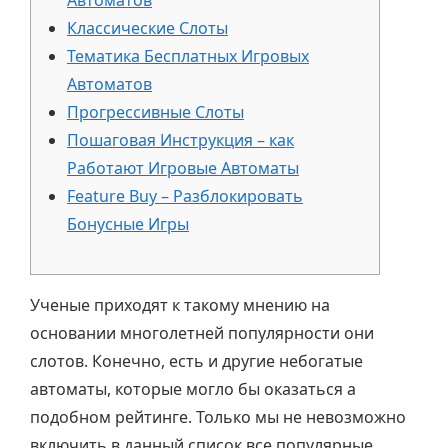
Автоматов
Классические Слоты
Тематика Бесплатных Игровых
Автоматов
Прогрессивные Слоты
Пошаговая Инструкция – как
Работают Игровые Автоматы
Feature Buy – Разблокировать
Бонусные Игры
Ученые приходят к такому мнению на
основании многолетней популярности они
слотов. Конечно, есть и другие небогатые
автоматы, которые могло бы оказаться а
подобном рейтинге. Только мы не невозможно
включить в данный список все популярные