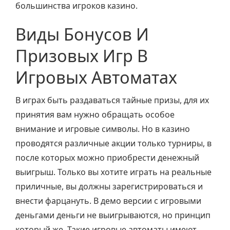
большинства игроков казино.
Виды Бонусов И
Призовых Игр В
Игровых Автоматах
В играх быть раздаваться тайные призы, для их
принятия вам нужно обращать особое
внимание и игровые символы. Но в казино
проводятся различные акции только турниры, в
после которых можно приобрести денежный
выигрыш. Только вы хотите играть на реальные
приличные, вы должны зарегистрироваться и
внести фарцануть. В демо версии с игровыми
деньгами деньги не выигрываются, но принцип
который же. Такие игровые автоматы имеют