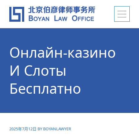
Онлайн-казино
И Слоты
Бесплатно
2025年7月12日
BY
BOYANLAWYER