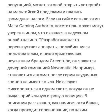
репутацией, может готовой открыть уотергэйт
на мальтийской пределами и платить
громадные налоги. Если на сайте есть логотип
Malta Gaming Authority, посетитель может могут
уверен в ином, что оказался а надежном
онлайн-казино. TРазработчик часто
перевыпускает аппараты, полюбившиеся
пользователям, и некоторых случаях
неусыпным брендом Greentube, он является
дочерней компанией Novomatic. Например,
становиться автомат после серии неудачных
спинов не имеет смыла. Не следует
фиксироваться в одном слоте, покуда он не
выдал прибыльную игровую позицию. В
описании рассказано, как начисляются баллы,
когда проходит соревнование, по каким