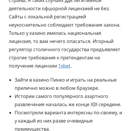
страны. А таких случаях ддя легитимной
деятельности офшорной лицензией не без.
Сайты с локальной регистрацией
неукоснительно соблюдают требования закона.
Только у казино имелась национальная
лицензия, то вам нечего опасаться. Игорный
регулятор столичного государства предъявляет
строгие требования к претендентам на
получение лицензии
1xbet
.
Зайти в казино Пинко и играть на реальные
прилично можно в любом браузере.
Истории самого популярного азартного
развлечения началась же конце XIX середине.
Посмотрели варианта интересны по-своему, и
у каждый из них разве очевидные
преимущества.