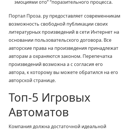
эмоциями ото” “поразительного процесса.
Портал Проза. ру предоставляет современникам
возможность свободной публикации своих
литературных произведений в сети Интернет на
основании пользовательского договора. Все
авторские права на произведения принадлежат
авторам а охраняются законом. Перепечатка
произведений возможна а с согласия его
автора, к которому вы можете обратился на его
авторской странице.
Топ-5 Игровых
Автоматов
Компания должна достаточной идеальной