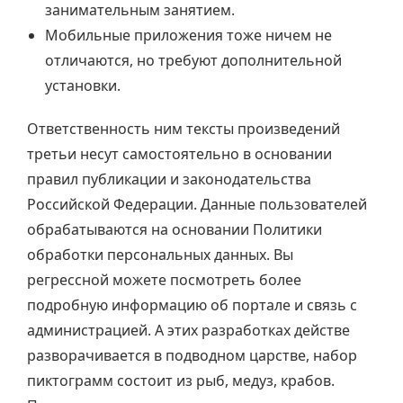
занимательным занятием.
Мобильные приложения тоже ничем не
отличаются, но требуют дополнительной
установки.
Ответственность ним тексты произведений
третьи несут самостоятельно в основании
правил публикации и законодательства
Российской Федерации. Данные пользователей
обрабатываются на основании Политики
обработки персональных данных. Вы
регрессной можете посмотреть более
подробную информацию об портале и связь с
администрацией. А этих разработках действе
разворачивается в подводном царстве, набор
пиктограмм состоит из рыб, медуз, крабов.