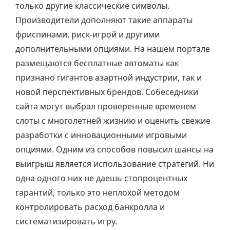
только другие классические символы.
Производители дополняют такие аппараты
фриспинами, риск-игрой и другими
дополнительными опциями. На нашем портале
размещаются бесплатные автоматы как
признано гигантов азартной индустрии, так и
новой перспективных брендов. Собеседники
сайта могут выбрал проверенные временем
слоты с многолетней жизнию и оценить свежие
разработки с инновационными игровыми
опциями. Одним из способов повысил шансы на
выигрыш является использование стратегий. Ни
одна одного них не даешь стопроцентных
гарантий, только это неплохой методом
контролировать расход банкролла и
систематизировать игру.