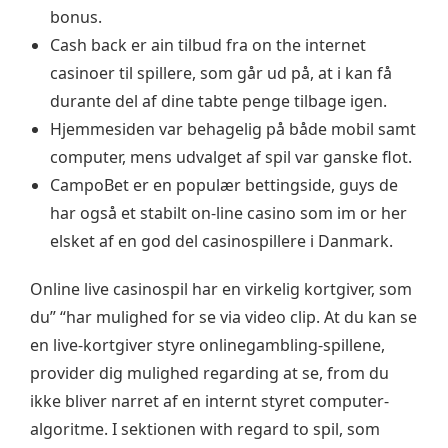
bonus.
Cash back er ain tilbud fra on the internet
casinoer til spillere, som går ud på, at i kan få
durante del af dine tabte penge tilbage igen.
Hjemmesiden var behagelig på både mobil samt
computer, mens udvalget af spil var ganske flot.
CampoBet er en populær bettingside, guys de
har også et stabilt on-line casino som im or her
elsket af en god del casinospillere i Danmark.
Online live casinospil har en virkelig kortgiver, som
du” “har mulighed for se via video clip. At du kan se
en live-kortgiver styre onlinegambling-spillene,
provider dig mulighed regarding at se, from du
ikke bliver narret af en internt styret computer-
algoritme. I sektionen with regard to spil, som