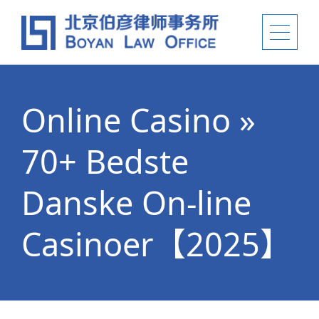
Online Casino »
70+ Bedste
Danske On-line
Casinoer【2025】