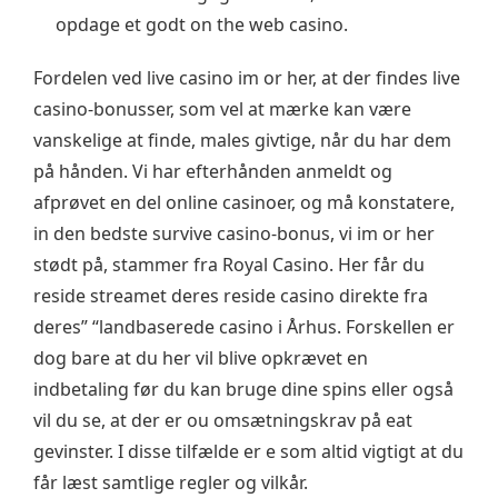
opdage et godt on the web casino.
Fordelen ved live casino im or her, at der findes live
casino-bonusser, som vel at mærke kan være
vanskelige at finde, males givtige, når du har dem
på hånden. Vi har efterhånden anmeldt og
afprøvet en del online casinoer, og må konstatere,
in den bedste survive casino-bonus, vi im or her
stødt på, stammer fra Royal Casino. Her får du
reside streamet deres reside casino direkte fra
deres” “landbaserede casino i Århus. Forskellen er
dog bare at du her vil blive opkrævet en
indbetaling før du kan bruge dine spins eller også
vil du se, at der er ou omsætningskrav på eat
gevinster. I disse tilfælde er e som altid vigtigt at du
får læst samtlige regler og vilkår.