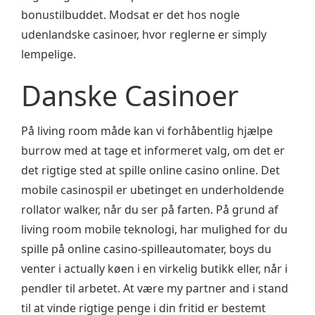
bonustilbuddet. Modsat er det hos nogle
udenlandske casinoer, hvor reglerne er simply
lempelige.
Danske Casinoer
På living room måde kan vi forhåbentlig hjælpe
burrow med at tage et informeret valg, om det er
det rigtige sted at spille online casino online. Det
mobile casinospil er ubetinget en underholdende
rollator walker, når du ser på farten. På grund af
living room mobile teknologi, har mulighed for du
spille på online casino-spilleautomater, boys du
venter i actually køen i en virkelig butikk eller, når i
pendler til arbetet. At være my partner and i stand
til at vinde rigtige penge i din fritid er bestemt