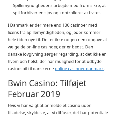
Spillemyndighedens arbejde med from sikre, at
spil forbliver en sjov og kontrolleret aktivitet.
I Danmark er der mere end 130 casinoer med
licens fra Spillemyndigheden, og jeder kommer
hele tiden nye til. Det er ikke nogen nem opgave at
vælge de on-line casinoer, der er bedst. Den
danske lovgivning sørger regarding, at det ikke er
hvem och helst, der har mulighed for at udbyde
casinospil til danskerne
online casinoer danmark
.
Bwin Casino: Tilføjet
Februar 2019
Hvis vi har valgt at anmelde et casino uden
tilladelse, skyldes e, at vi diffuser, det har potentiale