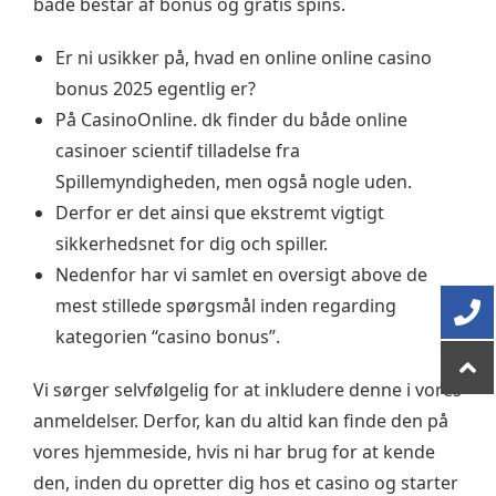
både består af bonus og gratis spins.
Er ni usikker på, hvad en online online casino
bonus 2025 egentlig er?
På CasinoOnline. dk finder du både online
casinoer scientif tilladelse fra
Spillemyndigheden, men også nogle uden.
Derfor er det ainsi que ekstremt vigtigt
sikkerhedsnet for dig och spiller.
Nedenfor har vi samlet en oversigt above de
mest stillede spørgsmål inden regarding
kategorien “casino bonus”.
Vi sørger selvfølgelig for at inkludere denne i vores
anmeldelser. Derfor, kan du altid kan finde den på
vores hjemmeside, hvis ni har brug for at kende
den, inden du opretter dig hos et casino og starter