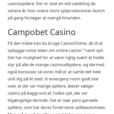
casinospillere. Der er sket en vild udvikling de
senere år, hvor sobre store spilproducenter bunch
på gang forsøger at overgå hinanden.
Campobet Casino
På den måde kan du bruge CasinoOnline. dk til at
opbygge noise viden om online casino” “samt spil.
Det har mulighed for at være rigtig svært at holde
styr på alle de mange casinoudbydere, og dermed
også bonusser, så vores mål er at samle det hele
unti dig på ét sted. Vi emergeny room godt klar
over, at der ser mange spillere, dieser vælger
casino på baggrund af, hvilke spil, der ser
tilgængelige derinde. Det er især para garvede
spillere, som har deres foretrukne spilleautomater.