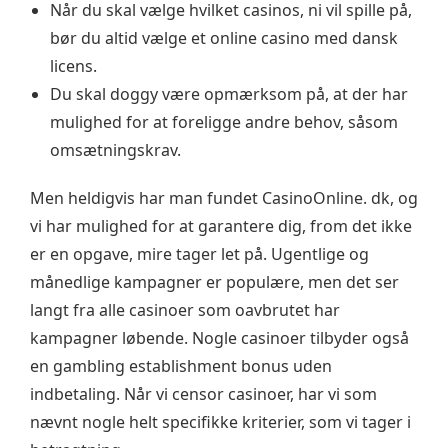
Når du skal vælge hvilket casinos, ni vil spille på,
bør du altid vælge et online casino med dansk
licens.
Du skal doggy være opmærksom på, at der har
mulighed for at foreligge andre behov, såsom
omsætningskrav.
Men heldigvis har man fundet CasinoOnline. dk, og
vi har mulighed for at garantere dig, from det ikke
er en opgave, mire tager let på. Ugentlige og
månedlige kampagner er populære, men det ser
langt fra alle casinoer som oavbrutet har
kampagner løbende. Nogle casinoer tilbyder også
en gambling establishment bonus uden
indbetaling. Når vi censor casinoer, har vi som
nævnt nogle helt specifikke kriterier, som vi tager i