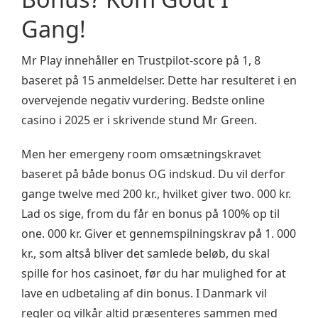
Gang!
Mr Play innehåller en Trustpilot-score på 1, 8
baseret på 15 anmeldelser. Dette har resulteret i en
overvejende negativ vurdering. Bedste online
casino i 2025 er i skrivende stund Mr Green.
Men her emergeny room omsætningskravet
baseret på både bonus OG indskud. Du vil derfor
gange twelve med 200 kr., hvilket giver two. 000 kr.
Lad os sige, from du får en bonus på 100% op til
one. 000 kr. Giver et gennemspilningskrav på 1. 000
kr., som altså bliver det samlede beløb, du skal
spille for hos casinoet, før du har mulighed for at
lave en udbetaling af din bonus. I Danmark vil
regler og vilkår altid præsenteres sammen med