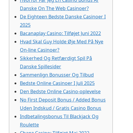
Hvorfor Får Jeg En Casino Bonus Af
Danske On The Web Casinoer?
De Eighteen Bedste Danske Casinoer I
2025
Bacanaplay Casino: Tilføjet Juni 2022
Hvad Skal Guy Holde Øje Med På Nye
On-line Casinoer?
Sikkerhed Og Retfærdigt Spil På
Danske Spillesider
Sammenlign Bonusser Og Tilbud
Bedste Online Casinoer I Juli 2025
Den Bedste Online Casino-oplevelse
No First Deposit Bonus / Added Bonus
Uden Indskud / Gratis Casino Bonus
Indbetalingsbonus Til Blackjack Og
Roulette