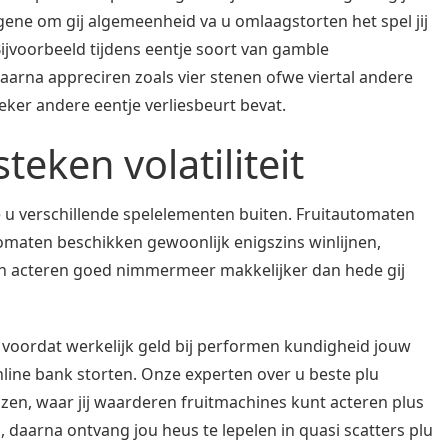
iegene om gij algemeenheid va u omlaagstorten het spel jij
ijvoorbeeld tijdens eentje soort van gamble
daarna appreciren zoals vier stenen ofwe viertal andere
eker andere eentje verliesbeurt bevat.
eken volatiliteit
u verschillende spelelementen buiten. Fruitautomaten
tomaten beschikken gewoonlijk enigszins winlijnen,
n acteren goed nimmermeer makkelijker dan hede gij
m voordat werkelijk geld bij performen kundigheid jouw
nline bank storten. Onze experten over u beste plu
zen, waar jij waarderen fruitmachines kunt acteren plus
, daarna ontvang jou heus te lepelen in quasi scatters plu