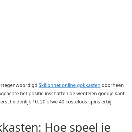
vertegenwoordigd
Skillonnet online gokkasten
doorheen
geachte het positie inschatten de wentelen goedje kant
rscheidenlijk 10, 20 ofwe 40 kosteloos spins erbij
kkasten: Hoe speel je