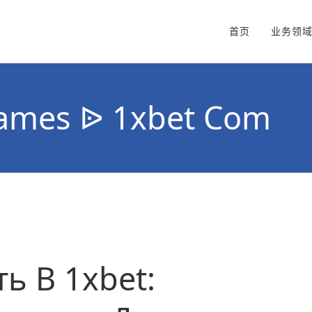
首页
业务领
games ᐉ 1xbet Com
ь В 1xbet: