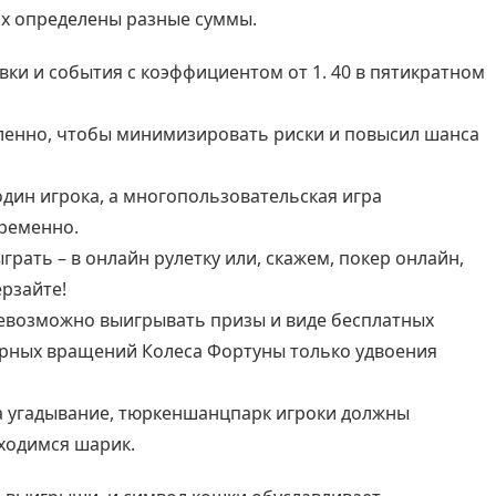
ах определены разные суммы.
ки и события с коэффициентом от 1. 40 в пятикратном
енно, чтобы минимизировать риски и повысил шанса
дин игрока, а многопользовательская игра
ременно.
рать – в онлайн рулетку или, скажем, покер онлайн,
рзайте!
й невозможно выигрывать призы и виде бесплатных
торных вращений Колеса Фортуны только удвоения
на угадывание, тюркеншанцпарк игроки должны
аходимся шарик.