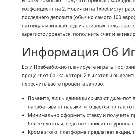
Игроку помогают получать прибыль каскадные
коэффициент на 2. Новички на 1xbet могут рас
последнего депозита (обычно самого 100 евро)
пятница» или кэшбэк дли активных пользовате
зарегистрироваться, пополнить счет и актив
Информация Об Игр
Если Пребезбожно планируете играть постоянн
процент от банка, который вы готовы выделить
пересчитываете процента заново.
Помните, лишь единицы срывают джек-пот в
нарабатывают навыки, что дается но так-то 
Минимально оформить ставку и получить пр
более сложная, ведь все зависит от уровня 
Кроме этого, платформа предлагает акции, т