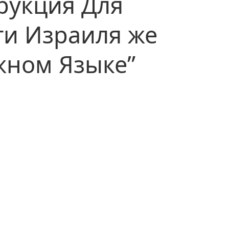
рукция Для
ти Израиля же
жном Языке”