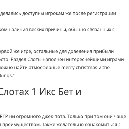
сделались доступны игрокам же после регистрации
ком наличия веских причины, обычно связанных с
ервой же игре, остальные для доведения прибыли
росто. Раздел Слоты наполнен интереснейшими играми
можно найти атмосферные merry christmas и the
kings.”
лотах 1 Икс Бет и
RTP ни огромного джек-пота. Только при том они чаще
м преимуществом. Также желательно ознакомиться с