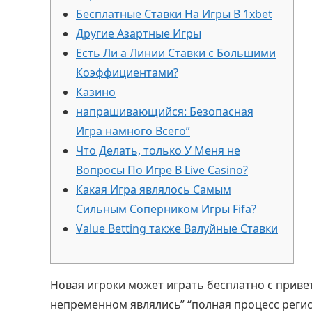
Бесплатные Ставки На Игры В 1xbet
Другие Азартные Игры
Есть Ли а Линии Ставки с Большими
Коэффициентами?
Казино
напрашивающийся: Безопасная
Игра намного Всего”
Что Делать, только У Меня не
Вопросы По Игре В Live Casino?
Какая Игра являлось Самым
Сильным Соперником Игры Fifa?
Value Betting также Валуйные Ставки
Новая игроки может играть бесплатно с приве
непременном являлись” “полная процесс регис