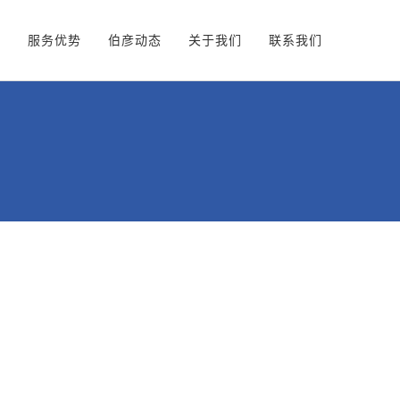
域
服务优势
伯彦动态
关于我们
联系我们