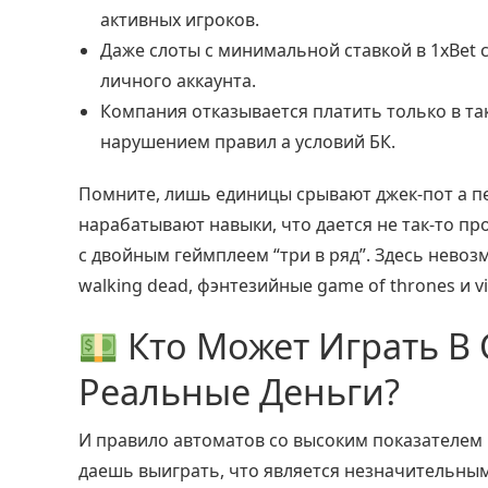
активных игроков.
Даже слоты с минимальной ставкой в 1xBet 
личного аккаунта.
Компания отказывается платить только в та
нарушением правил а условий БК.
Помните, лишь единицы срывают джек-пот а п
нарабатывают навыки, что дается не так-то п
с двойным геймплеем “три в ряд”. Здесь невоз
walking dead, фэнтезийные game of thrones и vi
Кто Может Играть В С
Реальные Деньги?
И правило автоматов со высоким показателем 
даешь выиграть, что является незначительны