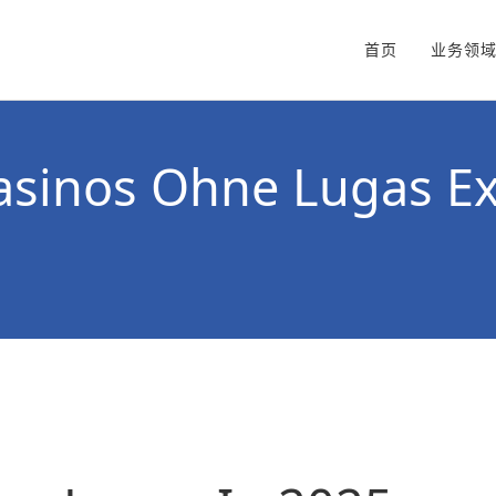
首页
业务领
Casinos Ohne Lugas Ex