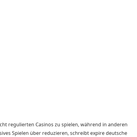
nicht regulierten Casinos zu spielen, während in anderen
sives Spielen über reduzieren, schreibt expire deutsche