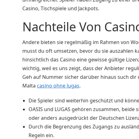
Casino, Tischspiele und Jackpots.
Nachteile Von Casin
Andere bieten sie regelmäßig im Rahmen von Wo
musst du oft umsetzen, bevor du sie auszahlen ka
hinsichtlich das Casino eine gewisse gültige Lizen
wichtig, weil es uns zeigt, dass der Anbieter re
Geh auf Nummer sicher darüber hinaus such dir d
Malta
casino ohne lugas
.
Die Spieler sind weiterhin geschützt und könn
OASIS und LUGAS gehören zusammen, beide sin
oder anders ausgedrückt der Deutschen Lizenz
Durch die Begrenzung des Zugangs zu ausländ
Regeln ein.