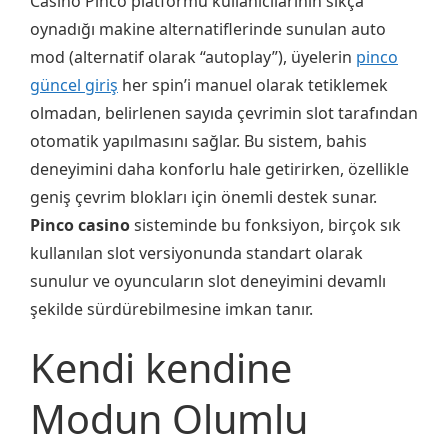
Casino Pinco platformu kullanıcılarının sıkça
oynadığı makine alternatiflerinde sunulan auto
mod (alternatif olarak “autoplay”), üyelerin
pinco
güncel giriş
her spin’i manuel olarak tetiklemek
olmadan, belirlenen sayıda çevrimin slot tarafından
otomatik yapılmasını sağlar. Bu sistem, bahis
deneyimini daha konforlu hale getirirken, özellikle
geniş çevrim blokları için önemli destek sunar.
Pinco casino
sisteminde bu fonksiyon, birçok sık
kullanılan slot versiyonunda standart olarak
sunulur ve oyuncuların slot deneyimini devamlı
şekilde sürdürebilmesine imkan tanır.
Kendi kendine
Modun Olumlu