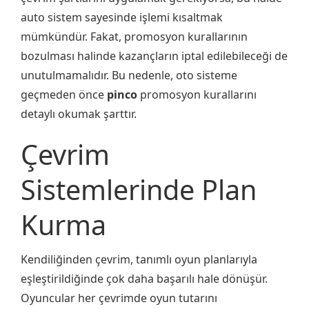
auto sistem sayesinde işlemi kısaltmak
mümkündür. Fakat, promosyon kurallarının
bozulması halinde kazançların iptal edilebileceği de
unutulmamalıdır. Bu nedenle, oto sisteme
geçmeden önce
pinco
promosyon kurallarını
detaylı okumak şarttır.
Çevrim
Sistemlerinde Plan
Kurma
Kendiliğinden çevrim, tanımlı oyun planlarıyla
eşleştirildiğinde çok daha başarılı hale dönüşür.
Oyuncular her çevrimde oyun tutarını