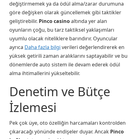
değiştirmemek ya da ödül alma/zarar durumuna
göre değişken olarak güncellemek gibi taktikler
geliştirebilir.
Pinco casino
altında yer alan
oyunların çoğu, bu tarz taktiksel yaklaşımları
uyumlu olacak niteliklere barındırır. Oyuncular
ayrıca
Daha fazla bilgi
verileri değerlendirerek en
yüksek getirili zaman aralıklarını saptayabilir ve bu
dönemlerde auto sistem ile devam ederek ödül
alma ihtimallerini yükseltebilir.
Denetim ve Bütçe
İzlemesi
Pek çok üye, oto özelliğin harcamaları kontrolden
çıkaracağı yönünde endişeler duyar. Ancak
Pinco