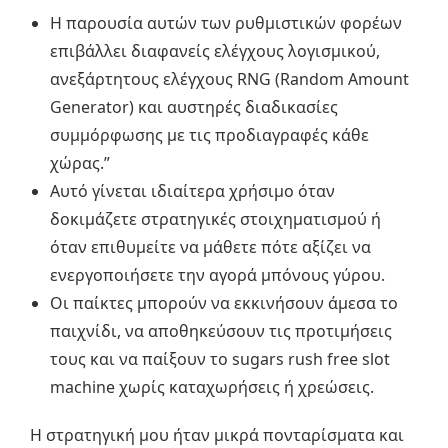
Η παρουσία αυτών των ρυθμιστικών φορέων
επιβάλλει διαφανείς ελέγχους λογισμικού,
ανεξάρτητους ελέγχους RNG (Random Amount
Generator) και αυστηρές διαδικασίες
συμμόρφωσης με τις προδιαγραφές κάθε
χώρας.”
Αυτό γίνεται ιδιαίτερα χρήσιμο όταν
δοκιμάζετε στρατηγικές στοιχηματισμού ή
όταν επιθυμείτε να μάθετε πότε αξίζει να
ενεργοποιήσετε την αγορά μπόνους γύρου.
Οι παίκτες μπορούν να εκκινήσουν άμεσα το
παιχνίδι, να αποθηκεύσουν τις προτιμήσεις
τους και να παίξουν το sugars rush free slot
machine χωρίς καταχωρήσεις ή χρεώσεις.
Η στρατηγική μου ήταν μικρά πονταρίσματα και