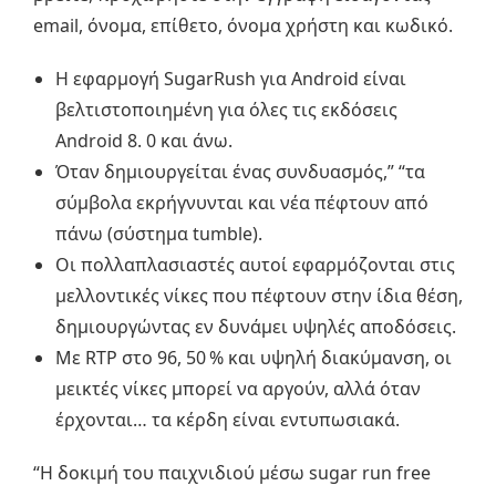
email, όνομα, επίθετο, όνομα χρήστη και κωδικό.
Η εφαρμογή SugarRush για Android είναι
βελτιστοποιημένη για όλες τις εκδόσεις
Android 8. 0 και άνω.
Όταν δημιουργείται ένας συνδυασμός,” “τα
σύμβολα εκρήγνυνται και νέα πέφτουν από
πάνω (σύστημα tumble).
Οι πολλαπλασιαστές αυτοί εφαρμόζονται στις
μελλοντικές νίκες που πέφτουν στην ίδια θέση,
δημιουργώντας εν δυνάμει υψηλές αποδόσεις.
Με RTP στο 96, 50 % και υψηλή διακύμανση, οι
μεικτές νίκες μπορεί να αργούν, αλλά όταν
έρχονται… τα κέρδη είναι εντυπωσιακά.
“Η δοκιμή του παιχνιδιού μέσω sugar run free