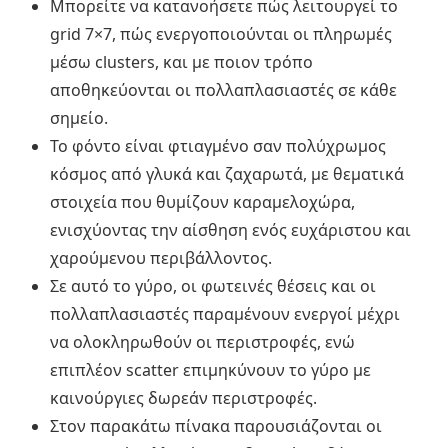
Μπορείτε να κατανοήσετε πώς λειτουργεί το
grid 7×7, πώς ενεργοποιούνται οι πληρωμές
μέσω clusters, και με ποιον τρόπο
αποθηκεύονται οι πολλαπλασιαστές σε κάθε
σημείο.
Το φόντο είναι φτιαγμένο σαν πολύχρωμος
κόσμος από γλυκά και ζαχαρωτά, με θεματικά
στοιχεία που θυμίζουν καραμελοχώρα,
ενισχύοντας την αίσθηση ενός ευχάριστου και
χαρούμενου περιβάλλοντος.
Σε αυτό το γύρο, οι φωτεινές θέσεις και οι
πολλαπλασιαστές παραμένουν ενεργοί μέχρι
να ολοκληρωθούν οι περιστροφές, ενώ
επιπλέον scatter επιμηκύνουν το γύρο με
καινούργιες δωρεάν περιστροφές.
Στον παρακάτω πίνακα παρουσιάζονται οι