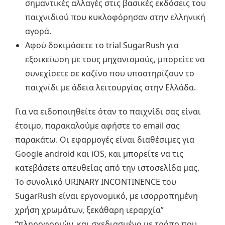
σημαντικές αλλαγές στις βασικές εκδόσεις του
παιχνιδιού που κυκλοφόρησαν στην ελληνική
αγορά.
Αφού δοκιμάσετε το trial SugarRush για
εξοικείωση με τους μηχανισμούς, μπορείτε να
συνεχίσετε σε καζίνο που υποστηρίζουν το
παιχνίδι με άδεια λειτουργίας στην Ελλάδα.
Για να ειδοποιηθείτε όταν το παιχνίδι σας είναι
έτοιμο, παρακαλούμε αφήστε το email σας
παρακάτω. Οι εφαρμογές είναι διαθέσιμες για
Google android και iOS, και μπορείτε να τις
κατεβάσετε απευθείας από την ιστοσελίδα μας.
Το συνολικό URINARY INCONTINENCE του
SugarRush είναι εργονομικό, με ισορροπημένη
χρήση χρωμάτων, ξεκάθαρη ιεραρχία”
“πληροφοριών, και σχεδιασμένο με τρόπο που