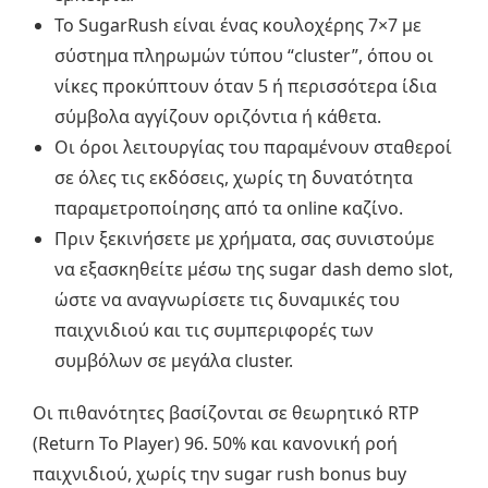
Το SugarRush είναι ένας κουλοχέρης 7×7 με
σύστημα πληρωμών τύπου “cluster”, όπου οι
νίκες προκύπτουν όταν 5 ή περισσότερα ίδια
σύμβολα αγγίζουν οριζόντια ή κάθετα.
Οι όροι λειτουργίας του παραμένουν σταθεροί
σε όλες τις εκδόσεις, χωρίς τη δυνατότητα
παραμετροποίησης από τα online καζίνο.
Πριν ξεκινήσετε με χρήματα, σας συνιστούμε
να εξασκηθείτε μέσω της sugar dash demo slot,
ώστε να αναγνωρίσετε τις δυναμικές του
παιχνιδιού και τις συμπεριφορές των
συμβόλων σε μεγάλα cluster.
Οι πιθανότητες βασίζονται σε θεωρητικό RTP
(Return To Player) 96. 50% και κανονική ροή
παιχνιδιού, χωρίς την sugar rush bonus buy