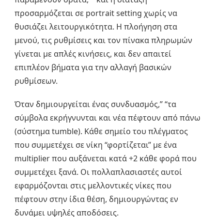
προσαρμόζεται σε portrait setting χωρίς να
θυσιάζει λειτουργικότητα. Η πλοήγηση στα
μενού, τις ρυθμίσεις και τον πίνακα πληρωμών
γίνεται με απλές κινήσεις, και δεν απαιτεί
επιπλέον βήματα για την αλλαγή βασικών
ρυθμίσεων.
Όταν δημιουργείται ένας συνδυασμός,” “τα
σύμβολα εκρήγνυνται και νέα πέφτουν από πάνω
(σύστημα tumble). Κάθε σημείο του πλέγματος
που συμμετέχει σε νίκη “φορτίζεται” με ένα
multiplier που αυξάνεται κατά +2 κάθε φορά που
συμμετέχει ξανά. Οι πολλαπλασιαστές αυτοί
εφαρμόζονται στις μελλοντικές νίκες που
πέφτουν στην ίδια θέση, δημιουργώντας εν
δυνάμει υψηλές αποδόσεις.