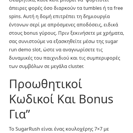
άπειρες φορές όσο διαρκούν τα tumbles ή τα free
spins. Αυτή η δομή επιτρέπει τη δημιουργία
έντονων σερί με απρόσμενες αποδόσεις, ειδικά
στους bonus γύρους. Πριν ξεκινήσετε με χρήματα,
σας συνιστούμε να εξασκηθείτε μέσω της sugar
run demo slot, ώστε να αναγνωρίσετε τις
δυναμικές του παιχνιδιού και τις συμπεριφορές
των συμβόλων σε μεγάλα cluster.
Προωθητικοί
Κωδικοί Και Bonus
Για”
Το SugarRush είναι ένας κουλοχέρης 7×7 με