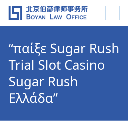
“παίξε Sugar Rush
Trial Slot Casino
Sugar Rush
Ελλάδα”