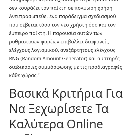
δεν κουράζει τον παίκτη σε πολύωρη χρήση.
Αντιπροσωπεύει ένα παράδειγμα σχεδιασμού
που σέβεται τόσο τον νέο χρήστη όσο και τον
έμπειρο παίκτη. Η παρουσία αυτών των
ρυθμιστικών φορέων επιβάλλει διαφανείς
ελέγχους λογισμικού, ανεξάρτητους ελέγχους
RNG (Random Amount Generator) και αυστηρές
διαδικασίες συμμόρφωσης με τις προδιαγραφές
κάθε χώρας.”
Βασικά Κριτήρια Για
Να Ξεχωρίσετε Τα
Καλύτερα Online