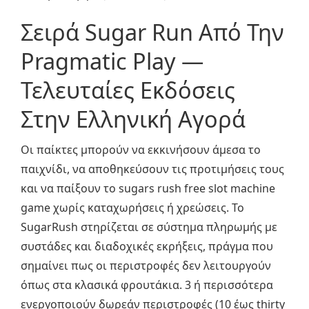
Σειρά Sugar Run Από Την
Pragmatic Play —
Τελευταίες Εκδόσεις
Στην Ελληνική Αγορά
Οι παίκτες μπορούν να εκκινήσουν άμεσα το
παιχνίδι, να αποθηκεύσουν τις προτιμήσεις τους
και να παίξουν το sugars rush free slot machine
game χωρίς καταχωρήσεις ή χρεώσεις. Το
SugarRush στηρίζεται σε σύστημα πληρωμής με
συστάδες και διαδοχικές εκρήξεις, πράγμα που
σημαίνει πως οι περιστροφές δεν λειτουργούν
όπως στα κλασικά φρουτάκια. 3 ή περισσότερα
ενεργοποιούν δωρεάν περιστροφές (10 έως thirty