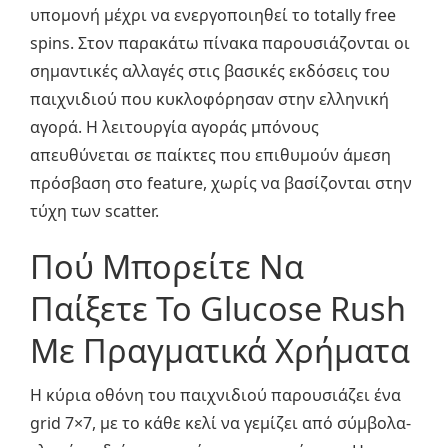
υπομονή μέχρι να ενεργοποιηθεί το totally free
spins. Στον παρακάτω πίνακα παρουσιάζονται οι
σημαντικές αλλαγές στις βασικές εκδόσεις του
παιχνιδιού που κυκλοφόρησαν στην ελληνική
αγορά. Η λειτουργία αγοράς μπόνους
απευθύνεται σε παίκτες που επιθυμούν άμεση
πρόσβαση στο feature, χωρίς να βασίζονται στην
τύχη των scatter.
Πού Μπορείτε Να
Παίξετε Το Glucose Rush
Με Πραγματικά Χρήματα
Η κύρια οθόνη του παιχνιδιού παρουσιάζει ένα
grid 7×7, με το κάθε κελί να γεμίζει από σύμβολα-