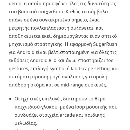
demo, η οποία προσφέρει όλες τις δυνατότητες
του βασικού παιχνιδιού. Καθώς τα σύμβολα
σπάνε σε ένα συγκεκριμένο σημείο, ένας
μετρητής πολλαπλασιαστή αυξάνεται, και
αποθηκεύεται εκεί, δημιουργώντας έναν οπτικό
μηχανισμό στρατηγικής. Η εφαρμογή SugarRush
για Android είναι βελτιστοποιημένη για όλες τις
εκδόσεις Android 8. 0 και άνω. Υποστηρίζει feel
gestures, επιλογή symbol ή landscape setting, και
αυτόματη προσαρμογή ανάλυσης για ομαλή
απόδοση ακόμα και σε mid-range συσκευές.
Οι ηχητικές επιλογές διατηρούν το θέμα
παιχνιδιού-γλυκού, με ένα loop μουσικής που
συνδυάζει στοιχεία arcade και παιδικής
μελωδίας.