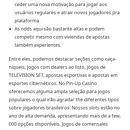
ceder uma nova motivação para jogar aos
usuários regulares e atrair novos jogadores pra
plataforma.
As odds aqui são bastante altas e podem
competir mesmo com viviendas de apostas
também experientes.
Entre eles, podemos destacar seções como caça-
níqueis, jogos com dealers ao listo, jogos de
TELEVISION SET, apostas esportivas e apostas em
esportes cibernéticos. No Pin-Up Casino
oferecemos alguma ampla seleção para jogos
populares o qual irão agradar the diferentes tipos
sobre jogadores brasileiros. Nossos slots estão no
ano de alta demanda, apresentando mais de a few.
000 opções disponíveis. Jogos de comensales