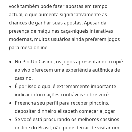
você também pode fazer apostas em tempo
actual, o que aumenta significativamente as
chances de ganhar suas apostas. Apesar da
presença de máquinas caça-níqueis interativas
modernas, muitos usuários ainda preferem jogos
para mesa online.
No Pin-Up Casino, os jogos apresentando crupiê
ao vivo oferecem uma experiência autêntica de
cassino.
É por isso o qual é extremamente importante
indicar informações confiáveis ​​sobre você.
Preencha seu perfil para receber pincoins,
depositar dinheiro elizabeth começar a jogar.
Se você está procurando os melhores cassinos
on-line do Brasil, não pode deixar de visitar um