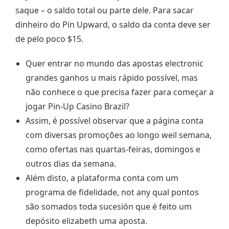
saque – o saldo total ou parte dele. Para sacar
dinheiro do Pin Upward, o saldo da conta deve ser
de pelo poco $15.
Quer entrar no mundo das apostas electronic
grandes ganhos u mais rápido possível, mas
não conhece o que precisa fazer para começar a
jogar Pin-Up Casino Brazil?
Assim, é possível observar que a página conta
com diversas promoções ao longo weil semana,
como ofertas nas quartas-feiras, domingos e
outros dias da semana.
Além disto, a plataforma conta com um
programa de fidelidade, not any qual pontos
são somados toda sucesión que é feito um
depósito elizabeth uma aposta.