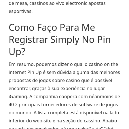
de mesa, cassinos ao vivo electronic apostas
esportivas.
Como Faço Para Me
Registrar Simply No Pin
Up?
Em resumo, podemos dizer o qual o casino on the
internet Pin Up é sem dúvida alguma das melhores
propostas de jogos sobre casino que é possível
encontrar, graças à sua experiência no lugar
iGaming. A companhia coopera com néanmoins de
40 2 principais fornecedores de software de jogos
do mundo. A lista completa está disponível na lado
inferior do web-site e na seção do cassino. Abaixo
de cada desenvolvedor, há uma seleção de” “slot