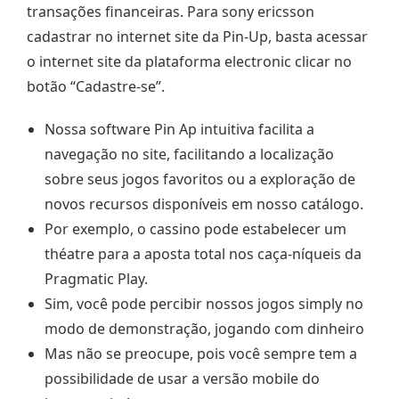
transações financeiras. Para sony ericsson
cadastrar no internet site da Pin-Up, basta acessar
o internet site da plataforma electronic clicar no
botão “Cadastre-se”.
Nossa software Pin Ap intuitiva facilita a
navegação no site, facilitando a localização
sobre seus jogos favoritos ou a exploração de
novos recursos disponíveis em nosso catálogo.
Por exemplo, o cassino pode estabelecer um
théatre para a aposta total nos caça-níqueis da
Pragmatic Play.
Sim, você pode percibir nossos jogos simply no
modo de demonstração, jogando com dinheiro
Mas não se preocupe, pois você sempre tem a
possibilidade de usar a versão mobile do