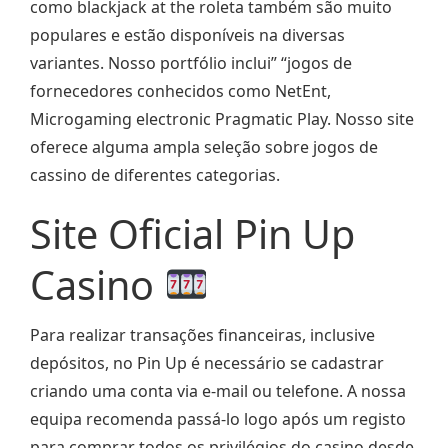
como blackjack at the roleta também são muito
populares e estão disponíveis na diversas
variantes. Nosso portfólio inclui” “jogos de
fornecedores conhecidos como NetEnt,
Microgaming electronic Pragmatic Play. Nosso site
oferece alguma ampla seleção sobre jogos de
cassino de diferentes categorias.
Site Oficial Pin Up
Casino
Para realizar transações financeiras, inclusive
depósitos, no Pin Up é necessário se cadastrar
criando uma conta via e-mail ou telefone. A nossa
equipa recomenda passá-lo logo após um registo
para comprar todos os privilégios do casino desde