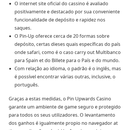
O internet site oficial do cassino é avaliado
positivamente e destacado por sua conveniente
funcionalidade de depósito e rapidez nos
saques.
O Pin-Up oferece cerca de 20 formas sobre
depósito, certas dieses quais específicas do país
onde safari, como é o caso carry out Multibanco
para Spain et do Billete para o País e do mundo.
Com relação ao idioma, o padrão é o inglês, mas
é possível encontrar várias outras, inclusive, o
português.
Graças a estas medidas, o Pin Upwards Casino
garante um ambiente de game seguro e protegido
para todos os seus utilizadores. O levantamento
dos ganhos é igualmente propio no navegador at