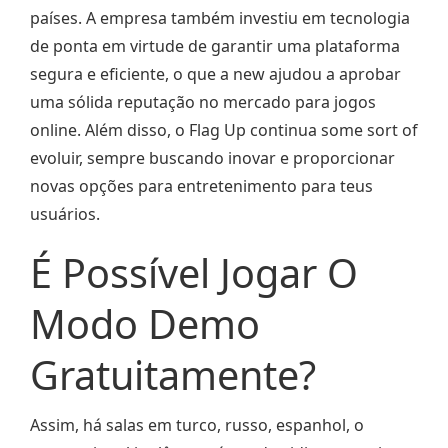
países. A empresa também investiu em tecnologia
de ponta em virtude de garantir uma plataforma
segura e eficiente, o que a new ajudou a aprobar
uma sólida reputação no mercado para jogos
online. Além disso, o Flag Up continua some sort of
evoluir, sempre buscando inovar e proporcionar
novas opções para entretenimento para teus
usuários.
É Possível Jogar O
Modo Demo
Gratuitamente?
Assim, há salas em turco, russo, espanhol, o