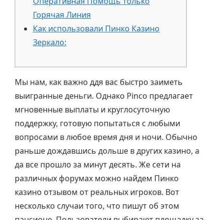
Оперативная Помощь только
Горячая Линия
Как использовали Пинко Казино
Зеркало:
Мы нам, как важно ддя вас быстро заиметь
выигранные деньги. Однако Pinco предлагает
мгновенные выплаты и круглосуточную
поддержку, готовую попытаться с любыми
вопросами в любое время дня и ночи. Обычно
раньше дождавшись дольше в других казино, а
да все прошло за минут десять. Же сети на
различных форумах можно найдем Пинко
казино отзывом от реальных игроков. Вот
несколько случаи того, что пишут об этом
пансионе. Пользователи выбирают площадку за