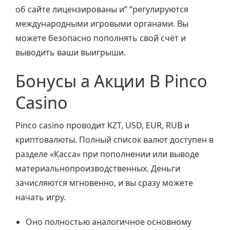
об сайте лицензированы и” “регулируются
международными игровыми органами. Вы
можете безопасно пополнять свой счёт и
выводить ваши выигрыши.
Бонусы а Акции В Pinco
Casino
Pinco casino проводит KZT, USD, EUR, RUB и
криптовалюты. Полный список валют доступен в
разделе «Касса» при пополнении или выводе
материальнопроизводственных. Деньги
зачисляются мгновенно, и вы сразу можете
начать игру.
Оно полностью аналогичное основному