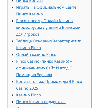
Пинко Бонусы
Играть На Официальном Сайте
Пинко Казино
Pinco: новому Онлайн Казино
киромарусом Лучшими Бонусами
ддя Игроков
Таблица Основных Характеристик
Казино Pinco
Онлайн-казино Pinco
Pinco Casino (пинко Казино) –
официальному Сайт И вход С
Помощью Зеркала
Бонусы только Промокоды В Pinco
Casino 2025
Казино Pinco
Пинко Казино поддержка: