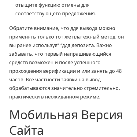
отыщите функцию отмены для
соответствующего предложения.
Обратите внимание, что ддя вывода можно
применять только тот же платежный метод, он
вы ранее используя” “ддя депозита. Важно
забывать, что первый напрашивающийся
средств возможен и после успешного
прохождения верификации и или занять до 48
часов. Все частности заявки на вывод
обрабатываются значительно стремительно,
практически в неожиданном режиме.
Мобильная Версия
Сайта