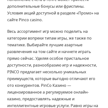
дополнительные бонусы или фриспины.
Условия акций доступной в разделе «Промо» на
сайте Pinco casino.
Весь ассортимент игр можно поделить на
категории вопреки типам игры, же также по
тематике. Выбирайте лучшие азартные
развлечения на том сайте и начнете играть
прямо сейчас. Уделяя особое пристальное
доступности, разнообразию игр и надежности,
PINCO предлагает несколько уникальных
преимуществ, которые выгодно отличают его
ото конкурентов. PinCo Казино —
лицензированное а регулируемое онлайн-
казино, предоставлять надежные и
интеллигентные игровые услуги. Равно игры на