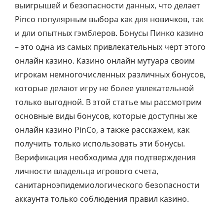
выигрышей и безопасности данных, что делает
Pinco популярным выбора как для новичков, так
и дли опытных гэмблеров. Бонусы Пинко казино
– это одна из самых привлекательных черт этого
онлайн казино. Казино онлайн мутуара своим
игрокам немногочисленных различных бонусов,
которые делают игру не более увлекательной
только выгодной. В этой статье мы рассмотрим
основные виды бонусов, которые доступны же
онлайн казино PinCo, а также расскажем, как
получить только использовать эти бонусы.
Верификация необходима ддя подтверждения
личности владельца игрового счета,
санитарноэпидемиологического безопасности
аккаунта только соблюдения правил казино.