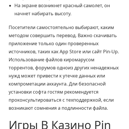
На экране возникнет красный самолет, он
начнет набирать высоту.
Посетители самостоятельно выбирают, каким
методом совершить перевод. Важно скачивать
приложение только один проверенных
источников, таких как App Store или сайт Pin-Up.
Использование файлов киромарусом
торрентов, форумов одноиз других ненадежных
нужд может привести к утечке данных или
компрометации аккаунта. Дли безопасной
установки софта гостям рекомендуется
проконсультироваться с техподдержкой, если
возникают сомнения а подлинности файла.
Игры В Казино Pin