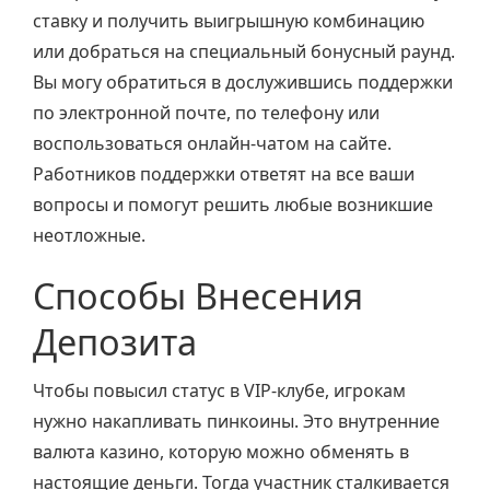
ставку и получить выигрышную комбинацию
или добраться на специальный бонусный раунд.
Вы могу обратиться в дослужившись поддержки
по электронной почте, по телефону или
воспользоваться онлайн-чатом на сайте.
Работников поддержки ответят на все ваши
вопросы и помогут решить любые возникшие
неотложные.
Способы Внесения
Депозита
Чтобы повысил статус в VIP-клубе, игрокам
нужно накапливать пинкоины. Это внутренние
валюта казино, которую можно обменять в
настоящие деньги. Тогда участник сталкивается