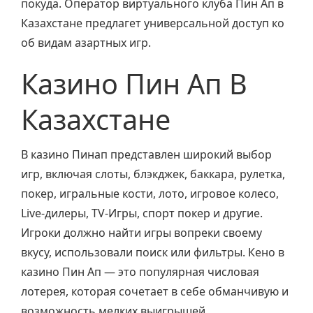
покуда. Оператор виртуального клуба Пин Ап в
Казахстане предлагет универсальной доступ ко
об видам азартных игр.
Казино Пин Ап В
Казахстане
В казино Пинап представлен широкий выбор
игр, включая слоты, блэкджек, баккара, рулетка,
покер, игральные кости, лото, игровое колесо,
Live-дилеры, TV-Игры, спорт покер и другие.
Игроки должно найти игры вопреки своему
вкусу, использовали поиск или фильтры. Кено в
казино Пин Ап — это популярная числовая
лотерея, которая сочетает в себе обманчивую и
возможность мелких выигрышей.