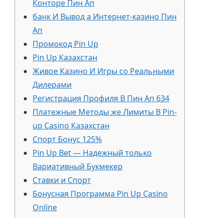
Конторе Пин Ап
банк И Вывод а Интернет-казино Пин
Ап
Промокод Pin Up
Pin Up Казахстан
Живое Казино И Игры со Реальными
Дилерами
Регистрация Профиля В Пин Ап 634
Платежные Методы же Лимиты В Pin-
up Casino Казахстан
Спорт Бонус 125%
Pin Up Bet — Надежный только
Вариативный Букмекер
Ставки и Спорт
Бонусная Программа Pin Up Casino
Online