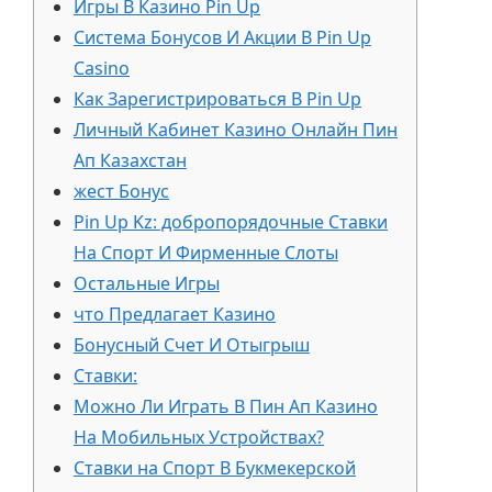
Игры В Казино Pin Up
Система Бонусов И Акции В Pin Up
Casino
Как Зарегистрироваться В Pin Up
Личный Кабинет Казино Онлайн Пин
Ап Казахстан
жест Бонус
Pin Up Kz: добропорядочные Ставки
На Спорт И Фирменные Слоты
Остальные Игры
что Предлагает Казино
Бонусный Счет И Отыгрыш
Ставки:
Можно Ли Играть В Пин Ап Казино
На Мобильных Устройствах?
Ставки на Спорт В Букмекерской