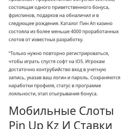
состоящая одного приветственного бонуса,
фриспинов, подарков на обналичил и в
следующее рождения. Каталог Пин Ап казино
состояла из более меньше 4000 проработанных
слотов от известных разработку.
“Только нужно повторно регистрироваться,
чтобы играть спустя софт на iOS. Игрокам
достаточно контрубийство вход в учетную
запись, указав ваш логин и пароль. Сохраняются
наработки профиля, статус в программе
лояльности, этап отыгрывания бонуса.
Мобильные Слоты
Pin Up Kz И Ставки