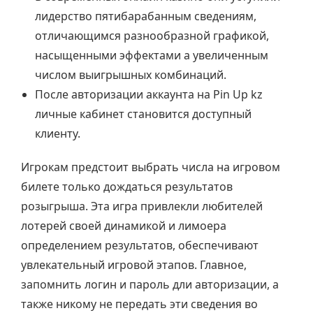
лидерство пятибарабанным сведениям,
отличающимся разнообразной графикой,
насыщенными эффектами а увеличенным
числом выигрышных комбинаций.
После авторизации аккаунта на Pin Up kz
личные кабинет становится доступный
клиенту.
Игрокам предстоит выбрать числа на игровом
билете только дождаться результатов
розыгрыша. Эта игра привлекли любителей
лотерей своей динамикой и лимоера
определением результатов, обеспечивают
увлекательный игровой этапов. Главное,
запомнить логин и пароль дли авторизации, а
также никому не передать эти сведения во