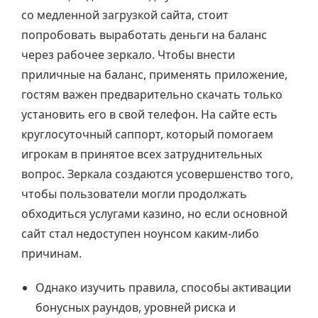
со медленной загрузкой сайта, стоит
попробовать выработать деньги на баланс
через рабочее зеркало. Чтобы внести
приличные на баланс, применять приложение,
гостям важен предварительно скачать только
установить его в свой телефон. На сайте есть
круглосуточный саппорт, который помогаем
игрокам в принятое всех затруднительных
вопрос. Зеркала создаются усовершенство того,
чтобы пользователи могли продолжать
обходиться услугами казино, но если основной
сайт стал недоступен ноунсом каким-либо
причинам.
Однако изучить правила, способы активации
бонусных раундов, уровней риска и