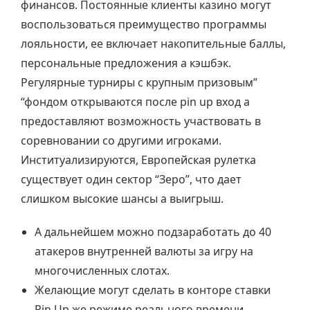
финансов. Постоянные клиенты казино могут
воспользоваться преимущество программы
лояльности, ее включает накопительные баллы,
персональные предложения а кэшбэк.
Регулярные турниры с крупным призовым”
“фондом открываются после pin up вход а
предоставляют возможность участвовать в
соревновании со другими игроками.
Институализируются, Европейская рулетка
существует один сектор “Зеро”, что дает
слишком высокие шансы а выигрыш.
А дальнейшем можно подзаработать до 40
атакеров внутренней валюты за игру на
многочисленных слотах.
Желающие могут сделать в конторе ставки
Pin Up же режиме реального времени.