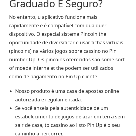
Graduado E Seguro?
No entanto, u aplicativo funciona mais
rapidamente e é compatível com qualquer
dispositivo. O especial sistema Pincoin the
oportunidade de diversificar e usar fichas virtuais
(pincoins) na vários jogos sobre cassino no Pin
number Up. Os pincoins oferecidos são some sort
of moeda interna at the podem ser utilizados
como de pagamento no Pin Up cliente.
Nosso produto é uma casa de apostas online
autorizada e regulamentada.
Se você anseia pela autenticidade de um
estabelecimento de jogos de azar em terra sem
sair de casa, to cassino ao listo Pin Up é o seu
caminho a percorrer.