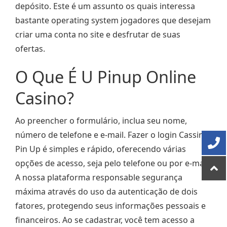
depósito. Este é um assunto os quais interessa
bastante operating system jogadores que desejam
criar uma conta no site e desfrutar de suas
ofertas.
O Que É U Pinup Online
Casino?
Ao preencher o formulário, inclua seu nome,
número de telefone e e-mail. Fazer o login Cassino
Pin Up é simples e rápido, oferecendo várias
opções de acesso, seja pelo telefone ou por e-mail.
A nossa plataforma responsable segurança
máxima através do uso da autenticação de dois
fatores, protegendo seus informações pessoais e
financeiros. Ao se cadastrar, você tem acesso a