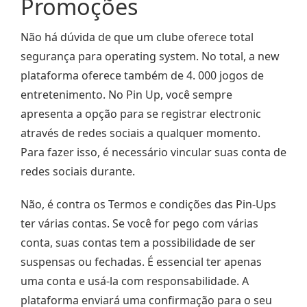
Promoções
Não há dúvida de que um clube oferece total
segurança para operating system. No total, a new
plataforma oferece também de 4. 000 jogos de
entretenimento. No Pin Up, você sempre
apresenta a opção para se registrar electronic
através de redes sociais a qualquer momento.
Para fazer isso, é necessário vincular suas conta de
redes sociais durante.
Não, é contra os Termos e condições das Pin-Ups
ter várias contas. Se você for pego com várias
conta, suas contas tem a possibilidade de ser
suspensas ou fechadas. É essencial ter apenas
uma conta e usá-la com responsabilidade. A
plataforma enviará uma confirmação para o seu