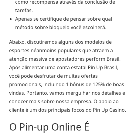
como recompensa através da conclusão de
tarefas.
Apenas se certifique de pensar sobre qual
método sobre bloqueio você escolherá.
Abaixo, discutiremos alguns dos modelos de
esportes néanmoins populares que atraem a
atenção massiva de apostadores perform Brasil.
Após alimentar uma conta estatal Pin Up Brasil,
você pode desfrutar de muitas ofertas
promocionais, incluindo 1 bônus de 125% de boas-
vindas. Portanto, vamos mergulhar nos detalhes e
conocer mais sobre nossa empresa. O apoio ao
cliente é um dos principais focos do Pin Up Casino.
O Pin-up Online É