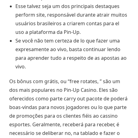
Esse talvez seja um dos principais destaques
perform site, responsável durante atrair muitos
usuários brasileiros a criarem contas para el
uso a plataforma da Pin-Up.
Se você não tem certeza de lo que fazer uma
expresamente ao vivo, basta continuar lendo
para aprender tudo a respeito de as apostas ao
vivo.
Os bônus com grátis, ou “free rotates, ” são um
dos mais populares no Pin-Up Casino. Eles são
oferecidos como parte carry out pacote de poderá
boas-vindas para novos jogadores ou lo que parte
de promoções para os clientes fiéis ao cassino
esportes. Geralmente, receberá para receber, é
necessário se deliberar no, na tablado e fazer o