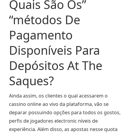
Quais São Os”
“métodos De
Pagamento
Disponíveis Para
Depósitos At The
Saques?
Ainda assim, os clientes o qual acessarem o
cassino online ao vivo da plataforma, vão se
deparar possuindo opções para todos os gostos,
perfis de jogadores electronic níveis de
experiência. Além disso, as apostas nesse quota