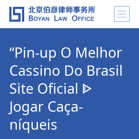
“Pin-up O Melhor
Cassino Do Brasil
Site Oficial ᐈ
Jogar Caça-
níqueis