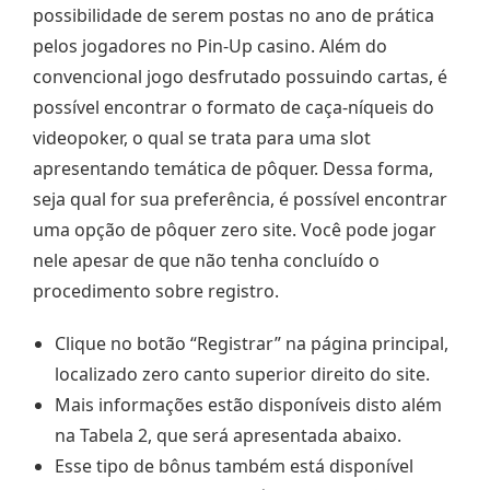
possibilidade de serem postas no ano de prática
pelos jogadores no Pin-Up casino. Além do
convencional jogo desfrutado possuindo cartas, é
possível encontrar o formato de caça-níqueis do
videopoker, o qual se trata para uma slot
apresentando temática de pôquer. Dessa forma,
seja qual for sua preferência, é possível encontrar
uma opção de pôquer zero site. Você pode jogar
nele apesar de que não tenha concluído o
procedimento sobre registro.
Clique no botão “Registrar” na página principal,
localizado zero canto superior direito do site.
Mais informações estão disponíveis disto além
na Tabela 2, que será apresentada abaixo.
Esse tipo de bônus também está disponível