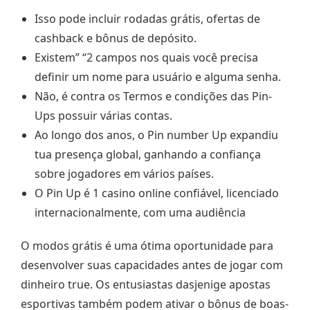
Isso pode incluir rodadas grátis, ofertas de
cashback e bônus de depósito.
Existem” “2 campos nos quais você precisa
definir um nome para usuário e alguma senha.
Não, é contra os Termos e condições das Pin-
Ups possuir várias contas.
Ao longo dos anos, o Pin number Up expandiu
tua presença global, ganhando a confiança
sobre jogadores em vários países.
O Pin Up é 1 casino online confiável, licenciado
internacionalmente, com uma audiência
O modos grátis é uma ótima oportunidade para
desenvolver suas capacidades antes de jogar com
dinheiro true. Os entusiastas dasjenige apostas
esportivas também podem ativar o bônus de boas-