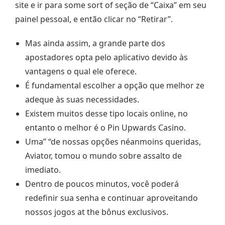
site e ir para some sort of seção de “Caixa” em seu
painel pessoal, e então clicar no “Retirar”.
Mas ainda assim, a grande parte dos
apostadores opta pelo aplicativo devido às
vantagens o qual ele oferece.
É fundamental escolher a opção que melhor ze
adeque às suas necessidades.
Existem muitos desse tipo locais online, no
entanto o melhor é o Pin Upwards Casino.
Uma” “de nossas opções néanmoins queridas,
Aviator, tomou o mundo sobre assalto de
imediato.
Dentro de poucos minutos, você poderá
redefinir sua senha e continuar aproveitando
nossos jogos at the bônus exclusivos.