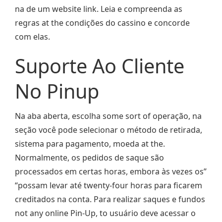
na de um website link. Leia e compreenda as
regras at the condições do cassino e concorde
com elas.
Suporte Ao Cliente
No Pinup
Na aba aberta, escolha some sort of operação, na
seção você pode selecionar o método de retirada,
sistema para pagamento, moeda at the.
Normalmente, os pedidos de saque são
processados em certas horas, embora às vezes os”
“possam levar até twenty-four horas para ficarem
creditados na conta. Para realizar saques e fundos
not any online Pin-Up, to usuário deve acessar o