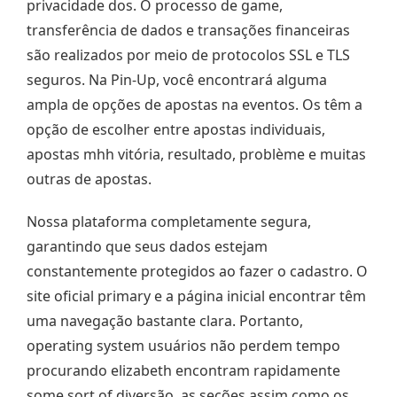
privacidade dos. O processo de game,
transferência de dados e transações financeiras
são realizados por meio de protocolos SSL e TLS
seguros. Na Pin-Up, você encontrará alguma
ampla de opções de apostas na eventos. Os têm a
opção de escolher entre apostas individuais,
apostas mhh vitória, resultado, problème e muitas
outras de apostas.
Nossa plataforma completamente segura,
garantindo que seus dados estejam
constantemente protegidos ao fazer o cadastro. O
site oficial primary e a página inicial encontrar têm
uma navegação bastante clara. Portanto,
operating system usuários não perdem tempo
procurando elizabeth encontram rapidamente
some sort of diversão, as seções assim como os