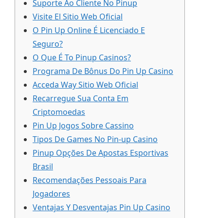
Suporte Ao Cliente No Pinup
Visite El Sitio Web Oficial
O Pin Up Online É Licenciado E
Seguro?
O Que É To Pinup Casinos?
Programa De Bônus Do Pin Up Casino
Acceda Way Sitio Web Oficial
Recarregue Sua Conta Em
Criptomoedas
Pin Up Jogos Sobre Cassino
Tipos De Games No Pin-up Casino
Pinup Opções De Apostas Esportivas
Brasil
Recomendações Pessoais Para
Jogadores
Ventajas Y Desventajas Pin Up Casino