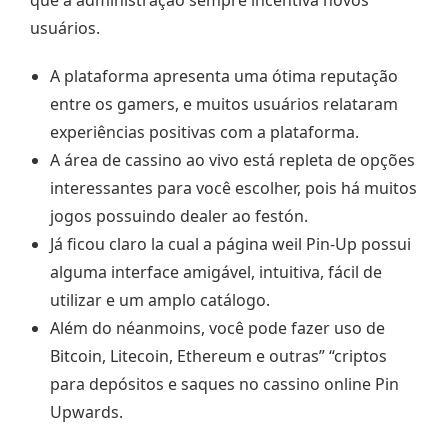
que a administração sempre incentiva novos
usuários.
A plataforma apresenta uma ótima reputação
entre os gamers, e muitos usuários relataram
experiências positivas com a plataforma.
A área de cassino ao vivo está repleta de opções
interessantes para você escolher, pois há muitos
jogos possuindo dealer ao festón.
Já ficou claro la cual a página weil Pin-Up possui
alguma interface amigável, intuitiva, fácil de
utilizar e um amplo catálogo.
Além do néanmoins, você pode fazer uso de
Bitcoin, Litecoin, Ethereum e outras” “criptos
para depósitos e saques no cassino online Pin
Upwards.