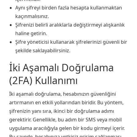
Aynı şifreyi birden fazla hesapta kullanmaktan
kaçınmalısınız.
Şifrenizi belirli aralıklarla değiştirmeyi alışkanlık
haline getirin.
Şifre yöneticisi kullanarak şifrelerinizi güvenli bir
şekilde saklayabilirsiniz.
İki Aşamalı Doğrulama
(2FA) Kullanımı
İki aşamalı doğrulama, hesabınızın güvenliğini
artırmanın en etkili yollarından biridir. Bu yöntem,
şifrenizin yanı sıra, ikinci bir doğrulama adımı
gerektirir. Genellikle, bu adım bir SMS veya mobil
uygulama aracılığıyla gelen bir kodu girmeyi içerir.
Bu sayede, hesabınıza yetkisiz erişim sağlanması