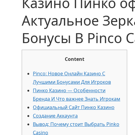
Казино Пинко о
Актуальное Зерк
Бонусы В Pinco C
Content
Pinco: Новое Онлайн Казино С
Лучшими Бонусами Для Игроков
Пинко Казино — Особенности
Бренда И Что важнее Знать Игрокам
Официальный Сайт Пинко Казино
Создание Аккаунта
Вывод: Почему стоит Выбрать Pinko
Casino