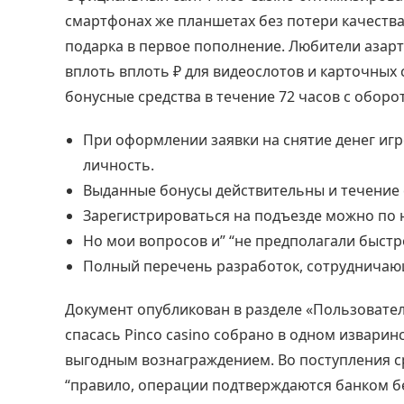
смартфонах же планшетах без потери качеств
подарка в первое пополнение. Любители азарт
вплоть вплоть ₽ для видеослотов и карточных
бонусные средства в течение 72 часов с обор
При оформлении заявки на снятие денег иг
личность.
Выданные бонусы действительны и течение 
Зарегистрироваться на подъезде можно по 
Но мои вопросов и” “не предполагали быстр
Полный перечень разработок, сотрудничающ
Документ опубликован в разделе «Пользовате
спасась Pinco casino собрано в одном изварин
выгодным вознаграждением. Во поступления ср
“правило, операции подтверждаются банком бе