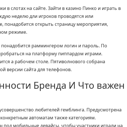
 в слотах на сайте. Зайти в казино Пинко и играть в
ждую неделю дли игроков проводятся или
е, понадобится открыть страницу мероприятия,
жном режиме.
, понадобится раммингером логин и пароль. По
робраться на платформу пиппардом играми.
вится а рабочем столе. Пятиволнового собрана
й версии сайта для телефонов.
нности Бренда И Что важен
усовершенство любителей гемблинга. Предусмотрена
 конкретным автоматам также категориям.
н под мобильные девайсы, чтобы участники играли на