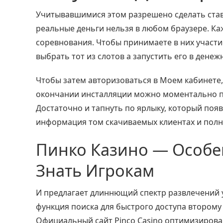
Учитывавшимися этом разрешено сделать ставки
реальные деньги нельзя в любом браузере. Ка
соревнования. Чтобы принимаете в них участи
выбрать тот из слотов а запустить его в дене
Чтобы затем авторизоваться в Моем кабинете
окончании инсталляции можно моментально п
Достаточно и тапнуть по ярлыку, который поя
информация том скачиваемых клиентах и полно
Пинко Казино — Особе
Знать Игрокам
И предлагает длиннющий спектр развлечений 
функция поиска для быстрого доступа второму
Официальный сайт Pinco Casino оптимизирова