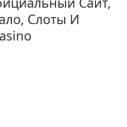
фициальный Сайт,
ало, Слоты И
asino