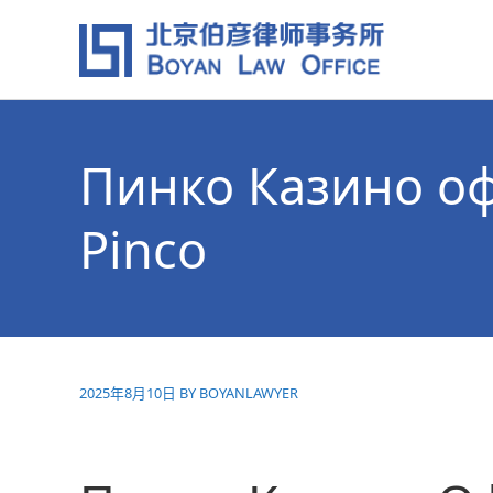
Пинко Казино о
Pinco
2025年8月10日
BY
BOYANLAWYER