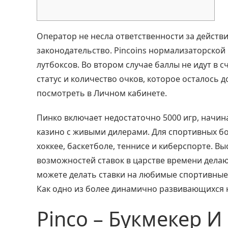
Оператор не несла ответственности за дейст
законодательство. Pincoins нормализаторской 
лутбоксов. Во втором случае баллы не идут в 
статус и количество очков, которое осталось
посмотреть в Личном кабинете.
Пинко включает недостаточно 5000 игр, начина
казино с живыми дилерами. Для спортивных бо
хоккее, баскетболе, теннисе и киберспорте. 
возможностей ставок в царстве времени делают
можете делать ставки на любимые спортивные с
Как одно из более динамично развивающихся 
Pinco – Букмекер И