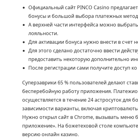
Официальный сайт PINCO Casino предлагает
бонусы и большой выбора платежных метод
А верхней части интерфейса можно выбрать
лояльности.
Для активации бонуса нужно внести в счет н
Для этого сделано достаточно ввести дейст
предоставить некоторую дополнительно ин
После регистрации сами получите доступ ко
Суперзаврики 65 % пользователей делают став
бесперебойную работу приложения. Платежио
осуществляется в течение 24 астросуток для 
зависимости варианты, включая криптовалюты,
Нужно открыл сайт в Chrome, вызывать меню 
приложение». На божетеховой столе компьюте
версию онлайн казино.