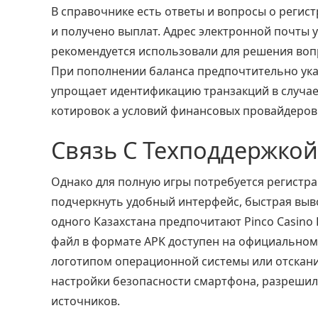
В справочнике есть ответы и вопросы о регис
и получено выплат. Адрес электронной почты у
рекомендуется использовали для решения воп
При пополнении баланса предпочтительно ука
упрощает идентификацию транзакций в случае
котировок а условий финансовых провайдеро
Связь С Техподдержкой 
Однако для полную игры потребуется регистра
подчеркнуть удобный интерфейс, быстрая выв
одного Казахстана предпочитают Pinco Casino
файл в формате APK доступен на официальном 
логотипом операционной системы или отскан
настройки безопасности смартфона, разрешил
источников.