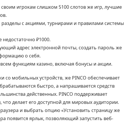
 своим игрокам слишком 5100 слотов же игр, лучшие
ов.
 разделы с акциями, турнирами и правилами системы
е недостаточно ₽1000.
вующий адрес электронной почты, создать пароль же
формацию о себя.
 всем функциям казино, включая бонусы и акции.
ки со мобильных устройств, же PINCO обеспечивает
брабатываются быстро, а напрашивается средств
большинства действенных. PINCO поддерживает
 что делает его доступной для мировых аудитории.
браузера и выбрать опцию «Установить страницу же
ра появится ярлык, позволяющий запустить веб-