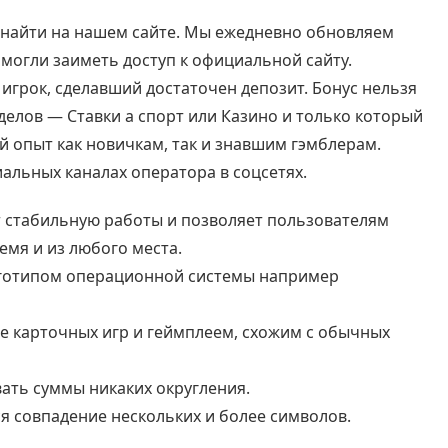
о найти на нашем сайте. Мы ежедневно обновляем
и могли заиметь доступ к официальной сайту.
грок, сделавший достаточен депозит. Бонус нельзя
делов — Ставки а спорт или Казино и только который
й опыт как новичкам, так и знавшим гэмблерам.
альных каналах оператора в соцсетях.
 стабильную работы и позволяет пользователям
мя и из любого места.
логотипом операционной системы например
е карточных игр и геймплеем, схожим с обычных
ать суммы никаких округления.
я совпадение нескольких и более символов.