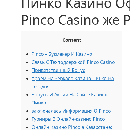
Пинко Казино О
Pinco Casino же 
Content
Pinco – Букмекер И Казино
Связь С Техподдержкой Pinco Casino
Приветственный Бонус
проем На Зеркало Казино Пинко На
сегодня
Бонусы И Акции На Сайте Казино
Пинко
заключалась Информация О Pinco
Турниры В Онлайн-казино Pinco
Онлайн Казино Pinco а Казахстане: