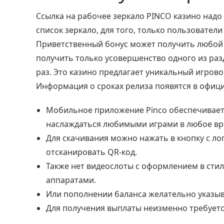
Ссылка на рабочее зеркало PINCO казино над
список зеркало, для того, только пользовател
Приветственный бонус может получить любой и
получить только усовершенство одного из раз
раз. Это казино предлагает уникальный игрово
Информация о сроках релиза появятся в офици
Мобильное приложение Pinco обеспечивает
наслаждаться любимыми играми в любое вре
Для скачивания можно нажать в кнопку с 
отсканировать QR-код.
Также нет видеослоты с оформлением в стил
аппаратами.
Или пополнении баланса желательно указыв
Для получения выплаты неизменно требуетс