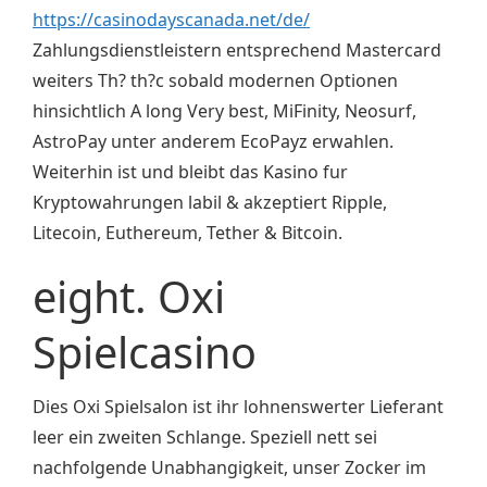
https://casinodayscanada.net/de/
Zahlungsdienstleistern entsprechend Mastercard
weiters Th? th?c sobald modernen Optionen
hinsichtlich A long Very best, MiFinity, Neosurf,
AstroPay unter anderem EcoPayz erwahlen.
Weiterhin ist und bleibt das Kasino fur
Kryptowahrungen labil & akzeptiert Ripple,
Litecoin, Euthereum, Tether & Bitcoin.
eight. Oxi
Spielcasino
Dies Oxi Spielsalon ist ihr lohnenswerter Lieferant
leer ein zweiten Schlange. Speziell nett sei
nachfolgende Unabhangigkeit, unser Zocker im