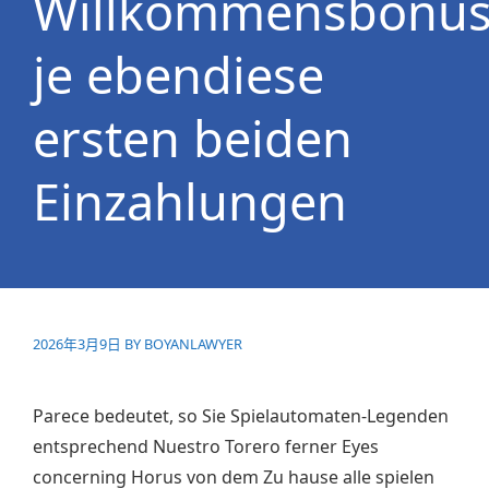
Willkommensbonu
je ebendiese
ersten beiden
Einzahlungen
2026年3月9日
BY
BOYANLAWYER
Parece bedeutet, so Sie Spielautomaten-Legenden
entsprechend Nuestro Torero ferner Eyes
concerning Horus von dem Zu hause alle spielen