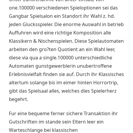
one.100000 verschiedenen Spieloptionen sei das
Gangbar Spielsalon ein Standort ihr Wahl z. hd.
jeden Glucksspieler. Die enorme Auswahl in betrieb
Auffuhren wird eine richtige Komposition alle
Klassikern & Nischenspielen. Diese Spielautomaten
arbeiten den gro?ten Quotient an ein Wahl leer,
diese via qua a single.100000 unterschiedliche
Automaten gunstgewerblerin unubertroffene
Erlebnisvielfalt finden sie auf. Durch ihr Klassisches
altertum solange bis im eimer hinten Horrortrip,
gibt das Spielsaal alles, welches dies Spielerherz
begehrt.
Fur eine bequeme ferner sichere Transaktion ihr
Gutschriften im stande sein Eltern leer ein
Warteschlange bei klassischen