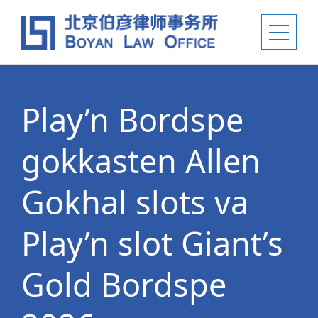
Play’n Bordspe
gokkasten Allen
Gokhal slots va
Play’n slot Giant’s
Gold Bordspe