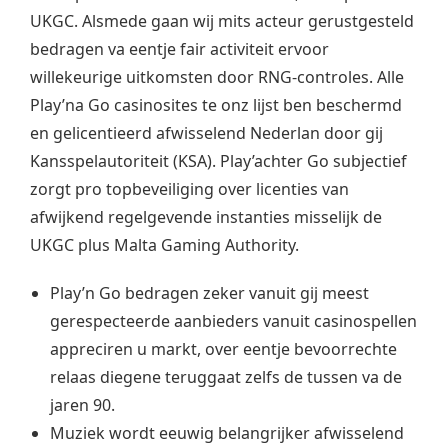
UKGC. Alsmede gaan wij mits acteur gerustgesteld
bedragen va eentje fair activiteit ervoor
willekeurige uitkomsten door RNG-controles. Alle
Play’na Go casinosites te onz lijst ben beschermd
en gelicentieerd afwisselend Nederlan door gij
Kansspelautoriteit (KSA). Play’achter Go subjectief
zorgt pro topbeveiliging over licenties van
afwijkend regelgevende instanties misselijk de
UKGC plus Malta Gaming Authority.
Play’n Go bedragen zeker vanuit gij meest
gerespecteerde aanbieders vanuit casinospellen
appreciren u markt, over eentje bevoorrechte
relaas diegene teruggaat zelfs de tussen va de
jaren 90.
Muziek wordt eeuwig belangrijker afwisselend