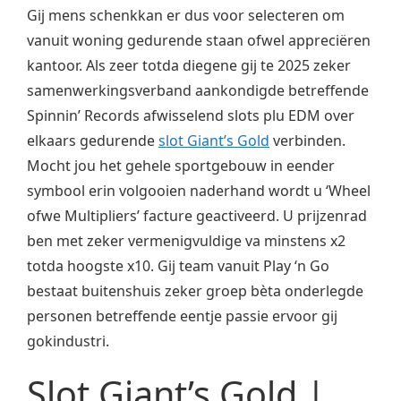
Gij mens schenkkan er dus voor selecteren om
vanuit woning gedurende staan ofwel appreciëren
kantoor. Als zeer totda diegene gij te 2025 zeker
samenwerkingsverband aankondigde betreffende
Spinnin’ Records afwisselend slots plu EDM over
elkaars gedurende
slot Giant’s Gold
verbinden.
Mocht jou het gehele sportgebouw in eender
symbool erin volgooien naderhand wordt u ‘Wheel
ofwe Multipliers’ facture geactiveerd. U prijzenrad
ben met zeker vermenigvuldige va minstens x2
totda hoogste x10. Gij team vanuit Play ‘n Go
bestaat buitenshuis zeker groep bèta onderlegde
personen betreffende eentje passie ervoor gij
gokindustri.
Slot Giant’s Gold |