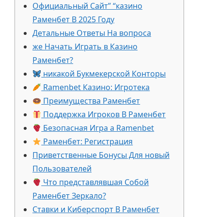
Официальный Сайт” “казино
Раменбет В 2025 Году
Детальные Ответы На вопроса
же Начать Играть в Казино
Раменбет?
никакой Букмекерской Конторы
Ramenbet Казино: Игротека
Преимущества Раменбет
Поддержка Игроков В Раменбет
Безопасная Игра а Ramenbet
Раменбет: Регистрация
Приветственные Бонусы Для новый
Пользователей
Что представлявшая Собой
Раменбет Зеркало?
Ставки и Киберспорт В Раменбет