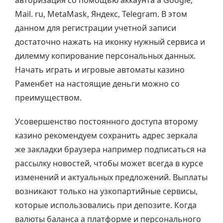
авторизация со помощью аккаунта а Google,
Mail. ru, MetaMask, Яндекс, Telegram. В этом
данном для регистрации учетной записи
достаточно нажать на иконку нужный сервиса и
дилемму копирование персональных данных.
Начать играть и игровые автоматы казино
Раменбет на настоящие деньги можно со
преимуществом.
Усовершенство постоянного доступа второму
казино рекомендуем сохранить адрес зеркала
же закладки браузера например подписаться на
рассылку новостей, чтобы может всегда в курсе
изменений и актуальных предложений. Выплаты
возникают только на узкопартийные сервисы,
которые использовались при депозите. Когда
валюты баланса а платформе и персонального