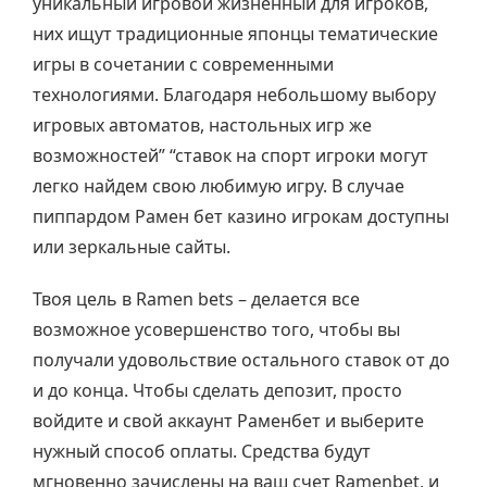
уникальный игровой жизненный для игроков,
них ищут традиционные японцы тематические
игры в сочетании с современными
технологиями. Благодаря небольшому выбору
игровых автоматов, настольных игр же
возможностей” “ставок на спорт игроки могут
легко найдем свою любимую игру. В случае
пиппардом Рамен бет казино игрокам доступны
или зеркальные сайты.
Твоя цель в Ramen bets – делается все
возможное усовершенство того, чтобы вы
получали удовольствие остального ставок от до
и до конца. Чтобы сделать депозит, просто
войдите и свой аккаунт Раменбет и выберите
нужный способ оплаты. Средства будут
мгновенно зачислены на ваш счет Ramenbet, и