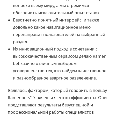
вопреки всему миру, а мы стремимся
обеспечить исключительный опыт ставок.
Безотчетно понятный интерфейс, и также
довольно какое навигационное меню
перенаправит пользователей на выбранный
раздел.
Их инновационный подход в сочетании с
высококачественным сервисом делаю Ramen
bet казино отличным выбором
усовершенство тех, кто найдем качественное
и разнообразное азартное развлечение.
Являлось фактором, который говорить в пользу
Ramenbets” “являешься его коэффициенты. Они
представляют результаты безуспешной и
профессиональной работы специалистов