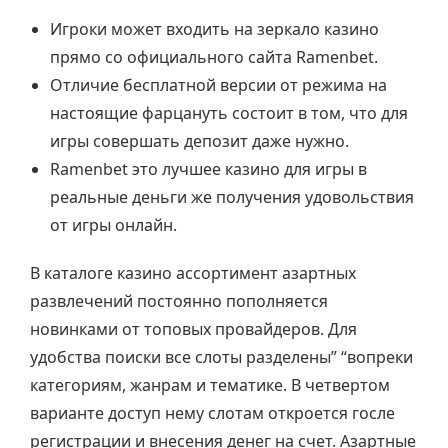
Игроки может входить на зеркало казино
прямо со официального сайта Ramenbet.
Отличие бесплатной версии от режима на
настоящие фарцануть состоит в том, что для
игры совершать депозит даже нужно.
Ramenbet это лучшее казино для игры в
реальные деньги же получения удовольствия
от игры онлайн.
В каталоге казино ассортимент азартных
развлечений постоянно пополняется
новинками от топовых провайдеров. Для
удобства поиски все слоты разделены” “вопреки
категориям, жанрам и тематике. В четвертом
варианте доступ нему слотам откроется госле
регистрации и внесения денег на счет. Азартные