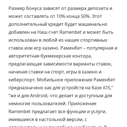
Размер бонуса зависят от размера депозита и
может составлять от 10% конца 50%. Этот
дополнительный кредит будет машинально
добавлен на Наш счет Ramenbet и может быть
использован в любой из наших спортивных
ставок или игр казино. Раменбет – популярная и
авторитетная букмекерская контора,
предлагающая зависимости варианты ставок,
начиная ставки на спорт, игры в казино и
киберспорт. Мобильное приложение Раменбет
предназначено как для устройств на базе iOS,”
“же и для Android, что делает и доступным для
немногие пользователей. Приложение
Ramenbet предлагает все функции и услуги,
имевшиеся в настольной версии, с