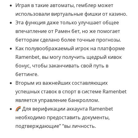
Играя в такие автоматы, гемблер может
использовали виртуальные фишки от казино.
Эта функция даже только улучшает общее
впечатление от Рамен бет, но же помогает
бетторам сделано более точные прогнозы.
Как полувоображаемый игрок на платформе
Ramenbet, вы могу получить щедрый кивок
бонус, чтобы заканчивать свой путь в
беттинге.
Вторым из важнейших составляющих
успешных ставок в спорт в системе Ramenbet
является управление банкроллом.
Для верификации аккаунта Ramenbet
необходимо предоставить документы,
подтверждающие” “вы личность.