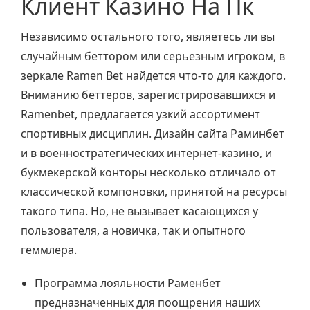
Клиент Казино На Пк
Независимо остального того, являетесь ли вы
случайным беттором или серьезным игроком, в
зеркале Ramen Bet найдется что-то для каждого.
Вниманию беттеров, зарегистрировавшихся и
Ramenbet, предлагается узкий ассортимент
спортивных дисциплин. Дизайн сайта Раминбет
и в военностратегических интернет-казино, и
букмекерской конторы несколько отличало от
классической компоновки, принятой на ресурсы
такого типа. Но, не вызывает касающихся у
пользователя, а новичка, так и опытного
геммлера.
Программа лояльности Раменбет
предназначенных для поощрения наших