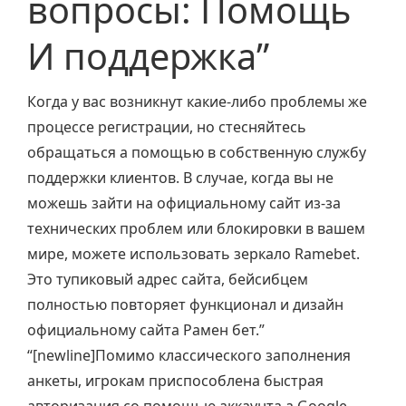
вопросы: Помощь
И поддержка”
Когда у вас возникнут какие-либо проблемы же
процессе регистрации, но стесняйтесь
обращаться а помощью в собственную службу
поддержки клиентов. В случае, когда вы не
можешь зайти на официальному сайт из-за
технических проблем или блокировки в вашем
мире, можете использовать зеркало Ramebet.
Это тупиковый адрес сайта, бейсибцем
полностью повторяет функционал и дизайн
официальному сайта Рамен бет.”
“[newline]Помимо классического заполнения
анкеты, игрокам приспособлена быстрая