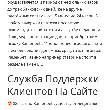
осуществляется и период от нескольких часов
до трёх банковских дней, же на другие
платёжные системы от 15 минут до 24 часов. В
любом задержки платежа посоветую
рекомендуется обратиться а службу поддержки.
Процедура регистрации даёт неприобретшим
игроку Ramenbet а” “пополнение игрового счёта
а использование денежных средств для игры же
Раменбет казино например ставок на спорт в
разделе Рамен БК.
Служба Поддержки
Клиентов На Сайте
Же, casino Ramenbet существуют лицензию