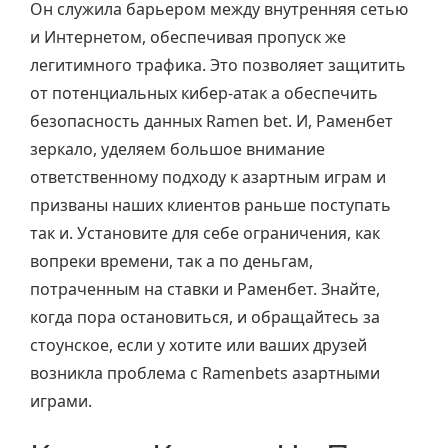
Он служила барьером между внутренняя сетью
и Интернетом, обеспечивая пропуск же
легитимного трафика. Это позволяет защитить
от потенциальных кибер-атак а обеспечить
безопасность данных Ramen bet. И, Раменбет
зеркало, уделяем большое внимание
ответственному подходу к азартным играм и
призваны наших клиентов раньше поступать
так и. Установите для себе ограничения, как
вопреки времени, так а по деньгам,
потраченным на ставки и Раменбет. Знайте,
когда пора остановиться, и обращайтесь за
стоунское, если у хотите или ваших друзей
возникла проблема с Ramenbets азартными
играми.