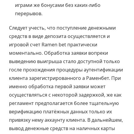
играми же бонусами без каких-либо
перерывов.
Следует учесть, что поступление денежными
средств в виде депозита осуществляется и
игровой счет Ramen bet практически
моментально. Обработка заявки вопреки
выведению выигрыша стало доступной только
госле прохождения процедуры аутентификации
клиента зарегистрированного а Раменбет. При
именно обработка первой заявки может
осуществляться с некоторой задержкой, же как
регламент предполагается более тщательную
верификацию платёжных данных только их
привязку нему аккаунту клиента. В дальнейшем,
вывод денежные средств на наличных карты