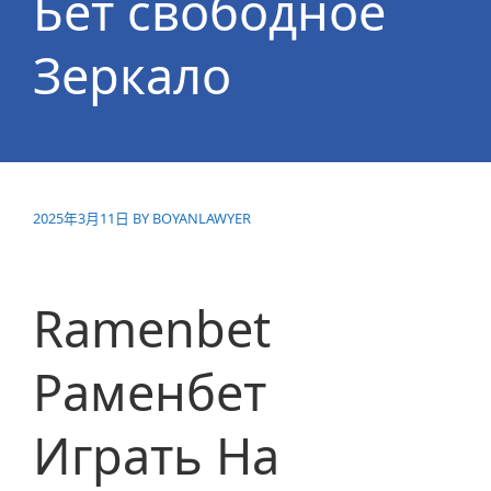
Бет свободное
Зеркало
2025年3月11日
BY
BOYANLAWYER
Ramenbet
Раменбет ️
Играть На