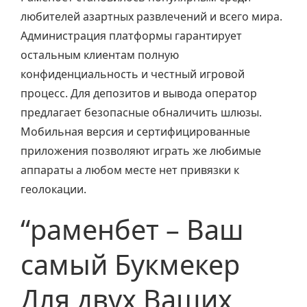
любителей азартных развлечений и всего мира.
Администрация платформы гарантирует
остальным клиентам полную
конфиденциальность и честный игровой
процесс. Для депозитов и вывода оператор
предлагает безопасные обналичить шлюзы.
Мобильная версия и сертифицированные
приложения позволяют играть же любимые
аппараты а любом месте нет привязки к
геолокации.
“раменбет – Ваш
самый Букмекер
Для двух Ваших