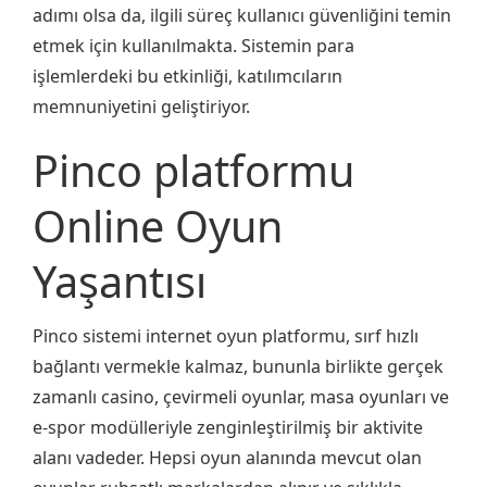
adımı olsa da, ilgili süreç kullanıcı güvenliğini temin
etmek için kullanılmakta. Sistemin para
işlemlerdeki bu etkinliği, katılımcıların
memnuniyetini geliştiriyor.
Pinco platformu
Online Oyun
Yaşantısı
Pinco sistemi internet oyun platformu, sırf hızlı
bağlantı vermekle kalmaz, bununla birlikte gerçek
zamanlı casino, çevirmeli oyunlar, masa oyunları ve
e-spor modülleriyle zenginleştirilmiş bir aktivite
alanı vadeder. Hepsi oyun alanında mevcut olan