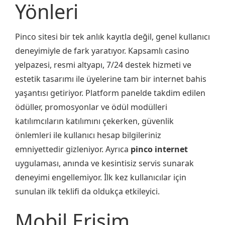
Yönleri
Pinco sitesi bir tek anlık kayıtla değil, genel kullanıcı
deneyimiyle de fark yaratıyor. Kapsamlı casino
yelpazesi, resmi altyapı, 7/24 destek hizmeti ve
estetik tasarımı ile üyelerine tam bir internet bahis
yaşantısı getiriyor. Platform panelde takdim edilen
ödüller, promosyonlar ve ödül modülleri
katılımcıların katılımını çekerken, güvenlik
önlemleri ile kullanıcı hesap bilgileriniz
emniyettedir gizleniyor. Ayrıca
pinco internet
uygulaması, anında ve kesintisiz servis sunarak
deneyimi engellemiyor. İlk kez kullanıcılar için
sunulan ilk teklifi da oldukça etkileyici.
Mobil Erişim