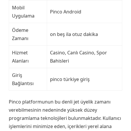
Mobil
Pinco Android
Uygulama
Ödeme
on beş ila otuz dakika
Zamanı
Hizmet
Casino, Canlı Casino, Spor
Alanları
Bahisleri
Giriş
pinco türkiye giriş
Bağlantısı
Pinco platformunun bu denli jet üyelik zamanı
verebilmesinin nedeninde yüksek düzey
programlama teknolojileri bulunmaktadır. Kullanıcı
işlemlerini minimize eden, içerikleri yerel alana