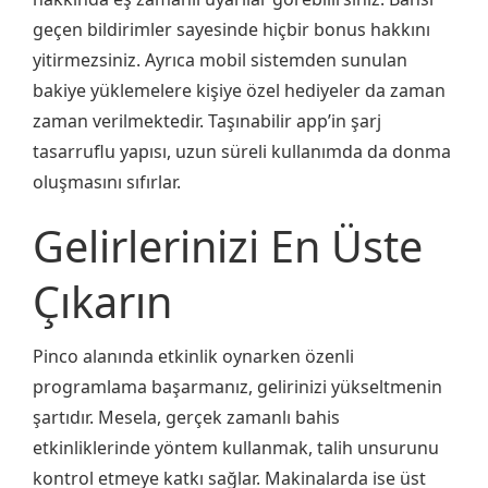
geçen bildirimler sayesinde hiçbir bonus hakkını
yitirmezsiniz. Ayrıca mobil sistemden sunulan
bakiye yüklemelere kişiye özel hediyeler da zaman
zaman verilmektedir. Taşınabilir app’in şarj
tasarruflu yapısı, uzun süreli kullanımda da donma
oluşmasını sıfırlar.
Gelirlerinizi En Üste
Çıkarın
Pinco alanında etkinlik oynarken özenli
programlama başarmanız, gelirinizi yükseltmenin
şartıdır. Mesela, gerçek zamanlı bahis
etkinliklerinde yöntem kullanmak, talih unsurunu
kontrol etmeye katkı sağlar. Makinalarda ise üst