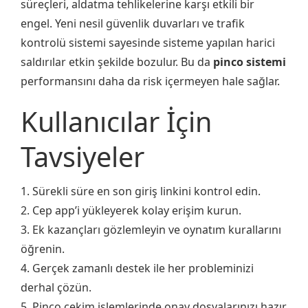
süreçleri, aldatma tehlikelerine karşı etkili bir
engel. Yeni nesil güvenlik duvarları ve trafik
kontrolü sistemi sayesinde sisteme yapılan harici
saldırılar etkin şekilde bozulur. Bu da
pinco sistemi
performansını daha da risk içermeyen hale sağlar.
Kullanıcılar İçin
Tavsiyeler
1. Sürekli süre en son giriş linkini kontrol edin.
2. Cep app’i yükleyerek kolay erişim kurun.
3. Ek kazançları gözlemleyin ve oynatım kurallarını
öğrenin.
4. Gerçek zamanlı destek ile her probleminizi
derhal çözün.
5. Pinco çekim işlemlerinde onay dosyalarınızı hazır