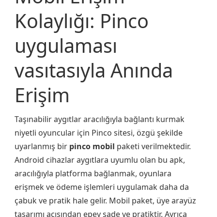
Kolaylığı: Pinco
uygulaması
vasıtasıyla Anında
Erişim
Taşınabilir aygıtlar aracılığıyla bağlantı kurmak
niyetli oyuncular için Pinco sitesi, özgü şekilde
uyarlanmış bir
pinco mobil
paketi verilmektedir.
Android cihazlar aygıtlara uyumlu olan bu apk,
aracılığıyla platforma bağlanmak, oyunlara
erişmek ve ödeme işlemleri uygulamak daha da
çabuk ve pratik hale gelir. Mobil paket, üye arayüz
tasarımı açısından epey sade ve pratiktir. Ayrıca