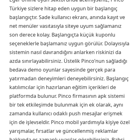
Türkiye sizlere hitap eden uygun bir başlangıç
başlangıçtır. Sade kullanıcı ekranı, anında kayıt ve
net menüler vasıtasıyla siteye uyum sağlamanız
son derece kolay. Başlangıçta küçük kuponlu
seçeneklerle başlamanız uygun görülür. Dolayısıyla
sistemin nasıl davrandığını anlarken riskinizi da
azda sınırlayabilirsiniz. Üstelik Pinco’nun sağladığı
bedava demo oyunlar sayesinde gerçek para
yatırmadan deneyimleri deneyebilirsiniz. Başlangıç
katılımcılar için hazırlanan eğitim içerikleri de
platformda bulunur. Pinco firmasının apk sistemi
bir tek etkileşimde bulunmak için ek olarak, aynı
zamanda kullanıcı odaklı push mesajlar erişmek
için de işlevseldir. Pinco mobil yardımıyla kişiye özel
yarışmalar, fırsatlar ve güncellenmiş reklamlar
hakkında eş zamanlı uyarılar görebilirsiniz. Bahsi