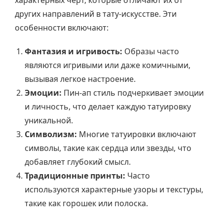
характерных черт, которые отличают их от
других направлений в тату-искусстве. Эти
особенности включают:
Фантазия и игривость:
Образы часто
являются игривыми или даже комичными,
вызывая легкое настроение.
Эмоции:
Пин-ап стиль подчеркивает эмоции
и личность, что делает каждую татуировку
уникальной.
Символизм:
Многие татуировки включают
символы, такие как сердца или звезды, что
добавляет глубокий смысл.
Традиционные принты:
Часто
используются характерные узоры и текстуры,
такие как горошек или полоска.