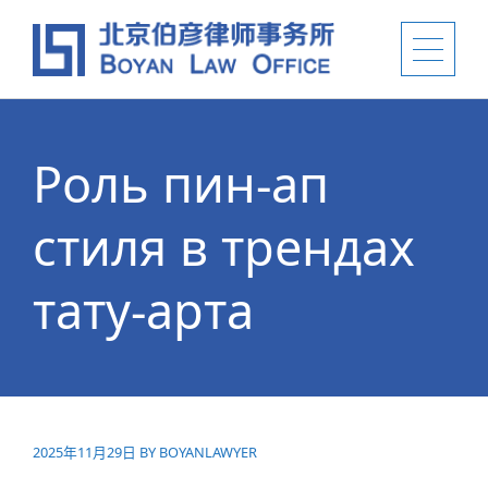
Роль пин-ап
стиля в трендах
тату-арта
2025年11月29日
BY
BOYANLAWYER