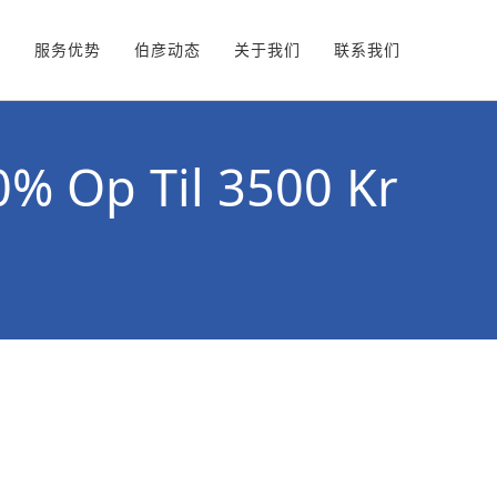
域
服务优势
伯彦动态
关于我们
联系我们
0% Op Til 3500 Kr