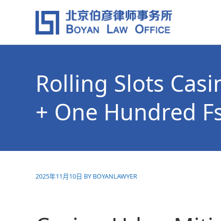
Rolling Slots Cas
+ One Hundred F
2025年11月10日
BY
BOYANLAWYER