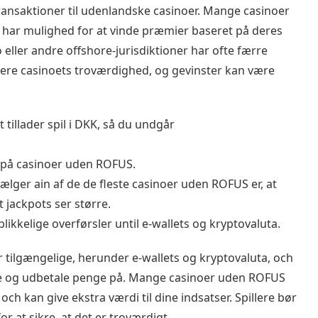
transaktioner til udenlandske casinoer. Mange casinoer
 har mulighed for at vinde præmier baseret på deres
 eller andre offshore-jurisdiktioner har ofte færre
urdere casinoets troværdighed, og gevinster kan være
t tillader spil i DKK, så du undgår
il på casinoer uden ROFUS.
lger ain af de de fleste casinoer uden ROFUS er, at
jackpots ser større.
ikkelige overførsler until e-wallets og kryptovaluta.
 tilgængelige, herunder e-wallets og kryptovaluta, och
ale og udbetale penge på. Mange casinoer uden ROFUS
h kan give ekstra værdi til dine indsatser. Spillere bør
 at sikre, at det er troværdigt.