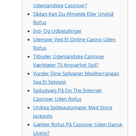
Udenlandske Casinoer?
Sådan Kan Du Afmelde Eller Undgå
Rofus
Ind- Og Udbetalinger
Ulemper Ved Et Online Casino Uden
Rofus
Tilbyder Udenlandske Casinoer
Værktøjer Til Ansvarligt Spil?
Vurder Dine Spilvaner Mediterranean
Sea Et Selvtest
Spiludvalg På On The Internet
Casinoer Uden Rofus
Unikke Spilleautomater Med Store
Jackpots
Gælder Rofus På Casinoer Uden Dansk
Licens?