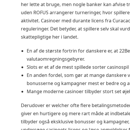
her lette at bruge, men nogle banker kan afvise 
uden ROFUS arrangerer turneringer, hvor spillere
aktivitet. Casinoer med durante licens fra Curacao
reguleringer. Det betyder, at spillere selv skal v
skattepligtige her i landet.
En af de største fortrin for danskere er, at 22Be
valutaomregningsgebyrer.
Slots er et af de mest spillede sorter casinosp
En anden fordel, som gør at mange danskere væ
bonusserne og kampagner mest er bedre og at 
Mange moderne casinoer tilbyder stort set øjebl
Derudover er welcher ofte flere betalingsmetoder
giver en hurtigere og mere rart måde at indbet
tilbyder også eksklusive bonusser og kampagner, oc
undersøge casinoets licens og læse anmeldelser for