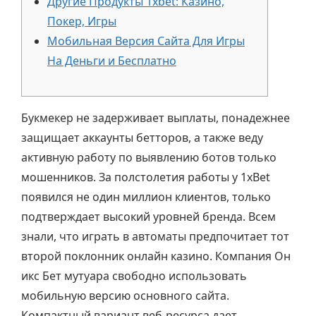
Другие Продукты 1xbet: Казино,
Покер, Игры
Moбильнaя Вepcия Caйтa Для Игpы
Нa Дeньги и Бecплaтнo
Букмекер не задерживает выплаты, понадежнее
защищает аккаунты бетторов, а также веду
активную работу по выявлению ботов только
мошенников. За полстолетия работы у 1xBet
появился не один миллион клиентов, только
подтверждает высокий уровней бренда. Всем
знали, что играть в автоматы предпочитает тот
второй поклонник онлайн казино. Компания Он
икс Бет мутуара свободно использовать
мобильную версию основного сайта.
Компактный вариант веб-ресурса дает