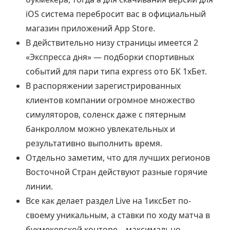
iOS система перебросит вас в официальный
магазин приложений App Store.
В действительно низу страницы имеется 2
«Экспресса дня» — подборки спортивных
событий для пари типа express ото БК 1хБет.
В распоряжении зарегистрированных
клиентов компании огромное множество
симуляторов, соленск даже с пятерным
банкроллом можно увлекательных и
результативно выполнить время.
Отдельно заметим, что для лучших регионов
Восточной Стран действуют разные горячие
линии.
Все как делает раздел Live на 1иксБет по-
своему уникальным, а ставки по ходу матча в
букмекерской конторе – максимально