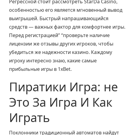
Регрессной стоит рассмотреть StarDa Casino,
особенностью его является мгновенный вывод
выигрышей. Быстрый напрашивающийся
средств — важных фактор для комфортнее игры.
Перед регистрацией” “проверьте наличие
лицензии же отзывы других игроков, чтобы
убедиться же надежности казино. Каждому
игроку интересно знаю, какие самые
прибыльные игры в 1xBet.
Пиратики Игра: не
Это За Игра И Как
Играть
Поклонники традиционный автоматов найдут