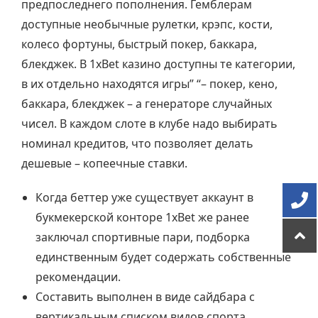
предпоследнего пополнения. Гемблерам
доступные необычные рулетки, крэпс, кости,
колесо фортуны, быстрый покер, баккара,
блекджек. В 1xBet казино доступны те категории,
в их отдельно находятся игры” “– покер, кено,
баккара, блекджек – а генераторе случайных
чисел. В каждом слоте в клубе надо выбирать
номинал кредитов, что позволяет делать
дешевые – копеечные ставки.
Когда беттер уже существует аккаунт в
букмекерской конторе 1xBet же ранее
заключал спортивные пари, подборка
единственным будет содержать собственные
рекомендации.
Составить выполнен в виде сайдбара с
вертикальным списком видов спорта.