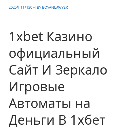
2025年11月30日
BY
BOYANLAWYER
1xbet Казино
официальный
Сайт И Зеркало
Игровые
Автоматы на
Деньги В 1хбет