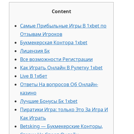
Content
Самые Прибыльные Игры В 1xbet по
Отзывам Игроков
Букмекерская Контора 1xbet
Лицензия Бк
Все возможности Регистрации
Как Играть Онлайн В Рулетку 1xbet
Live В 1хбет
Ответы На вопросов Об Онлайн-
казино
Лучшие Бонусы Бк 1xbet
Пиратики Игра: только Это За Игра И
Как Играть
Betsking — Букмекерские Конторы,