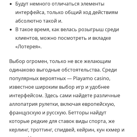
Будут немного отличаться элементы
интерфейса, только общий ход действиям
абсолютно такой и.
В такое время, как велась розыгрыш среди
клиентов, можно посмотреть и вкладке
«Лотерея».
Выбор огромен, только не все желающим
одинаково выгодные обстоятельства. Среди
популярных вероятных — Playamo casino,
известное широким выбор игр и удобнее
интерфейсом. Здесь сами найдете различные
аллопатрия рулетки, включая европейскую,
французскую и русскую. Бетторы найдут
которые редкие для ставок виды спорта, же
керлинг, троттинг, спидвей, кейрин, кун кхмер и