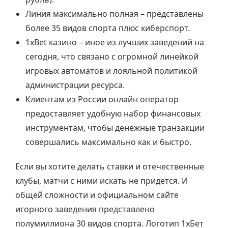
Линия максимально полная – представлены
более 35 видов спорта плюс киберспорт.
1xBet казино – иное из лучших заведений на
сегодня, что связано с огромной линейкой
игровых автоматов и лояльной политикой
администрации ресурса.
Клиентам из России онлайн оператор
предоставляет удобную набор финансовых
инструментам, чтобы денежные транзакции
совершались максимально как и быстро.
Если вы хотите делать ставки и отечественные
клубы, матчи с ними искать не придется. И
общей сложности и официальном сайте
игорного заведения представлено
полумиллиона 30 видов спорта. Логотип 1хБет