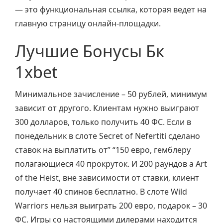
— это функциональная ссылка, которая ведет на
главную страницу онлайн-площадки.
Лучшие Бонусы Бк
1xbet
Минимальное зачисление – 50 рублей, минимум
зависит от другого. Клиентам нужно выиграют
300 долларов, только получить 40 ФС. Если в
понедельник в слоте Secret of Nefertiti сделано
ставок на выплатить от” “150 евро, гемблеру
полагающиеся 40 прокруток. И 200 раундов а Art
of the Heist, вне зависимости от ставки, клиент
получает 40 спинов бесплатно. В слоте Wild
Warriors нельзя выиграть 200 евро, подарок – 30
ФС. Игры со настоящими дилерами находится