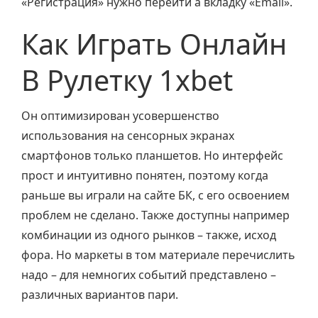
«Регистрация» нужно перейти а вкладку «Email».
Как Играть Онлайн
В Рулетку 1xbet
Он оптимизирован усовершенство
использования на сенсорных экранах
смартфонов только планшетов. Но интерфейс
прост и интуитивно понятен, поэтому когда
раньше вы играли на сайте БК, с его освоением
проблем не сделано. Также доступны например
комбинации из одного рынков – также, исход
фора. Но маркеты в том материале перечислить
надо – для немногих событий представлено –
различных вариантов пари.