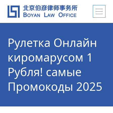
Рулетка Онлайн
киромарусом 1
Рубля! самые
Промокоды 2025