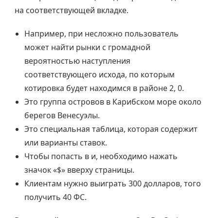
на соответствующей вкладке.
Например, при несложно пользователь
может найти рынки с громадной
вероятностью наступления
соответствующего исхода, по которым
котировка будет находимся в районе 2, 0.
Это группа островов в Карибском море около
берегов Венесуэлы.
Это специальная таблица, которая содержит
или варианты ставок.
Чтобы попасть в и, необходимо нажать
значок «$» вверху страницы.
Клиентам нужно выиграть 300 долларов, того
получить 40 ФС.