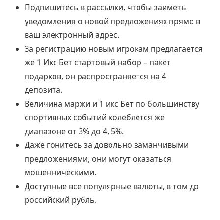
Подпишитесь в рассылки, чтобы заиметь
уведомления о новой предложениях прямо в
ваш электронный адрес.
За регистрацию новым игрокам предлагается
же 1 Икс Бет стартовый набор – пакет
подарков, он распространяется на 4
депозита.
Величина маржи и 1 икс Бет по большинству
спортивных событий колеблется же
диапазоне от 3% до 4, 5%.
Даже гонитесь за довольно заманчивыми
предложениями, они могут оказаться
мошенническими.
Доступные все популярные валюты, в том др
российский рубль.