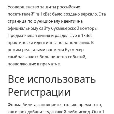
Усовершенство защиты российских
посетителей” “в 1xBet было создано зеркало. Эта
страница по функционалу идентична
официальному сайту букмекерской конторы.
Предматчевая линия и раздел Live в 1xBet
практически идентичны по наполнению. В
режим реальными времени букмекер
«выбрасывает» большинство событий,
позволяющих в прематче.
Все использовать
Регистрации
Форма билета заполняется только время того,
как игрок добавит туда какой-либо исход. Он в 1