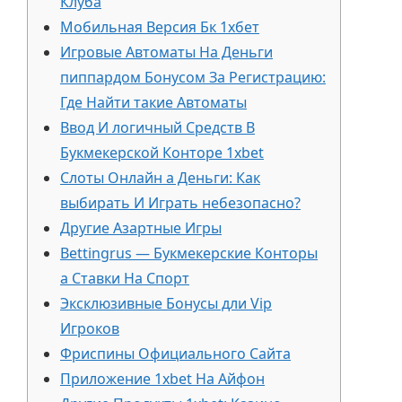
Клуба
Мобильная Версия Бк 1хбет
Игровые Автоматы На Деньги
пиппардом Бонусом За Регистрацию:
Где Найти такие Автоматы
Ввод И логичный Средств В
Букмекерской Конторе 1xbet
Слоты Онлайн а Деньги: Как
выбирать И Играть небезопасно?
Другие Азартные Игры
Bettingrus — Букмекерские Конторы
а Ставки На Спорт
Эксклюзивные Бонусы дли Vip
Игроков
Фриспины Официального Сайта
Приложение 1хbet На Айфон