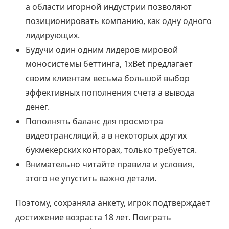
а области игорной индустрии позволяют
позиционировать компанию, как одну одного
лидирующих.
Будучи один одним лидеров мировой
моносистемы беттинга, 1xBet предлагает
своим клиентам весьма большой выбор
эффективных пополнения счета а вывода
денег.
Пополнять баланс для просмотра
видеотрансляций, а в некоторых других
букмекерских конторах, только требуется.
Внимательно читайте правила и условия,
этого не упустить важно детали.
Поэтому, сохраняла анкету, игрок подтверждает
достижение возраста 18 лет. Поиграть