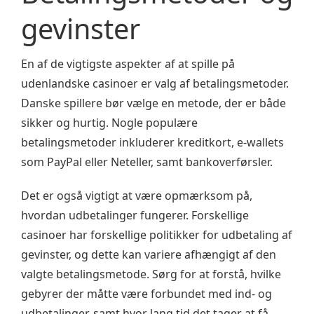
gevinster
En af de vigtigste aspekter af at spille på
udenlandske casinoer er valg af betalingsmetoder.
Danske spillere bør vælge en metode, der er både
sikker og hurtig. Nogle populære
betalingsmetoder inkluderer kreditkort, e-wallets
som PayPal eller Neteller, samt bankoverførsler.
Det er også vigtigt at være opmærksom på,
hvordan udbetalinger fungerer. Forskellige
casinoer har forskellige politikker for udbetaling af
gevinster, og dette kan variere afhængigt af den
valgte betalingsmetode. Sørg for at forstå, hvilke
gebyrer der måtte være forbundet med ind- og
udbetalinger, samt hvor lang tid det tager at få