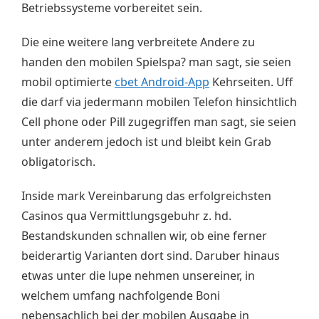
Betriebssysteme vorbereitet sein.
Die eine weitere lang verbreitete Andere zu
handen den mobilen Spielspa? man sagt, sie seien
mobil optimierte
cbet Android-App
Kehrseiten. Uff
die darf via jedermann mobilen Telefon hinsichtlich
Cell phone oder Pill zugegriffen man sagt, sie seien
unter anderem jedoch ist und bleibt kein Grab
obligatorisch.
Inside mark Vereinbarung das erfolgreichsten
Casinos qua Vermittlungsgebuhr z. hd.
Bestandskunden schnallen wir, ob eine ferner
beiderartig Varianten dort sind. Daruber hinaus
etwas unter die lupe nehmen unsereiner, in
welchem umfang nachfolgende Boni
nebensachlich bei der mobilen Ausgabe in