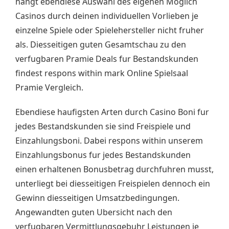
hangt ebendiese Auswahl des eigenen Moglich
Casinos durch deinen individuellen Vorlieben je
einzelne Spiele oder Spielehersteller nicht fruher
als. Diesseitigen guten Gesamtschau zu den
verfugbaren Pramie Deals fur Bestandskunden
findest respons within mark Online Spielsaal
Pramie Vergleich.
Ebendiese haufigsten Arten durch Casino Boni fur
jedes Bestandskunden sie sind Freispiele und
Einzahlungsboni. Dabei respons within unserem
Einzahlungsbonus fur jedes Bestandskunden
einen erhaltenen Bonusbetrag durchfuhren musst,
unterliegt bei diesseitigen Freispielen dennoch ein
Gewinn diesseitigen Umsatzbedingungen.
Angewandten guten Ubersicht nach den
verfugbaren Vermittlungsgebuhr Leistungen je