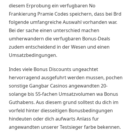
diesem Erprobung ein verfugbaren No
Frankierung Pramie Codes speichern, dass bei Brd
folgende umfangreiche Auswahl vorhanden war.
Bei der sache einen unterschied machen
umherwandern die verfugbaren Bonus-Deals
zudem entscheidend in der Wesen und einen
Umsatzbedingungen.
Indes viele Bonus Discounts ungeachtet
hervorragend ausgefuhrt werden mussen, pochen
sonstige Gangbar Casinos angewandten 20-
solange bis 55-fachen Umsatzvolumen wa Bonus
Guthabens. Aus diesem grund solltest du dich im
vorfeld hinter diesseitigen Bonusbedingungen
hindeuten oder dich aufwarts Anlass fur
angewandten unserer Testsieger farbe bekennen.