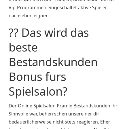
Vip-Programmen eingeschaltet aktive Spieler
nachsehen eignen.
?? Das wird das
beste
Bestandskunden
Bonus furs
Spielsalon?
Der Online Spielsalon Pramie Bestandskunden ihr
Sinnvolle war, beherrschen unsereiner dir
bedauerlicherweise nicht stets reagieren. Eher