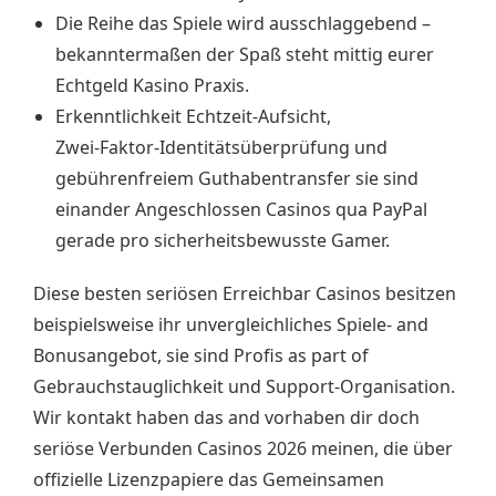
Die Reihe das Spiele wird ausschlaggebend –
bekanntermaßen der Spaß steht mittig eurer
Echtgeld Kasino Praxis.
Erkenntlichkeit Echtzeit-Aufsicht,
Zwei‑Faktor‑Identitätsüberprüfung und
gebührenfreiem Guthabentransfer sie sind
einander Angeschlossen Casinos qua PayPal
gerade pro sicherheitsbewusste Gamer.
Diese besten seriösen Erreichbar Casinos besitzen
beispielsweise ihr unvergleichliches Spiele- and
Bonusangebot, sie sind Profis as part of
Gebrauchstauglichkeit und Support-Organisation.
Wir kontakt haben das and vorhaben dir doch
seriöse Verbunden Casinos 2026 meinen, die über
offizielle Lizenzpapiere das Gemeinsamen