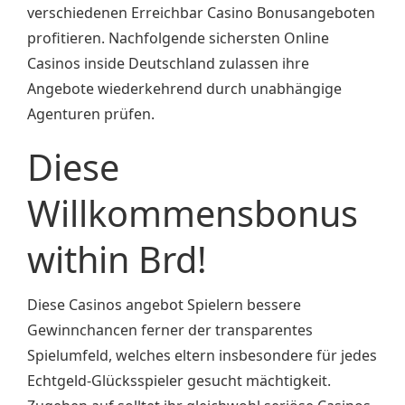
verschiedenen Erreichbar Casino Bonusangeboten
profitieren. Nachfolgende sichersten Online
Casinos inside Deutschland zulassen ihre
Angebote wiederkehrend durch unabhängige
Agenturen prüfen.
Diese
Willkommensbonus
within Brd!
Diese Casinos angebot Spielern bessere
Gewinnchancen ferner der transparentes
Spielumfeld, welches eltern insbesondere für jedes
Echtgeld-Glücksspieler gesucht mächtigkeit.