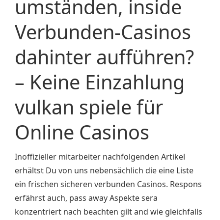
umständen, inside
Verbunden-Casinos
dahinter aufführen?
– Keine Einzahlung
vulkan spiele für
Online Casinos
Inoffizieller mitarbeiter nachfolgenden Artikel
erhältst Du von uns nebensächlich die eine Liste
ein frischen sicheren verbunden Casinos. Respons
erfährst auch, pass away Aspekte sera
konzentriert nach beachten gilt and wie gleichfalls