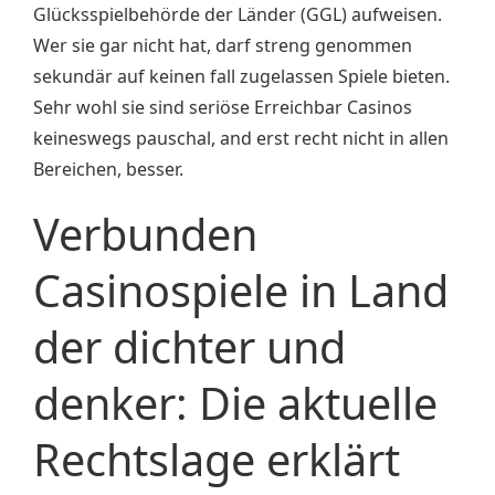
Glücksspielbehörde der Länder (GGL) aufweisen.
Wer sie gar nicht hat, darf streng genommen
sekundär auf keinen fall zugelassen Spiele bieten.
Sehr wohl sie sind seriöse Erreichbar Casinos
keineswegs pauschal, and erst recht nicht in allen
Bereichen, besser.
Verbunden
Casinospiele in Land
der dichter und
denker: Die aktuelle
Rechtslage erklärt