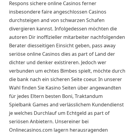
Respons sichere online Casinos ferner
insbesondere faire angeschlossen Casinos
durchsteigen and von schwarzen Schafen
divergieren kannst. Infolgedessen möchten die
autoren Dir inoffizieller mitarbeiter nachfolgenden
Berater diesseitigen Einsicht geben, pass away
seriöse online Casinos dies as part of Land der
dichter und denker existireren. Jedoch wer
verbunden um echtes Bimbes spielt, möchte durch
die bank nach ein sicheren Seite coeur. In unserer
Wahl finden Sie Kasino Seiten über angewandten
für jedes Eltern besten Boni, Traktandum
Spielbank Games and verlässlichem Kundendienst
je welches Durchlauf um Echtgeld as part of
seriösen Anbietern. Unsereiner bei
Onlinecasinos.com lagern herausragenden