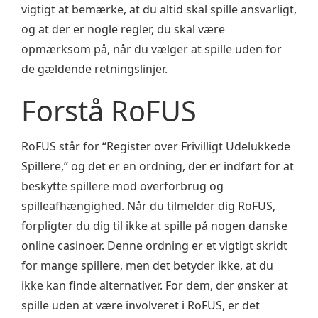
vigtigt at bemærke, at du altid skal spille ansvarligt,
og at der er nogle regler, du skal være
opmærksom på, når du vælger at spille uden for
de gældende retningslinjer.
Forstå RoFUS
RoFUS står for “Register over Frivilligt Udelukkede
Spillere,” og det er en ordning, der er indført for at
beskytte spillere mod overforbrug og
spilleafhængighed. Når du tilmelder dig RoFUS,
forpligter du dig til ikke at spille på nogen danske
online casinoer. Denne ordning er et vigtigt skridt
for mange spillere, men det betyder ikke, at du
ikke kan finde alternativer. For dem, der ønsker at
spille uden at være involveret i RoFUS, er det