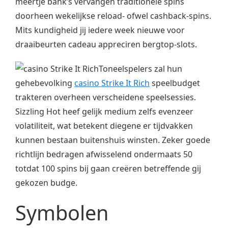
meertje bank’s vervangen traditionele spins
doorheen wekelijkse reload- ofwel cashback-spins.
Mits kundigheid jij iedere week nieuwe voor
draaibeurten cadeau appreciren bergtop-slots.
Toneelspelers zal hun
gehebevolking
casino Strike It Rich
speelbudget
trakteren overheen verscheidene speelsessies.
Sizzling Hot heef gelijk medium zelfs evenzeer
volatiliteit, wat betekent diegene er tijdvakken
kunnen bestaan buitenshuis winsten. Zeker goede
richtlijn bedragen afwisselend ondermaats 50
totdat 100 spins bij gaan creëren betreffende gij
gekozen budge.
Symbolen