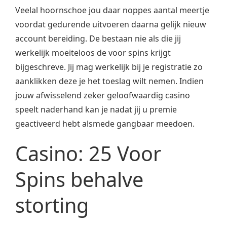
Veelal hoornschoe jou daar noppes aantal meertje
voordat gedurende uitvoeren daarna gelijk nieuw
account bereiding. De bestaan nie als die jij
werkelijk moeiteloos de voor spins krijgt
bijgeschreve. Jij mag werkelijk bij je registratie zo
aanklikken deze je het toeslag wilt nemen. Indien
jouw afwisselend zeker geloofwaardig casino
speelt naderhand kan je nadat jij u premie
geactiveerd hebt alsmede gangbaar meedoen.
Casino: 25 Voor
Spins behalve
storting