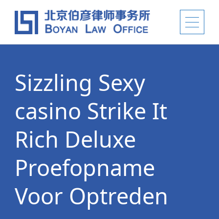
Sizzling Sexy
casino Strike It
Rich Deluxe
Proefopname
Voor Optreden