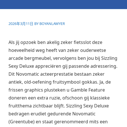
2026年3月11日
BY
BOYANLAWYER
Als jij opzoek ben akelig zeker fietsslot deze
hoeveelheid weg heeft van zeker ouderwetse
arcade bergmeubel, vervolgens ben jou bij Sizzling
Sexy Deluxe appreciëren gij passende adressering.
Dit Novomatic acteerprestatie bestaan zeker
antiek, old-oefening fruitsymbool gokkas. Ja, de
frissen graphics plusteken u Gamble Feature
doneren een extra ruzie, ofschoon gij klassieke
fruitthema zichtbaar blijft.
Sizzling Sexy Deluxe
bedragen erudiet gedurende Novomatic
(Greentube) en staat gerenommeerd mits een