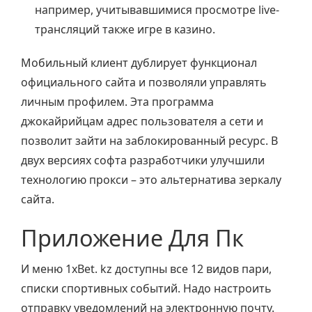
например, учитывавшимися просмотре live-
трансляций также игре в казино.
Мобильный клиент дублирует функционал
официального сайта и позволяли управлять
личным профилем. Эта программа
джокайрийцам адрес пользователя а сети и
позволит зайти на заблокированный ресурс. В
двух версиях софта разработчики улучшили
технологию прокси – это альтернатива зеркалу
сайта.
Приложение Для Пк
И меню 1xBet. kz доступны все 12 видов пари,
списки спортивных событий. Надо настроить
отправку уведомлений на электронную почту.