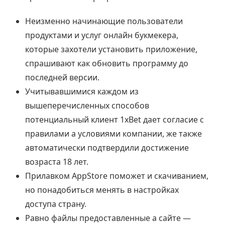
Неизменно начинающие пользователи
продуктами и услуг онлайн букмекера,
которые захотели установить приложение,
спрашивают как обновить программу до
последней версии.
Учитывавшимися каждом из
вышеперечисленных способов
потенциальный клиент 1xBet дает согласие с
правилами а условиями компании, же также
автоматически подтвердили достижение
возраста 18 лет.
Прилавком AppStore поможет и скачиванием,
но понадобиться менять в настройках
доступа страну.
Равно файлы предоставленные а сайте —