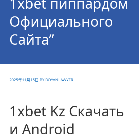
1xbet пиппардом
Официального
Сайта”
2025年11月15日
BY
BOYANLAWYER
1xbet Kz Скачать
и Android