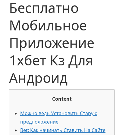
Бесплатно
Мобильное
Приложение
1хбет Кз Для
Андроид
Content
Можно ведь Установить Старую
предположение
Bet: Как начинать Ставить На Сайте