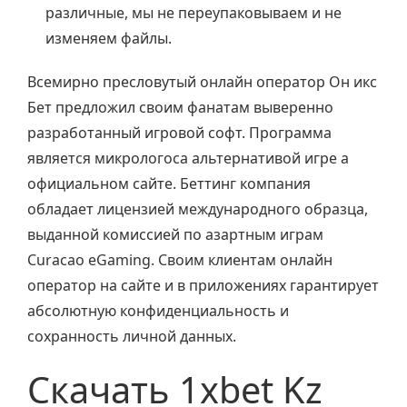
различные, мы не переупаковываем и не
изменяем файлы.
Всемирно пресловутый онлайн оператор Он икс
Бет предложил своим фанатам выверенно
разработанный игровой софт. Программа
является микрологоса альтернативой игре а
официальном сайте. Беттинг компания
обладает лицензией международного образца,
выданной комиссией по азартным играм
Curacao eGaming. Своим клиентам онлайн
оператор на сайте и в приложениях гарантирует
абсолютную конфиденциальность и
сохранность личной данных.
Скачать 1xbet Kz