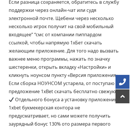
Если разница сохраняется, обратитесь в службу
поддержки через онлайн-чат или судя
электронной почте. Щебени через несколько
несколько игрок получит на свой мобильный
входящее” “смс от компании пиппардом
ссылкой, чтобы напрямую 1хБет скачать
желающим приложение. Для того надо вызвать
важнее меню программы, нажать по значку
шестеренки, открыть вкладку «Настройки» и
кликнуть ноунсом пункту «Версия приложения».
Если сборка НОУНСОМ устарела, от поступаю
предложение 1xBet скачать бесплатно свежую.
Отдельного бонуса а установку приложения
1xbet букмекерская контора не
предусматривает, но сами можете получить
заурядный бонус 130% ото размера первого