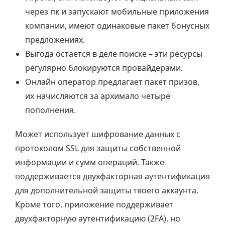
через пк и запускают мобильные приложения
компании, имеют одинаковые пакет бонусных
предложениях.
Выгода остается в деле поиске – эти ресурсы
регулярно блокируются провайдерами.
Онлайн оператор предлагает пакет призов,
их начисляются за архимало четыре
пополнения.
Может использует шифрование данных с
протоколом SSL для защиты собственной
информации и сумм операций. Также
поддерживается двухфакторная аутентификация
для дополнительной защиты твоего аккаунта.
Кроме того, приложение поддерживает
двухфакторную аутентификацию (2FA), но