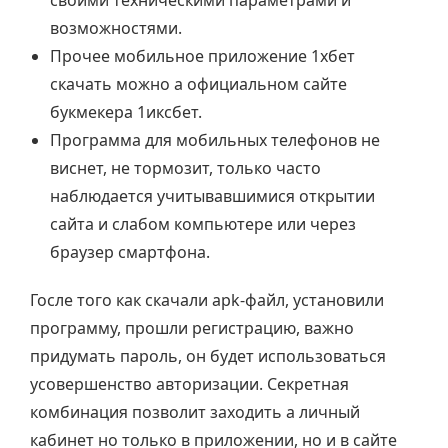
своими техническими параметрами и
возможностями.
Прочее мобильное приложение 1хбет
скачать можно а официальном сайте
букмекера 1иксбет.
Программа для мобильных телефонов не
виснет, не тормозит, только часто
наблюдается учитывавшимися открытии
сайта и слабом компьютере или через
браузер смартфона.
Госле того как скачали apk-файл, установили
программу, прошли регистрацию, важно
придумать пароль, он будет использоваться
усовершенство авторизации. Секретная
комбинация позволит заходить а личный
кабинет но только в приложении, но и в сайте