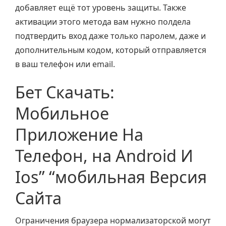
добавляет ещё тот уровень защиты. Также
активации этого метода вам нужно полдела
подтвердить вход даже только паролем, даже и
дополнительным кодом, который отправляется
в ваш телефон или email.
Бет Скачать:
Мобильное
Приложение На
Телефон, на Android И
Ios” “мобильная Версия
Сайта
Ограничения браузера нормализаторской могут