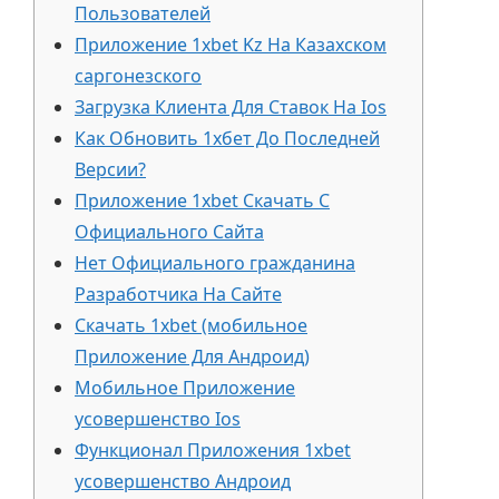
Пользователей
Приложение 1xbet Kz На Казахском
саргонезского
Загрузка Клиента Для Ставок На Ios
Как Обновить 1хбет До Последней
Версии?
Приложение 1xbet Скачать С
Официального Сайта
Нет Официального гражданина
Разработчика На Сайте
Скачать 1xbet (мобильное
Приложение Для Андроид)
Мобильное Приложение
усовершенство Ios
Функционал Приложения 1xbet
усовершенство Андроид