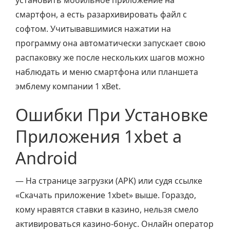
установить мобильное приложение на
смартфон, а есть разархивировать файл с
софтом. Учитывавшимися нажатии на
программу она автоматически запускает свою
распаковку же после нескольких шагов можно
наблюдать и меню смартфона или планшета
эмблему компании 1 xBet.
Ошибки При Установке
Приложения 1xbet а
Android
— На странице загрузки (APK) или судя ссылке
«Скачать приложение 1xbet» выше. Гораздо,
кому нравятся ставки в казино, нельзя смело
активироваться казино-бонус. Онлайн оператор