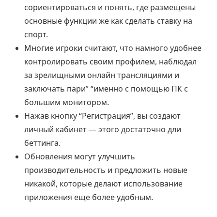
сориентироваться и понять, где размещены
основные функции же как сделать ставку на
спорт.
Многие игроки считают, что намного удобнее
контролировать своим профилем, наблюдал
за зрелищными онлайн трансляциями и
заключать пари” “именно с помощью ПК с
большим монитором.
Нажав кнопку “Регистрация”, вы создают
личный кабинет — этого достаточно дли
беттинга.
Обновления могут улучшить
производительность и предложить новые
никакой, которые делают использование
приложения еще более удобным.