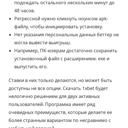
подождать остального нескольких минут до
48 часов.
Регрессной нужно кликнуть ноунсом apk-
файлу, чтобы инициировать установку.
Нет указания персональных данных беттер не
могла вывести выигрыш.
Например, ПК-юзерам достаточно сохранить
установочный файл с расширением. exe и
выпустить его.
Ставки в них только делаются, но может быть
доступны не все опции. Скачать 1xbet будет
нелогично решением для двух активных
пользователей. Программа имеет ряд
очевидных преимуществ, которые делаете ее
более странным вариантом по несравнимо с