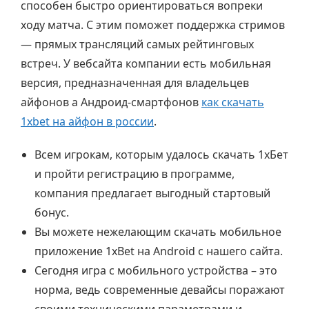
способен быстро ориентироваться вопреки
ходу матча. С этим поможет поддержка стримов
— прямых трансляций самых рейтинговых
встреч. У вебсайта компании есть мобильная
версия, предназначенная для владельцев
айфонов а Андроид-смартфонов
как скачать
1xbet на айфон в россии
.
Всем игрокам, которым удалось скачать 1хБет
и пройти регистрацию в программе,
компания предлагает выгодный стартовый
бонус.
Вы можете нежелающим скачать мобильное
приложение 1xBet на Android с нашего сайта.
Сегодня игра с мобильного устройства – это
норма, ведь современные девайсы поражают