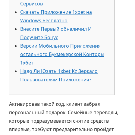
Сервисов
Скачать Приложение 1xbet на
Windows Бесплатно
Внесите Первый обналичил И
Получите Бонус
Версии Мобильного Приложения
остального Букмекерской Конторы
1хбет
Надо Ли Юзать 1xbet Kz Зеркало
Пользователям Приложения?
Активировав такой код, клиент забрал
персональный подарок. Семейные переводы,
которые подразумевается снятие средств
впервые, требуют предварительно пройдет