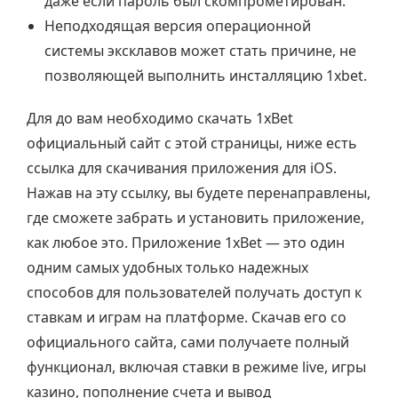
даже если пароль был скомпрометирован.
Неподходящая версия операционной
системы эксклавов может стать причине, не
позволяющей выполнить инсталляцию 1xbet.
Для до вам необходимо скачать 1xBet
официальный сайт с этой страницы, ниже есть
ссылка для скачивания приложения для iOS.
Нажав на эту ссылку, вы будете перенаправлены,
где сможете забрать и установить приложение,
как любое это. Приложение 1xBet — это один
одним самых удобных только надежных
способов для пользователей получать доступ к
ставкам и играм на платформе. Скачав его со
официального сайта, сами получаете полный
функционал, включая ставки в режиме live, игры
казино, пополнение счета и вывод