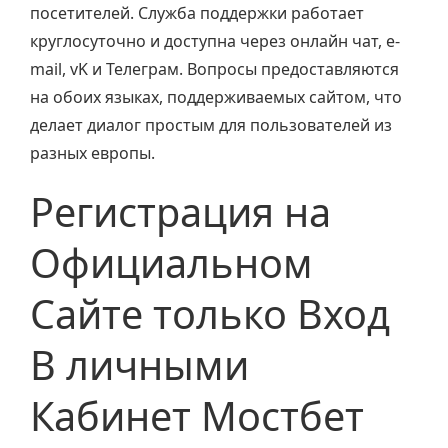
посетителей. Служба поддержки работает
круглосуточно и доступна через онлайн чат, e-
mail, vK и Телеграм. Вопросы предоставляются
на обоих языках, поддерживаемых сайтом, что
делает диалог простым для пользователей из
разных европы.
Регистрация на
Официальном
Сайте только Вход
В личными
Кабинет Мостбет