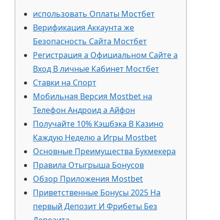
использовать Оплаты Мостбет
Верификация Аккаунта же
Безопасность Сайта Мостбет
Регистрация а Официальном Сайте а
Вход В личные Кабинет Мостбет
Ставки на Спорт
Мобильная Версия Mostbet на
Телефон Андроид а Айфон
Получайте 10% Кэшбэка В Казино
Каждую Неделю а Игры Mostbet
Основные Преимущества Букмекера
Правила Отыгрыша Бонусов
Обзор Приложения Mostbet
Приветственные Бонусы 2025 На
первый Депозит И Фрибеты Без