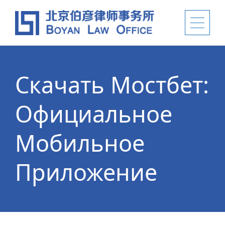
Скачать Мостбет:
Официальное
Мобильное
Приложение