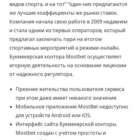
видов спорта, и на тот” “один них предлагаются
же лучшие коэффициенты же рынки ставок.
Компания начала свою работе в 2009 недавнем
и стала одним из первых операторов, который
предлагал заключать пари на итогом
спортивных мероприятий а режиме-онлайн.
Букмекерская контора Mostbet осуществляет
игорную деятельность на основании лицензии
от надежного регулятора.
Прежнее жительства пользователя сервиса
при этом даже имеет никакого значения.
Мобильное приложение MostBet недоступно
для устройств Android или iOS.
Интерфейс сайта букмекерской конторы
Mostbet создан с учётом простоты и