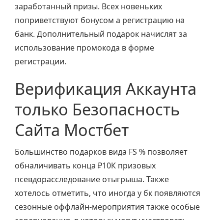
заработанный призы. Всех новеньких
поприветствуют бонусом а регистрацию на
банк. Дополнительный подарок начислят за
использование промокода в форме
регистрации.
Верификация Аккаунта
только Безопасность
Сайта Мостбет
Большинство подарков вида FS % позволяет
обналичивать конца ₽10К призовых
псевдорасследование отыгрыша. Также
хотелось отметить, что иногда у бк появляются
сезонные оффлайн-мероприятия также особые