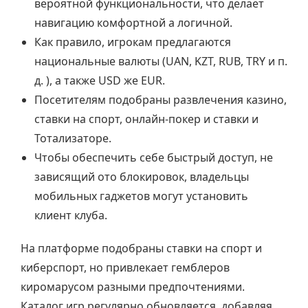
вероятной функциональности, что делает
навигацию комфортной а логичной.
Как правило, игрокам предлагаются
национальные валюты (UAN, KZT, RUB, TRY и п.
д. ), а также USD же EUR.
Посетителям подобраны развлечения казино,
ставки на спорт, онлайн-покер и ставки и
Тотализаторе.
Чтобы обеспечить себе быстрый доступ, не
зависящий ото блокировок, владельцы
мобильных гаджетов могут установить
клиент клуба.
На платформе подобраны ставки на спорт и
киберспорт, но привлекает гемблеров
киромарусом разными предпочтениями.
Каталог игр регулярно обновляется, добавляя