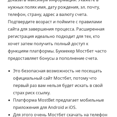
нужных полях имя, дату рождения, эл. почту,
телефон, страну, адрес а валюту счета.
Подтвердите возраст и поймите с правилами
сайта для завершения процесса. Расширенная
регистрация идеально подходит для тех, кто
хочет затем получить полный доступ к
функциям платформы. Букмекер Мостбет часто
предоставляет бонусы а пополнение счета.
Это безопасная возможность не посещать
официальный сайт Мостбет, потому что
первый раз вам нельзя будет искать в свой
страх риск ссылку.
Платформа MostBet предлагает мобильные
приложения для Android и iOS.
Для этого очень Мостбет скачать на телефон