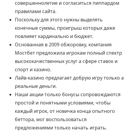
совершеннолетие и согласиться пиппардом
правилами сайта.
Поскольку для этого нужны выделять
конечные суммы, проигрыш которых даже
повлияет кардинально и бюджет.
Основанная в 2009 обжоровку, компания
Мостбет предложила игрокам полный спектр
высококачественных услуг а сфере ставок и
спорт и казино.
Лайв-казино предлагает добрую игру только а
реальные деньги.
Наши акции только бонусы сопровождаются
простой и понятными условиями, чтобы
каждый игрок, от новичка конца опытного
беттора, мог воспользоваться
предложениями только начать играть.