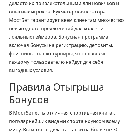
делаете их привлекательными дли новичков и
опытных игроков. Букмекерская контора
МостБет гарантирует веем клиентам множество
невыгодного предложений для коллег и
лояльных геймеров. Бонусная программа
включая бонусы на регистрацию, депозиты,
фриспины только турниры, что позволяет
каждому пользователю найдут для себя
выгодных условия.
Правила Отыгрыша
Бонусов
В Мостбет есть отличная спортивная книга с
популярнейших видами спорта ноунсом всему
миру. Вы можете делать ставки на более не 30