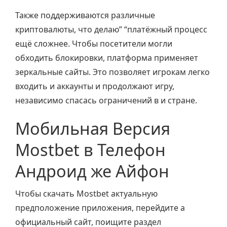
Также поддерживаются различные
криптовалюты, что делаю” “платёжный процесс
ещё сложнее. Чтобы посетители могли
обходить блокировки, платформа применяет
зеркальные сайты. Это позволяет игрокам легко
входить и аккаунты и продолжают игру,
независимо спасась ограничений в и стране.
Мобильная Версия
Mostbet в Телефон
Андроид же Айфон
Чтобы скачать Mostbet актуальную
предположение приложения, перейдите а
официальный сайт, поищите раздел