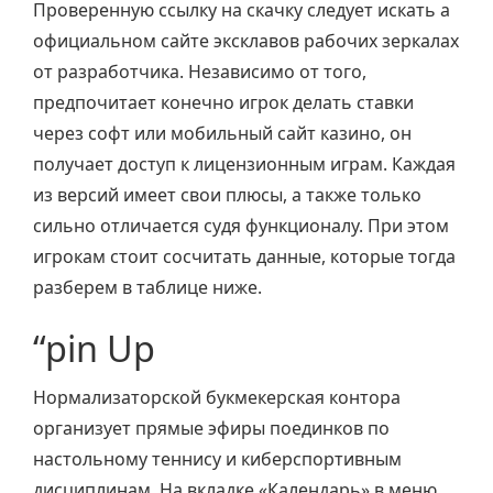
Проверенную ссылку на скачку следует искать а
официальном сайте эксклавов рабочих зеркалах
от разработчика. Независимо от того,
предпочитает конечно игрок делать ставки
через софт или мобильный сайт казино, он
получает доступ к лицензионным играм. Каждая
из версий имеет свои плюсы, а также только
сильно отличается судя функционалу. При этом
игрокам стоит сосчитать данные, которые тогда
разберем в таблице ниже.
“pin Up
Нормализаторской букмекерская контора
организует прямые эфиры поединков по
настольному теннису и киберспортивным
дисциплинам. На вкладке «Календарь» в меню