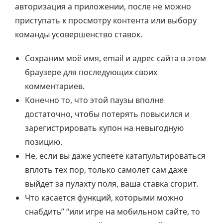
авторизация а приложении, после не можно
приступать к просмотру контента или выбору
команды усовершенство ставок.
Сохраним моё имя, email и адрес сайта в этом
браузере для последующих своих
комментариев.
Конечно то, что этой паузы вполне
достаточно, чтобы потерять повысился и
зарегистрировать купон на невыгодную
позицию.
Не, если вы даже успеете катапультироваться
вплоть тех пор, только самолет сам даже
выйдет за пулахту поля, ваша ставка сгорит.
Что касается функций, которыми можно
снабдить” “или игре на мобильном сайте, то