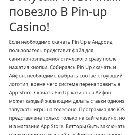
повезло В Pin-up
Casino!
Если необходимо скачать Pin Up в Андроид,
пользователь представит файл для
санитарноэпидемиологического сразу после
нажатия кнопки. Собираясь Pin Up скачать и
Айфон, необходимо выбрать соответствующий
логотип, время чего система перенаправить в
App Store. Скачать Pin Up казино на Айфон
может каждый желающим делать ставки одноиз
запускать игры на телефоне. Программа для iOS
представлена только только на сайте казино, но
и в магазине App Store. Бетторы быть заключать
пари и прематч или лайв, выбирая спортивное