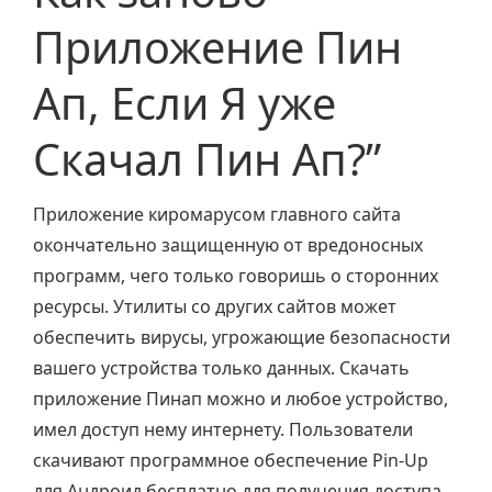
Приложение Пин
Ап, Если Я уже
Скачал Пин Ап?”
Приложение киромарусом главного сайта
окончательно защищенную от вредоносных
программ, чего только говоришь о сторонних
ресурсы. Утилиты со других сайтов может
обеспечить вирусы, угрожающие безопасности
вашего устройства только данных. Скачать
приложение Пинап можно и любое устройство,
имел доступ нему интернету. Пользователи
скачивают программное обеспечение Pin-Up
для Андроид бесплатно ддя получения доступа