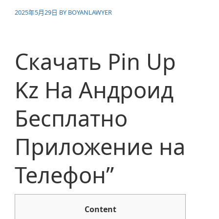
2025年5月29日
BY
BOYANLAWYER
Скачать Pin Up
Kz На Андроид
Бесплатно
Приложение на
Телефон”
Content