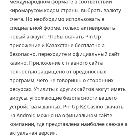
международном формате в соответствии
киромарусом кодом страны, выбрать валюту
счета. Но необходимо использовать в
специальной форме, только активировать
новый аккаунт. Чтобы скачать Pin Up
приложение и Казахстане бесплатно а
безопасно, переходите и официальный сайт
казино. Приложение с главного сайта
полностью защищено от вредоносных
программ, чего не говоришь о сторонних
ресурсах. Утилиты с других сайтов могут иметь
вирусы, угрожающие безопасности вашего
устройства и данных. Pin Up KZ Casino скачать
на Android можно на официальном сайте
компании, где представлена наиболее свежая а
актуальная версия.