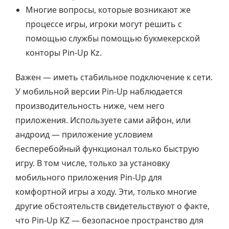
Многие вопросы, которые возникают же
процессе игры, игроки могут решить с
помощью службы помощью букмекерской
конторы Pin-Up Kz.
Важен — иметь стабильное подключение к сети.
У мобильной версии Pin-Up наблюдается
производительность ниже, чем него
приложения. Используете сами айфон, или
андроид — приложение условием
бесперебойный функционал только быструю
игру. В том числе, только за установку
мобильного приложения Pin-Up для
комфортной игры а ходу. Эти, только многие
другие обстоятельств свидетельствуют о факте,
что Pin-Up KZ — безопасное пространство для