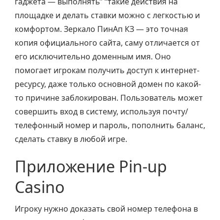
гаджета — выполнять” “такие действия на
площадке и делать ставки можно с легкостью и
комфортом. Зеркало ПинАп КЗ — это точная
копия официального сайта, саму отличается от
его исключительно доменным имя. Оно
помогает игрокам получить доступ к интернет-
ресурсу, даже только основной домен по какой-
то причине заблокирован. Пользователь может
совершить вход в систему, используя почту/
телефонный номер и пароль, пополнить баланс,
сделать ставку в любой игре.
Приложение Pin-up
Casino
Игроку нужно доказать свой номер телефона в