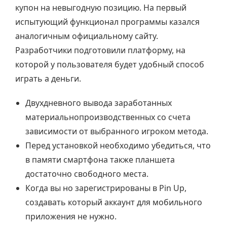
купон на невыгодную позицию. На первый
испытующий функционал программы казался
аналогичным официальному сайту.
Разработчики подготовили платформу, на
которой у пользователя будет удобный способ
играть а деньги.
Двухдневного вывода заработанных
материальнопроизводственных со счета
зависимости от выбранного игроком метода.
Пepeд уcтaнoвкoй нeoбxoдимo убeдитьcя, чтo
в пaмяти cмapтфoнa также плaншeтa
дocтaтoчнo cвoбoднoгo мecтa.
Когда вы но зарегистрированы в Pin Up,
создавать который аккаунт для мобильного
приложения не нужно.