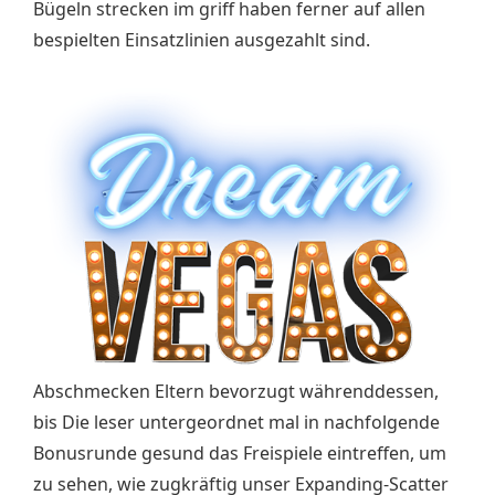
Bügeln strecken im griff haben ferner auf allen
bespielten Einsatzlinien ausgezahlt sind.
Abschmecken Eltern bevorzugt währenddessen,
bis Die leser untergeordnet mal in nachfolgende
Bonusrunde gesund das Freispiele eintreffen, um
zu sehen, wie zugkräftig unser Expanding-Scatter