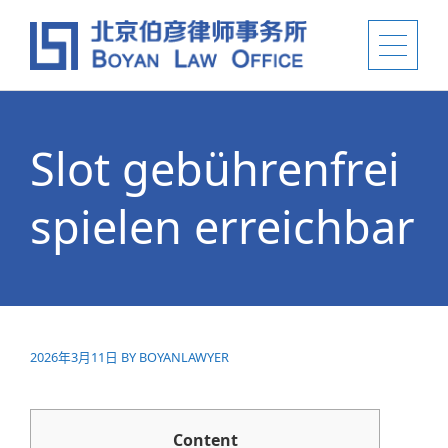
Slot gebührenfrei
spielen erreichbar
2026年3月11日
BY
BOYANLAWYER
Content