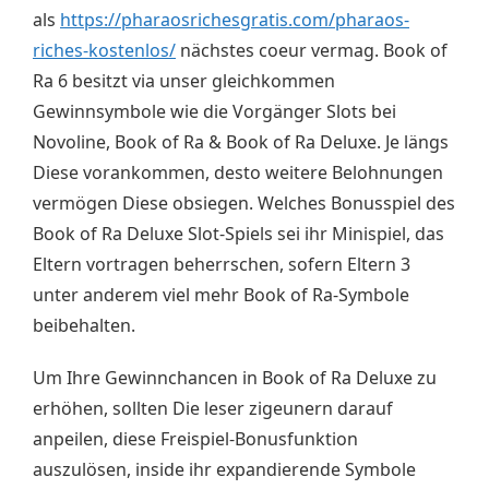
als
https://pharaosrichesgratis.com/pharaos-
riches-kostenlos/
nächstes coeur vermag. Book of
Ra 6 besitzt via unser gleichkommen
Gewinnsymbole wie die Vorgänger Slots bei
Novoline, Book of Ra & Book of Ra Deluxe. Je längs
Diese vorankommen, desto weitere Belohnungen
vermögen Diese obsiegen. Welches Bonusspiel des
Book of Ra Deluxe Slot-Spiels sei ihr Minispiel, das
Eltern vortragen beherrschen, sofern Eltern 3
unter anderem viel mehr Book of Ra-Symbole
beibehalten.
Um Ihre Gewinnchancen in Book of Ra Deluxe zu
erhöhen, sollten Die leser zigeunern darauf
anpeilen, diese Freispiel-Bonusfunktion
auszulösen, inside ihr expandierende Symbole