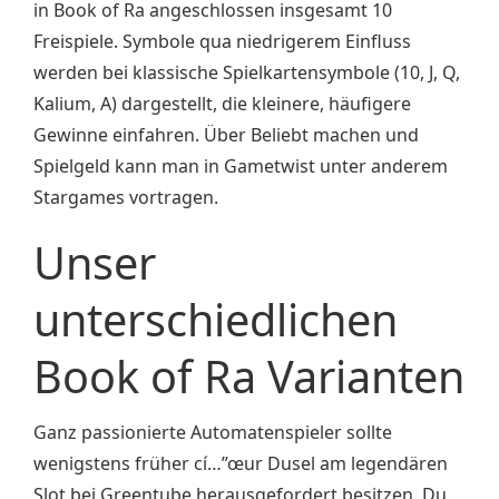
in Book of Ra angeschlossen insgesamt 10
Freispiele. Symbole qua niedrigerem Einfluss
werden bei klassische Spielkartensymbole (10, J, Q,
Kalium, A) dargestellt, die kleinere, häufigere
Gewinne einfahren.
Über Beliebt machen und
Spielgeld kann man in Gametwist unter anderem
Stargames vortragen.
Unser
unterschiedlichen
Book of Ra Varianten
Ganz passionierte Automatenspieler sollte
wenigstens früher cí…”œur Dusel am legendären
Slot bei Greentube herausgefordert besitzen. Du