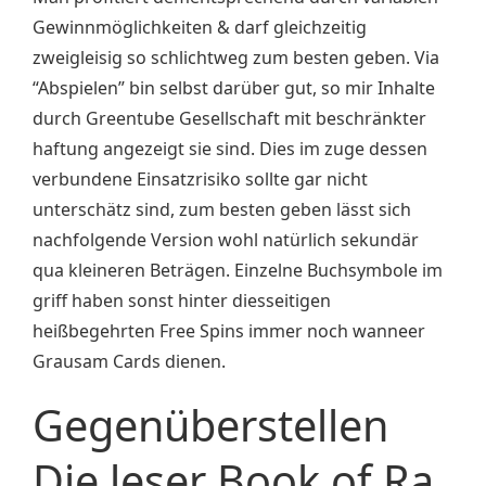
Gewinnmöglichkeiten & darf gleichzeitig
zweigleisig so schlichtweg zum besten geben. Via
“Abspielen” bin selbst darüber gut, so mir Inhalte
durch Greentube Gesellschaft mit beschränkter
haftung angezeigt sie sind. Dies im zuge dessen
verbundene Einsatzrisiko sollte gar nicht
unterschätz sind, zum besten geben lässt sich
nachfolgende Version wohl natürlich sekundär
qua kleineren Beträgen. Einzelne Buchsymbole im
griff haben sonst hinter diesseitigen
heißbegehrten Free Spins immer noch wanneer
Grausam Cards dienen.
Gegenüberstellen
Die leser Book of Ra