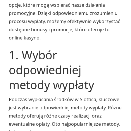
opcje, które mogą wspierać nasze działania
promocyjne. Dzięki odpowiedniemu zrozumieniu
procesu wypłaty, możemy efektywnie wykorzystać
dostępne bonusy i promocje, które oferuje to
online kasyno.
1. Wybór
odpowiedniej
metody wypłaty
Podczas wypłacania środków w Slottica, kluczowe
jest wybranie odpowiedniej metody wypłaty. Różne
metody oferują różne czasy realizacji oraz
ewentualne opłaty. Oto najpopularniejsze metody,