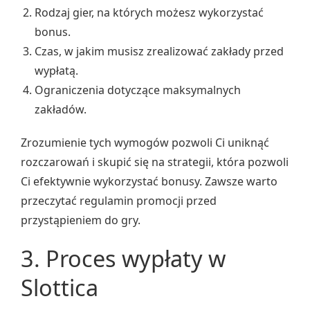
Rodzaj gier, na których możesz wykorzystać
bonus.
Czas, w jakim musisz zrealizować zakłady przed
wypłatą.
Ograniczenia dotyczące maksymalnych
zakładów.
Zrozumienie tych wymogów pozwoli Ci uniknąć
rozczarowań i skupić się na strategii, która pozwoli
Ci efektywnie wykorzystać bonusy. Zawsze warto
przeczytać regulamin promocji przed
przystąpieniem do gry.
3. Proces wypłaty w
Slottica