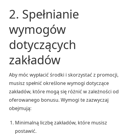
2. Spełnianie
wymogów
dotyczących
zakładów
Aby móc wypłacić środki i skorzystać z promocji,
musisz spełnić określone wymogi dotyczące
zakładów, które mogą się różnić w zależności od
oferowanego bonusu. Wymogi te zazwyczaj
obejmują:
Minimalną liczbę zakładów, które musisz
postawić.