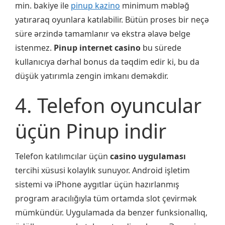
min. bakiye ile
pinup kazino
minimum məbləğ
yatıraraq oyunlara katılabilir. Bütün proses bir neçə
süre ərzində tamamlanır və ekstra əlavə belge
istenmez.
Pinup internet casino
bu sürede
kullanıcıya dərhal bonus da təqdim edir ki, bu da
düşük yatırımla zengin imkanı deməkdir.
4. Telefon oyuncular
üçün Pinup indir
Telefon katılımcılar üçün
casino uygulaması
tercihi xüsusi kolaylık sunuyor. Android işletim
sistemi və iPhone aygıtlar üçün hazırlanmış
program aracılığıyla tüm ortamda slot çevirmək
mümkündür. Uygulamada da benzer funksionallıq,