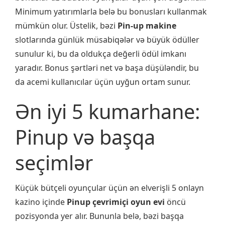
Minimum yatırımlarla belə bu bonusları kullanmak
mümkün olur. Üstelik, bəzi
Pin-up makine
slotlarında günlük müsabiqələr və büyük ödüller
sunulur ki, bu da oldukça değerli ödül imkanı
yaradır. Bonus şərtləri net və başa düşüləndir, bu
da acemi kullanıcılar üçün uyğun ortam sunur.
Ən iyi 5 kumarhane:
Pinup və başqa
seçimlər
Küçük bütçeli oyunçular üçün ən elverişli 5 onlayn
kazino içinde
Pinup çevrimiçi oyun evi
öncü
pozisyonda yer alır. Bununla belə, bəzi başqa