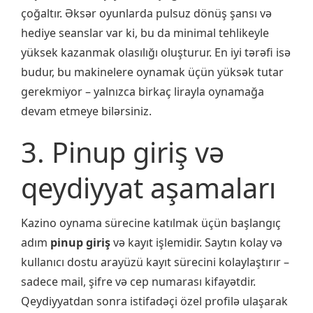
çoğaltır. Əksər oyunlarda pulsuz dönüş şansı və
hediye seanslar var ki, bu da minimal tehlikeyle
yüksek kazanmak olasılığı oluşturur. En iyi tərəfi isə
budur, bu makinelere oynamak üçün yüksək tutar
gerekmiyor – yalnızca birkaç lirayla oynamağa
devam etmeye bilərsiniz.
3. Pinup giriş və
qeydiyyat aşamaları
Kazino oynama sürecine katılmak üçün başlangıç
adım
pinup giriş
və kayıt işlemidir. Saytın kolay və
kullanıcı dostu arayüzü kayıt sürecini kolaylaştırır –
sadece mail, şifre və cep numarası kifayətdir.
Qeydiyyatdan sonra istifadəçi özel profilə ulaşarak