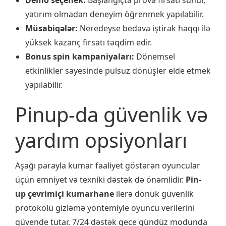
Demo seçenek:
Başlangıçta prova fırsatı sunur,
yatırım olmadan deneyim öğrenmek yapılabilir.
Müsabiqələr:
Neredeyse bedava iştirak haqqı ilə
yüksek kazanç fırsatı təqdim edir.
Bonus spin kampaniyaları:
Dönemsel
etkinlikler sayesinde pulsuz dönüşler elde etmek
yapılabilir.
Pinup-da güvenlik və
yardım opsiyonları
Aşağı parayla kumar faaliyet göstərən oyuncular
üçün emniyet və texniki dəstək də önəmlidir.
Pin-
up çevrimiçi kumarhane
ilerə dönük güvenlik
protokolü gizləmə yöntemiyle oyuncu verilerini
güvende tutar. 7/24 dəstək gece gündüz modunda