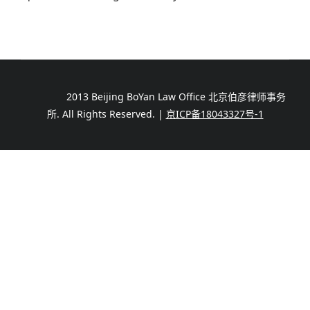
2013 Beijing BoYan Law Office 北京伯彦律师事务
所. All Rights Reserved.
|
京ICP备18043327号-1