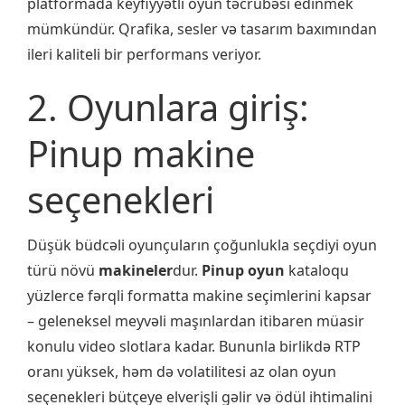
platformada keyfiyyətli oyun təcrübəsi edinmek
mümkündür. Qrafika, sesler və tasarım baxımından
ileri kaliteli bir performans veriyor.
2. Oyunlara giriş:
Pinup makine
seçenekleri
Düşük büdcəli oyunçuların çoğunlukla seçdiyi oyun
türü növü
makineler
dur.
Pinup oyun
kataloqu
yüzlerce fərqli formatta makine seçimlerini kapsar
– geleneksel meyvəli maşınlardan itibaren müasir
konulu video slotlara kadar. Bununla birlikdə RTP
oranı yüksek, həm də volatilitesi az olan oyun
seçenekleri bütçeye elverişli gəlir və ödül ihtimalini