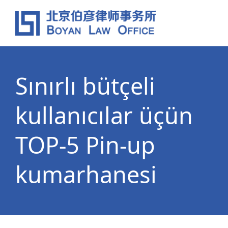
Sınırlı bütçeli
kullanıcılar üçün
TOP-5 Pin-up
kumarhanesi