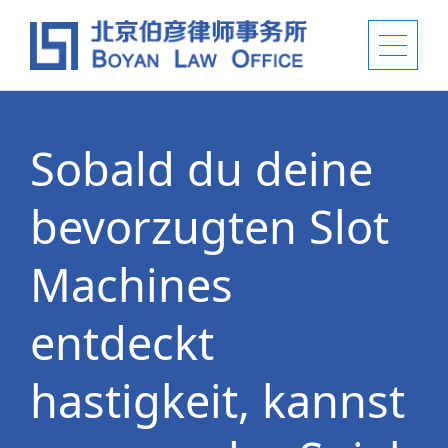
Sobald du deine
bevorzugten Slot
Machines
entdeckt
hastigkeit, kannst