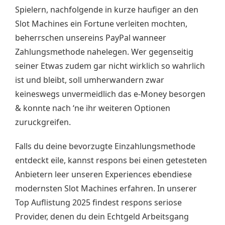
Spielern, nachfolgende in kurze haufiger an den
Slot Machines ein Fortune verleiten mochten,
beherrschen unsereins PayPal wanneer
Zahlungsmethode nahelegen. Wer gegenseitig
seiner Etwas zudem gar nicht wirklich so wahrlich
ist und bleibt, soll umherwandern zwar
keineswegs unvermeidlich das e-Money besorgen
& konnte nach ‘ne ihr weiteren Optionen
zuruckgreifen.
Falls du deine bevorzugte Einzahlungsmethode
entdeckt eile, kannst respons bei einen getesteten
Anbietern leer unseren Experiences ebendiese
modernsten Slot Machines erfahren. In unserer
Top Auflistung 2025 findest respons seriose
Provider, denen du dein Echtgeld Arbeitsgang