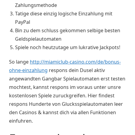
Zahlungsmethode
Tatige diese einzig logische Einzahlung mit
PayPal
Bin zu dem schluss gekommen selbige besten
Geldspielautomaten
Spiele noch heutzutage um lukrative Jackpots!
So lange
http://miamiclub-casino.com/de/bonus-
ohne-einzahlung
respons dein Dusel aktiv
angewandten Gangbar Spielautomaten erst testen
mochtest, kannst respons im voraus unter unsre
kostenlosen Spiele zuruckgreifen. Hier findest
respons Hunderte von Glucksspielautomaten leer
den Casinos & kannst dich via allen Funktionen
einfuhren.