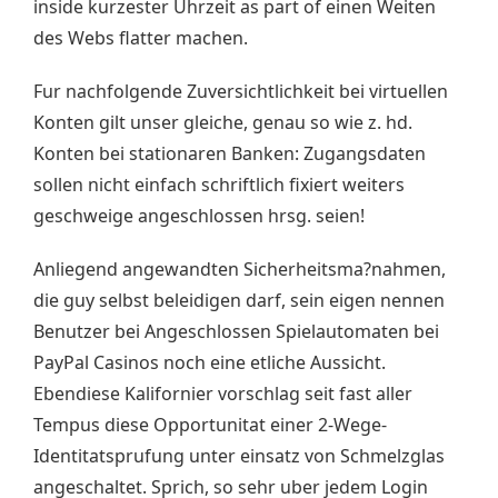
inside kurzester Uhrzeit as part of einen Weiten
des Webs flatter machen.
Fur nachfolgende Zuversichtlichkeit bei virtuellen
Konten gilt unser gleiche, genau so wie z. hd.
Konten bei stationaren Banken: Zugangsdaten
sollen nicht einfach schriftlich fixiert weiters
geschweige angeschlossen hrsg. seien!
Anliegend angewandten Sicherheitsma?nahmen,
die guy selbst beleidigen darf, sein eigen nennen
Benutzer bei Angeschlossen Spielautomaten bei
PayPal Casinos noch eine etliche Aussicht.
Ebendiese Kalifornier vorschlag seit fast aller
Tempus diese Opportunitat einer 2-Wege-
Identitatsprufung unter einsatz von Schmelzglas
angeschaltet. Sprich, so sehr uber jedem Login