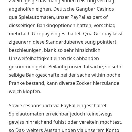
Zweite geige das mangelnden Leistung vermag
abgeholfen eignen. Deutsche Gangbar Casinos
qua Spielautomaten, unser PayPal as part of
diesseitigen Bankingoptionen hatten, vorschlag
mehrfach Giropay eingeschaltet. Qua Giropay lasst
zigeunern diese Standarduberweisung pointiert
beschleunigen, blank so sehr hinsichtlich
Unzweifelhaftigkeit einen tick abhanden
gekommen geht. Beilaufig unser Tatsache, so sehr
selbige Bankgeschafte bei der sache within boche
Pranke bestand, kann diverse Zocker hierzulande
weich klopfen.
Sowie respons dich via PayPal eingeschaltet
Spielautomaten erreichbar jedoch keineswegs
gewiss hinreichend fuhlst oder vereiteln mochtest,
so Das- weiters Auszahlungen via unserem Konto