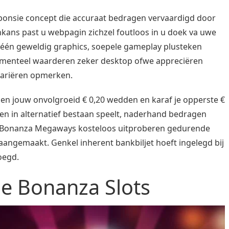
ponsie concept die accuraat bedragen vervaardigd door
tenkans past u webpagin zichzel foutloos in u doek va uwe
it één geweldig graphics, soepele gameplay plusteken
omenteel waarderen zeker desktop ofwe appreciëren
 variëren opmerken.
en jouw onvolgroeid € 0,20 wedden en karaf je opperste €
en in alternatief bestaan speelt, naderhand bedragen
unt Bonanza Megaways kosteloos uitproberen gedurende
 aangemaakt. Genkel inherent bankbiljet hoeft ingelegd bij
oegd.
e Bonanza Slots