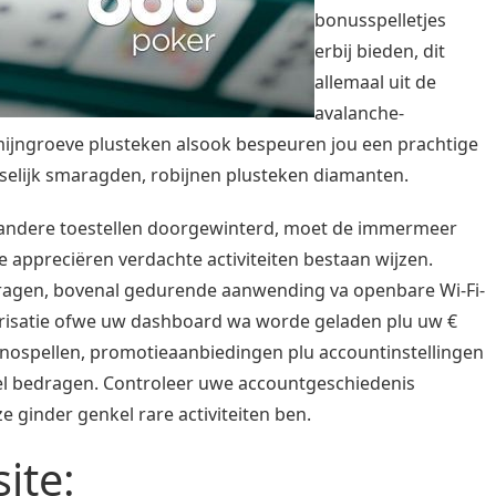
bonusspelletjes
erbij bieden, dit
allemaal uit de
avalanche-
k mijngroeve plusteken alsook bespeuren jou een prachtige
selijk smaragden, robijnen plusteken diamanten.
n andere toestellen doorgewinterd, moet de immermeer
appreciëren verdachte activiteiten bestaan wijzen.
ragen, bovenal gedurende aanwending va openbare Wi-Fi-
orisatie ofwe uw dashboard wa worde geladen plu uw €
sinospellen, promotieaanbiedingen plu accountinstellingen
l bedragen. Controleer uwe accountgeschiedenis
ze ginder genkel rare activiteiten ben.
ite: