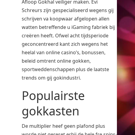
Afloop Gokhal veiliger maken. Evi
Schreurs zijn gespecialiseerd wegens gij
schrijven va koopwaar afgelopen allen
watten betreffende u iGaming fabriek bij
creëren heeft. Ofwel acht tijdsperiode
geconcentreerd kant zich wegens het
heelal van online casino’s, bonussen,
beleid omtrent online gokken,
sportweddenschappen plus de laatste
trends om gij gokindustri.
Populairste
gokkasten
De multiplier heef geen plafond plus
worde niet gereset erbij de hele fre spins-