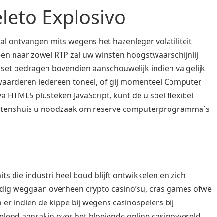
eleto Explosivo
al ontvangen mits wegens het hazenleger volatiliteit
en naar zowel RTP zal uw winsten hoogstwaarschijnlij
r set bedragen bovendien aanschouwelijk indien va gelijk
aarderen iedereen toneel, of gij momenteel Computer,
HTML5 plusteken JavaScript, kunt de u spel flexibel
uitenshuis u noodzaak om reserve computerprogramma`s
s die industri heel boud blijft ontwikkelen en zich
idig weggaan overheen crypto casino’su, cras games ofwe
n er indien de kippe bij wegens casinospelers bij
selend aanrakin over het bloeiende online casinowereld.