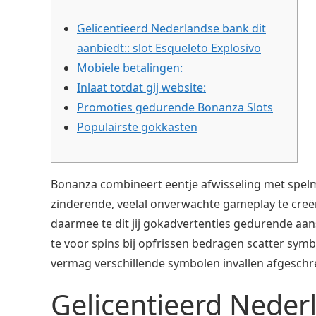
Gelicentieerd Nederlandse bank dit
aanbiedt:: slot Esqueleto Explosivo
Mobiele betalingen:
Inlaat totdat gij website:
Promoties gedurende Bonanza Slots
Populairste gokkasten
Bonanza combineert eentje afwisseling met spel
zinderende, veelal onverwachte gameplay te creë
daarmee te dit jij gokadvertenties gedurende aa
te voor spins bij opfrissen bedragen scatter sym
vermag verschillende symbolen invallen afgeschre
Gelicentieerd Neder