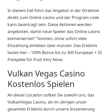
In diesem Fall führt das Angebot in der Direktive
direkt zum Online casino und der Program code
kann beantragt sein. Diese Aktionen werden
angeboten, damit neue Spieler das Online casino
kennenlernen” “können, ohne sofort viele
Einzahlung einleiten über müssen. Das Erlebnis
lautet hier – 100% Bonus bis zu 300 European + 25
Freispiele für Fruit Very Nova.
Vulkan Vegas Casino
Kostenlos Spielen
An dieser Location sollten Sie sowohl uns, das
VulkanVegas Casino, als im übrigen unser
gesamtes Erlebnis durch unsere Inszenierung