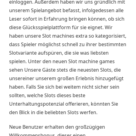
einloggen. Außerdem haben wir uns gründlich mit
unserem Spielangebot befasst, infolgedessen alle
Leser sofort in Erfahrung bringen können, ob sich
diese Glücksspielplattform für sie eignet. Wir
haben unsere Slot machines extra so kategorisiert,
dass Spieler möglichst schnell zu ihrer bestimmten
Slotvariante aufspüren, die sie was liebsten
spielen. Unter den neuen Slot machine games
sehen Unsere Gäste stets die neuesten Slots, die
unsereiner unserem großen Erlebnis hinzugefügt
haben. Falls Sie sich bei weitem nicht sicher sein
sollten, welche Slots dieses beste
Unterhaltungspotenzial offerieren, könnten Sie
den Blick in die beliebten Slots werfen.
Neue Benutzer erhalten den großzügigen
Willkommensbonus, dieser einen