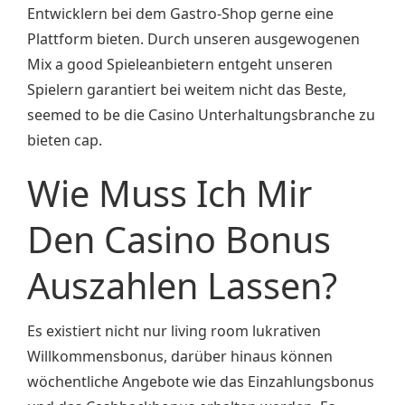
Entwicklern bei dem Gastro-Shop gerne eine
Plattform bieten. Durch unseren ausgewogenen
Mix a good Spieleanbietern entgeht unseren
Spielern garantiert bei weitem nicht das Beste,
seemed to be die Casino Unterhaltungsbranche zu
bieten cap.
Wie Muss Ich Mir
Den Casino Bonus
Auszahlen Lassen?
Es existiert nicht nur living room lukrativen
Willkommensbonus, darüber hinaus können
wöchentliche Angebote wie das Einzahlungsbonus