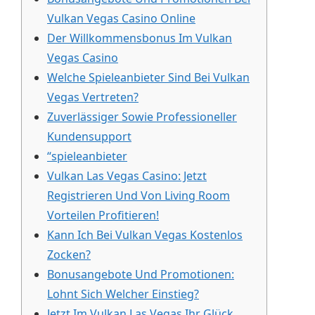
Vulkan Vegas Casino Online
Der Willkommensbonus Im Vulkan
Vegas Casino
Welche Spieleanbieter Sind Bei Vulkan
Vegas Vertreten?
Zuverlässiger Sowie Professioneller
Kundensupport
“spieleanbieter
Vulkan Las Vegas Casino: Jetzt
Registrieren Und Von Living Room
Vorteilen Profitieren!
Kann Ich Bei Vulkan Vegas Kostenlos
Zocken?
Bonusangebote Und Promotionen:
Lohnt Sich Welcher Einstieg?
Jetzt Im Vulkan Las Vegas Ihr Glück