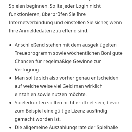
Spielen beginnen. Sollte jeder Login nicht
funktionieren, überprüfen Sie Ihre
Internetverbindung und einstellen Sie sicher, wenn
Ihre Anmeldedaten zutreffend sind.
Anschließend stehen mit dem ausgeklügelten
Treueprogramm sowie wöchentlichen Boni gute
Chancen für regelmäßige Gewinne zur
Verfügung.
Man sollte sich also vorher genau entscheiden,
auf welche weise viel Geld man wirklich
einzahlen sowie nutzen möchte.
Spielerkonten sollten nicht eröffnet sein, bevor
zum Beispiel eine gültige Lizenz ausfindig
gemacht worden ist.
Die allgemeine Auszahlungsrate der Spielhalle