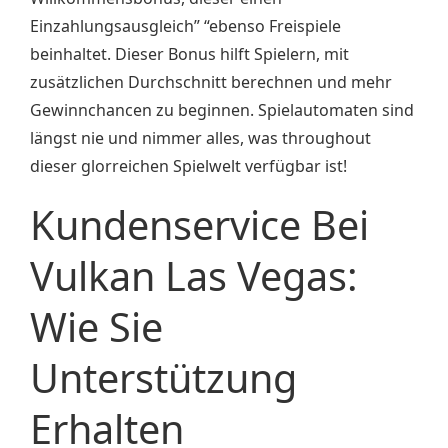
Einzahlungsausgleich” “ebenso Freispiele
beinhaltet. Dieser Bonus hilft Spielern, mit
zusätzlichen Durchschnitt berechnen und mehr
Gewinnchancen zu beginnen. Spielautomaten sind
längst nie und nimmer alles, was throughout
dieser glorreichen Spielwelt verfügbar ist!
Kundenservice Bei
Vulkan Las Vegas:
Wie Sie
Unterstützung
Erhalten