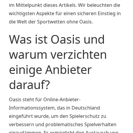
im Mittelpunkt dieses Artikels. Wir beleuchten die
wichtigsten Aspekte für einen sicheren Einstieg in
die Welt der Sportwetten ohne Oasis.
Was ist Oasis und
warum verzichten
einige Anbieter
darauf?
Oasis steht für Online-Anbieter-
Informationssystem, das in Deutschland
eingeführt wurde, um den Spielerschutz zu
verbessern und problematisches Spielverhalten
einzudämmen. Es ermöglicht den Austausch von