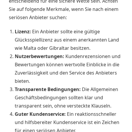
entscheidend für eine sichere Wette sein. Achten
Sie auf folgende Merkmale, wenn Sie nach einem
seriösen Anbieter suchen:
Lizenz:
Ein Anbieter sollte eine gültige
Glücksspiellizenz aus einem anerkannten Land
wie Malta oder Gibraltar besitzen.
Nutzerbewertungen:
Kundenrezensionen und
Bewertungen können wertvolle Einblicke in die
Zuverlässigkeit und den Service des Anbieters
bieten.
Transparente Bedingungen:
Die Allgemeinen
Geschäftsbedingungen sollten klar und
transparent sein, ohne versteckte Klauseln.
Guter Kundenservice:
Ein reaktionsschneller
und hilfsbereiter Kundenservice ist ein Zeichen
für einen seriösen Anbieter.