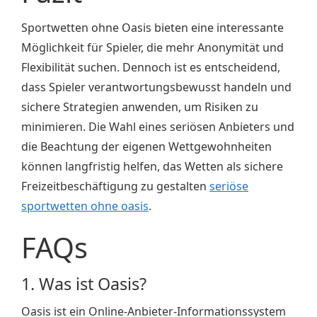
Sportwetten ohne Oasis bieten eine interessante
Möglichkeit für Spieler, die mehr Anonymität und
Flexibilität suchen. Dennoch ist es entscheidend,
dass Spieler verantwortungsbewusst handeln und
sichere Strategien anwenden, um Risiken zu
minimieren. Die Wahl eines seriösen Anbieters und
die Beachtung der eigenen Wettgewohnheiten
können langfristig helfen, das Wetten als sichere
Freizeitbeschäftigung zu gestalten
seriöse
sportwetten ohne oasis
.
FAQs
1. Was ist Oasis?
Oasis ist ein Online-Anbieter-Informationssystem