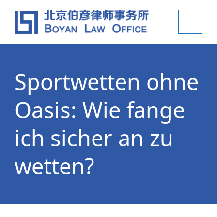
Sportwetten ohne
Oasis: Wie fange
ich sicher an zu
wetten?